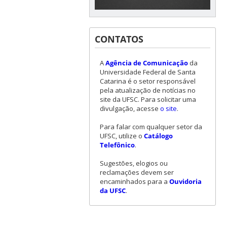
CONTATOS
A
Agência de Comunicação
da
Universidade Federal de Santa
Catarina é o setor responsável
pela atualização de notícias no
site da UFSC. Para solicitar uma
divulgação, acesse
o site
.
Para falar com qualquer setor da
UFSC, utilize o
Catálogo
Telefônico
.
Sugestões, elogios ou
reclamações devem ser
encaminhados para a
Ouvidoria
da UFSC
.