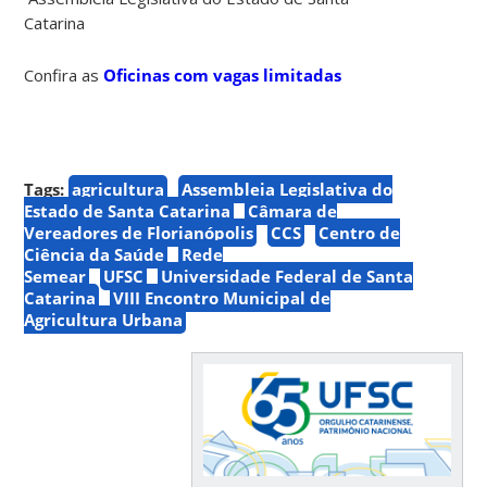
Catarina
Confira as
Oficinas com vagas limitadas
Tags:
agricultura
Assembleia Legislativa do
Estado de Santa Catarina
Câmara de
Vereadores de Florianópolis
CCS
Centro de
Ciência da Saúde
Rede
Semear
UFSC
Universidade Federal de Santa
Catarina
VIII Encontro Municipal de
Agricultura Urbana