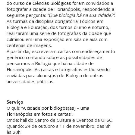
do curso de Ciências Biológicas foram
convidados a
fotografar a cidade de Florianópolis, respondendo a
seguinte pergunta:
“Que biologia há na sua cidade?”
.
As turmas da disciplina obrigatória Tópicos em
Biologia e Educação, dos turnos diurno e noturno,
realizaram uma série de fotografias da cidade que
culminou em uma exposição em sala de aula com
centenas de imagens.
A partir daí, escreveram cartas com endereçamento
genérico contando sobre as possibilidades de
pensarmos a Biologia que há na cidade de
Florianópolis. As cartas e fotografias estão sendo
enviadas para alunos(as) de Biologia de outras
universidades públicas.
Serviço
O quê: “
A cidade por biólogos(as) – uma
Florianópolis em fotos e cartas”.
Onde: hall do Centro de Cultura e Eventos da UFSC.
Quando: 24 de outubro a 11 de novembro, das 8h
às 20h.