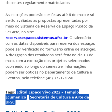
discentes regularmente matriculados.
As inscrições poderão ser feitas até 6 de maio e só
serão avaliadas as propostas apresentadas por
meio do Sistema de Reserva de Espaço Público da
SeCArte, no site:
reservasespacos.sistemas.ufsc.br
. O calendário
com as datas disponíveis para reserva dos espaços
pode ser verificado no formulário online de inscrição.
A divulgação dos resultados será feita no dia 13 de
maio, com a execução dos projetos selecionados
ocorrendo ao longo do semestre. Informações
podem ser obtidas no Departamento de Cultura e
Eventos, pelo telefone (48) 3721-3850
Tags:
Edital Espaço Vivo 2022 – Templo
Ecumênico
Secretaria de Cultura e Arte da
UFSC