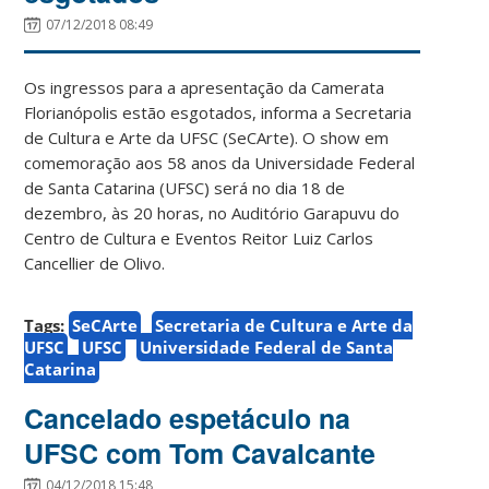
07/12/2018 08:49
Os ingressos para a apresentação da Camerata
Florianópolis estão esgotados, informa a Secretaria
de Cultura e Arte da UFSC (SeCArte). O show em
comemoração aos 58 anos da Universidade Federal
de Santa Catarina (UFSC) será no dia 18 de
dezembro, às 20 horas, no Auditório Garapuvu do
Centro de Cultura e Eventos Reitor Luiz Carlos
Cancellier de Olivo.
Tags:
SeCArte
Secretaria de Cultura e Arte da
UFSC
UFSC
Universidade Federal de Santa
Catarina
Cancelado espetáculo na
UFSC com Tom Cavalcante
04/12/2018 15:48