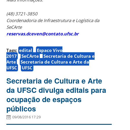
(48) 3721-3850
Coordenadoria de Infraestrutura e Logística da
SeCArte
reservas.dceven@contato.ufsc.br
Tags:
edital
Espaço Vivo
2017
SeCArte
Secretaria de Cultura e
Arte
Secretaria de Cultura e Arte da
UFSC
UFSC
Secretaria de Cultura e Arte
da UFSC divulga editais para
ocupação de espaços
públicos
09/08/2016 17:29