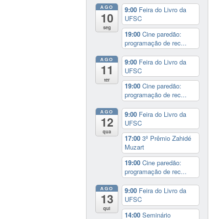
AGO
9:00
Feira do Livro da
10
UFSC
seg
19:00
Cine paredão:
programação de rec...
AGO
9:00
Feira do Livro da
11
UFSC
ter
19:00
Cine paredão:
programação de rec...
AGO
9:00
Feira do Livro da
12
UFSC
qua
17:00
3º Prêmio Zahidé
Muzart
19:00
Cine paredão:
programação de rec...
AGO
9:00
Feira do Livro da
13
UFSC
qui
14:00
Seminário