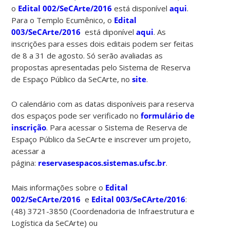
o
Edital 002/SeCArte/2016
está disponível
aqui
.
Para o Templo Ecumênico, o
Edital
003/SeCArte/2016
está diponível
aqui
. As
inscrições para esses dois editais podem ser feitas
de 8 a 31 de agosto. Só serão avaliadas as
propostas apresentadas pelo Sistema de Reserva
de Espaço Público da SeCArte, no
site
.
O calendário com as datas disponíveis para reserva
dos espaços pode ser verificado no
formulário de
inscrição
. Para acessar o Sistema de Reserva de
Espaço Público da SeCArte e inscrever um projeto,
acessar a
página:
reservasespacos.sistemas.ufsc.br
.
Mais informações sobre o
Edital
002/SeCArte/2016
e
Edital 003/SeCArte/2016
:
(48) 3721-3850 (Coordenadoria de Infraestrutura e
Logística da SeCArte) ou