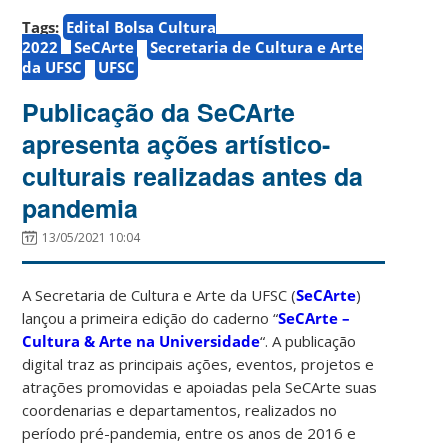
Tags:
Edital Bolsa Cultura
2022
SeCArte
Secretaria de Cultura e Arte
da UFSC
UFSC
Publicação da SeCArte
apresenta ações artístico-
culturais realizadas antes da
pandemia
13/05/2021 10:04
A Secretaria de Cultura e Arte da UFSC (
SeCArte
)
lançou a primeira edição do caderno “
SeCArte –
Cultura & Arte na Universidade
“. A publicação
digital traz as principais ações, eventos, projetos e
atrações promovidas e apoiadas pela SeCArte suas
coordenarias e departamentos, realizados no
período pré-pandemia, entre os anos de 2016 e