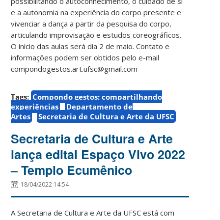
possibilitando o autoconhecimento, o cuidado de si
e a autonomia na experiência do corpo presente e
vivenciar a dança a partir da pesquisa do corpo,
articulando improvisação e estudos coreográficos.
O início das aulas será dia 2 de maio. Contato e
informações podem ser obtidos pelo e-mail
compondogestos.art.ufsc@gmail.com
Tags:
Compondo gestos: compartilhando
experiências
Departamento de
Artes
Secretaria de Cultura e Arte da UFSC
Secretaria de Cultura e Arte
lança edital Espaço Vivo 2022
– Templo Ecumênico
18/04/2022 14:54
A Secretaria de Cultura e Arte da UFSC está com