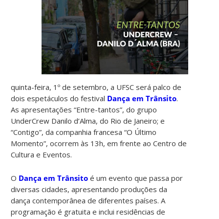
quinta-feira, 1º de setembro, a UFSC será palco de
dois espetáculos do festival
Dança em Trânsito
.
As apresentações “Entre-tantos”, do grupo
UnderCrew Danilo d’Alma, do Rio de Janeiro; e
“Contigo”, da companhia francesa “O Último
Momento”, ocorrem às 13h, em frente ao Centro de
Cultura e Eventos.
O
Dança em Trânsito
é um evento que passa por
diversas cidades, apresentando produções da
dança contemporânea de diferentes países. A
programação é gratuita e inclui residências de