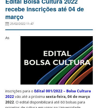
Edital Bolsa Cultura 2022
recebe inscrições até 04 de
março
25/02/2022 11:47
As
inscrições para o
Edital 001/2022 – Bolsa Cultura
2022
vão até a próxima
sexta-feira, 04 de março
2022
. O edital disponibilizará até 60 bolsas para
projetos de cultura em vigor na Universidade