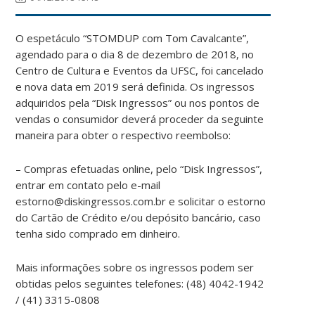
O espetáculo “STOMDUP com Tom Cavalcante”,
agendado para o dia 8 de dezembro de 2018, no
Centro de Cultura e Eventos da UFSC, foi cancelado
e nova data em 2019 será definida. Os ingressos
adquiridos pela “Disk Ingressos” ou nos pontos de
vendas o consumidor deverá proceder da seguinte
maneira para obter o respectivo reembolso:
– Compras efetuadas online, pelo “Disk Ingressos”,
entrar em contato pelo e-mail
estorno@diskingressos.com.br e solicitar o estorno
do Cartão de Crédito e/ou depósito bancário, caso
tenha sido comprado em dinheiro.
Mais informações sobre os ingressos podem ser
obtidas pelos seguintes telefones: (48) 4042-1942
/ (41) 3315-0808