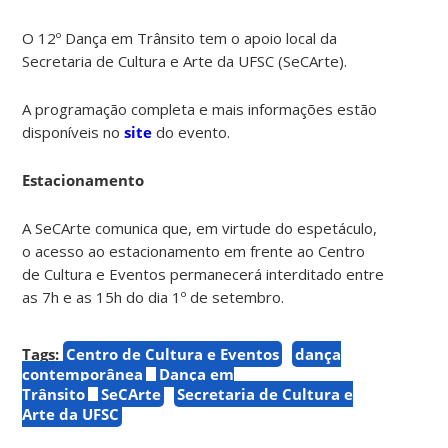
O 12º Dança em Trânsito tem o apoio local da
Secretaria de Cultura e Arte da UFSC (SeCArte).
A programação completa e mais informações estão
disponíveis no
site
do evento.
Estacionamento
A SeCArte comunica que, em virtude do espetáculo,
o acesso ao estacionamento em frente ao Centro
de Cultura e Eventos permanecerá interditado entre
as 7h e as 15h do dia 1º de setembro.
Tags:
Centro de Cultura e Eventos
dança
contemporânea
Dança em
Trânsito
SeCArte
Secretaria de Cultura e
Arte da UFSC