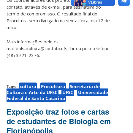
contato, através de e-mail, para assinatura do
termo de compromisso. O resultado final do
Procultura será divulgado na sexta-feira, dia 12 de
maio.
Mais informações pelo e-
mail bolsacultura@contato.ufsc.br ou pelo telefone
(48) 3721-2376.
Tags:
cultura
Procultura
Secretaria de
Cultura e Arte da UFSC
UFSC
Universidade
Federal de Santa Catarina
Exposição traz fotos e cartas
de estudantes de Biologia em
Florianópolis