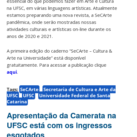
essencial do que podemos fazer em Arte e Cultura
na UFSC, em várias linguagens artísticas. Atualmente
estamos preparando uma nova revista, a SeCArte
pandêmica, onde serão mostradas nossas
atividades culturais e artísticas on-line durante os
anos de 2020 e 2021.
A primeira edição do caderno “SeCArte – Cultura &
Arte na Universidade” está disponível
gratuitamente. Para acessar a publicação clique
aqui
.
Tags:
SeCArte
Secretaria de Cultura e Arte da
UFSC
UFSC
Universidade Federal de Santa
Catarina
Apresentação da Camerata na
UFSC está com os ingressos
esgotados