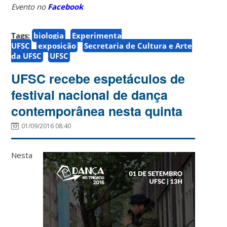
Evento no
Facebook
Tags:
biologia
Experimenta
UFSC
exposição
Secretaria de Cultura e Arte
da UFSC
UFSC
UFSC recebe espetáculos de
festival nacional de dança
contemporânea nesta quinta
01/09/2016 08:40
Nesta