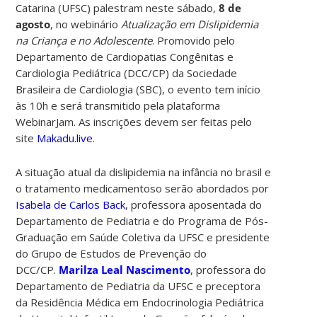
Catarina (UFSC) palestram neste sábado,
8 de
agosto
, no webinário
Atualização em Dislipidemia
na Criança e no Adolescente
. Promovido pelo
Departamento de Cardiopatias Congênitas e
Cardiologia Pediátrica (DCC/CP) da Sociedade
Brasileira de Cardiologia (SBC), o evento tem início
às 10h e será transmitido pela plataforma
WebinarJam. As inscrições devem ser feitas pelo
site
Makadu.live
.
A situação atual da dislipidemia na infância no brasil e
o tratamento medicamentoso serão abordados por
Isabela de Carlos Back
, professora aposentada do
Departamento de Pediatria e do Programa de Pós-
Graduação em Saúde Coletiva da UFSC e presidente
do Grupo de Estudos de Prevenção do
DCC/CP.
Marilza Leal Nascimento
, professora do
Departamento de Pediatria da UFSC e preceptora
da Residência Médica em Endocrinologia Pediátrica