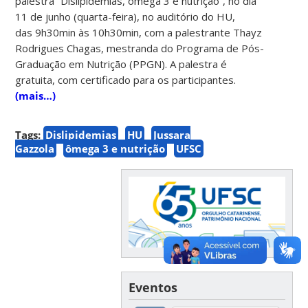
palestra “Dislipidemias, ômega 3 e nutrição”, no dia
11 de junho (quarta-feira), no auditório do HU,
das 9h30min às 10h30min, com a palestrante Thayz
Rodrigues Chagas, mestranda do Programa de Pós-
Graduação em Nutrição (PPGN). A palestra é
gratuita, com certificado para os participantes.
(mais…)
Tags:
Dislipidemias
HU
Jussara
Gazzola
ômega 3 e nutrição
UFSC
Eventos