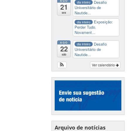
AGO
Desafio
dia inteiro
21
Universitário de
Nautide...
sex
Exposição:
dia inteiro
Perder Tudo.
Novament...
AGO
Desafio
dia inteiro
22
Universitário de
Nautide...
sáb
Ver calendário
Arquivo de notícias