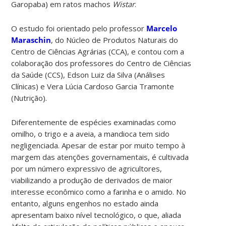
Garopaba) em ratos machos
Wistar
.
O estudo foi orientado pelo professor
Marcelo
Maraschin
, do Núcleo de Produtos Naturais do
Centro de Ciências Agrárias (CCA), e contou com a
colaboração dos professores do Centro de Ciências
da Saúde (CCS), Edson Luiz da Silva (Análises
Clínicas) e Vera Lúcia Cardoso Garcia Tramonte
(Nutrição).
Diferentemente de espécies examinadas como
omilho, o trigo e a aveia, a mandioca tem sido
negligenciada. Apesar de estar por muito tempo à
margem das atenções governamentais, é cultivada
por um número expressivo de agricultores,
viabilizando a produção de derivados de maior
interesse econômico como a farinha e o amido. No
entanto, alguns engenhos no estado ainda
apresentam baixo nível tecnológico, o que, aliada