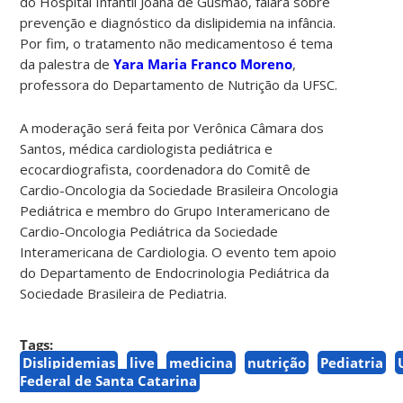
do Hospital Infantil Joana de Gusmão, falará sobre
prevenção e diagnóstico da dislipidemia na infância.
Por fim, o tratamento não medicamentoso é tema
da palestra de
Yara Maria Franco Moreno
,
professora do Departamento de Nutrição da UFSC.
A moderação será feita por Verônica Câmara dos
Santos, médica cardiologista pediátrica e
ecocardiografista, coordenadora do Comitê de
Cardio-Oncologia da Sociedade Brasileira Oncologia
Pediátrica e membro do Grupo Interamericano de
Cardio-Oncologia Pediátrica da Sociedade
Interamericana de Cardiologia. O evento tem apoio
do Departamento de Endocrinologia Pediátrica da
Sociedade Brasileira de Pediatria.
Tags:
Dislipidemias
live
medicina
nutrição
Pediatria
Federal de Santa Catarina