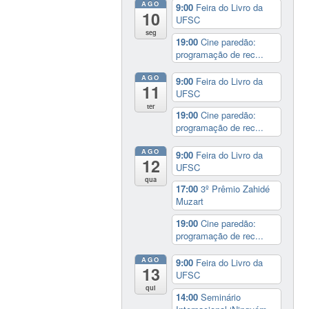
AGO
9:00
Feira do Livro da
10
UFSC
seg
19:00
Cine paredão:
programação de rec...
AGO
9:00
Feira do Livro da
11
UFSC
ter
19:00
Cine paredão:
programação de rec...
AGO
9:00
Feira do Livro da
12
UFSC
qua
17:00
3º Prêmio Zahidé
Muzart
19:00
Cine paredão:
programação de rec...
AGO
9:00
Feira do Livro da
13
UFSC
qui
14:00
Seminário