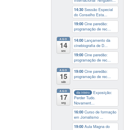
Internacional ‘Ninguém...
14:30
Sessão Especial
do Conselho Esta...
19:00
Cine paredão:
programação de rec...
AGO
14:00
Lançamento da
14
cinebiografia de D...
sex
19:00
Cine paredão:
programação de rec...
AGO
19:00
Cine paredão:
15
programação de rec...
sáb
AGO
Exposição:
dia inteiro
17
Perder Tudo.
Novament...
seg
16:00
Curso de formação
em Jornalismo ...
19:00
Aula Magna do