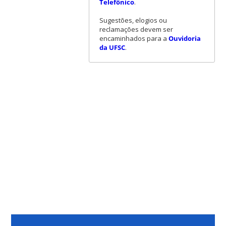
Telefônico
.
Sugestões, elogios ou
reclamações devem ser
encaminhados para a
Ouvidoria
da UFSC
.