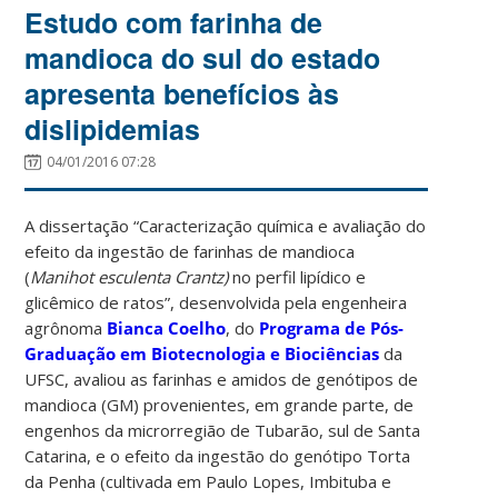
Estudo com farinha de
mandioca do sul do estado
apresenta benefícios às
dislipidemias
04/01/2016 07:28
A dissertação “Caracterização química e avaliação do
efeito da ingestão de farinhas de mandioca
(
Manihot esculenta Crantz)
no perfil lipídico e
glicêmico de ratos”, desenvolvida pela engenheira
agrônoma
Bianca Coelho
, do
Programa de Pós-
Graduação em Biotecnologia e Biociências
da
UFSC, avaliou as farinhas e amidos de genótipos de
mandioca (GM) provenientes, em grande parte, de
engenhos da microrregião de Tubarão, sul de Santa
Catarina, e o efeito da ingestão do genótipo Torta
da Penha (cultivada em Paulo Lopes, Imbituba e