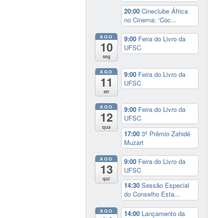
20:00
Cineclube África
no Cinema: ‘Coc...
AGO
9:00
Feira do Livro da
10
UFSC
seg
AGO
9:00
Feira do Livro da
11
UFSC
ter
AGO
9:00
Feira do Livro da
12
UFSC
qua
17:00
3º Prêmio Zahidé
Muzart
AGO
9:00
Feira do Livro da
13
UFSC
qui
14:30
Sessão Especial
do Conselho Esta...
AGO
14:00
Lançamento da