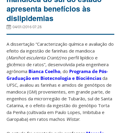
apresenta benefícios às
dislipidemias
04/01/2016 07:28
A dissertação “Caracterização química e avaliação do
efeito da ingestão de farinhas de mandioca
(
Manihot esculenta Crantz)
no perfil lipídico e
glicêmico de ratos”, desenvolvida pela engenheira
agrônoma
Bianca Coelho
, do
Programa de Pós-
Graduação em Biotecnologia e Biociências
da
UFSC, avaliou as farinhas e amidos de genótipos de
mandioca (GM) provenientes, em grande parte, de
engenhos da microrregião de Tubarão, sul de Santa
Catarina, e o efeito da ingestão do genótipo Torta
da Penha (cultivada em Paulo Lopes, Imbituba e
Garopaba) em ratos machos
Wistar
.