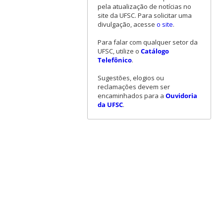
pela atualização de notícias no
site da UFSC. Para solicitar uma
divulgação, acesse
o site
.
Para falar com qualquer setor da
UFSC, utilize o
Catálogo
Telefônico
.
Sugestões, elogios ou
reclamações devem ser
encaminhados para a
Ouvidoria
da UFSC
.