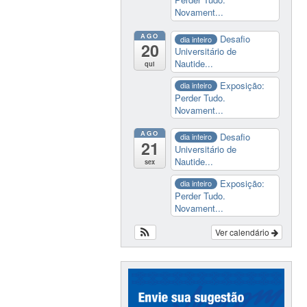
Novament...
AGO
Desafio
dia inteiro
20
Universitário de
Nautide...
qui
Exposição:
dia inteiro
Perder Tudo.
Novament...
AGO
Desafio
dia inteiro
21
Universitário de
Nautide...
sex
Exposição:
dia inteiro
Perder Tudo.
Novament...
Ver calendário