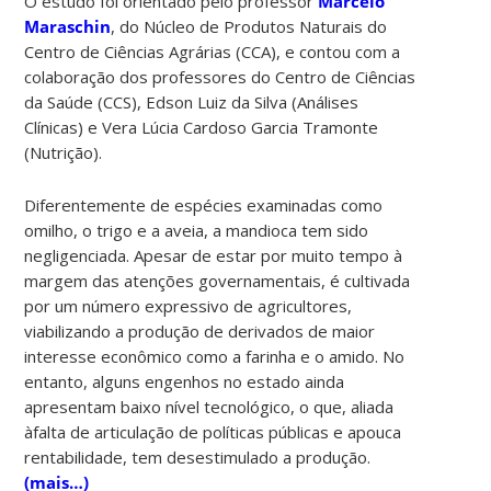
O estudo foi orientado pelo professor
Marcelo
Maraschin
, do Núcleo de Produtos Naturais do
Centro de Ciências Agrárias (CCA), e contou com a
colaboração dos professores do Centro de Ciências
da Saúde (CCS), Edson Luiz da Silva (Análises
Clínicas) e Vera Lúcia Cardoso Garcia Tramonte
(Nutrição).
Diferentemente de espécies examinadas como
omilho, o trigo e a aveia, a mandioca tem sido
negligenciada. Apesar de estar por muito tempo à
margem das atenções governamentais, é cultivada
por um número expressivo de agricultores,
viabilizando a produção de derivados de maior
interesse econômico como a farinha e o amido. No
entanto, alguns engenhos no estado ainda
apresentam baixo nível tecnológico, o que, aliada
àfalta de articulação de políticas públicas e apouca
rentabilidade, tem desestimulado a produção.
(mais…)