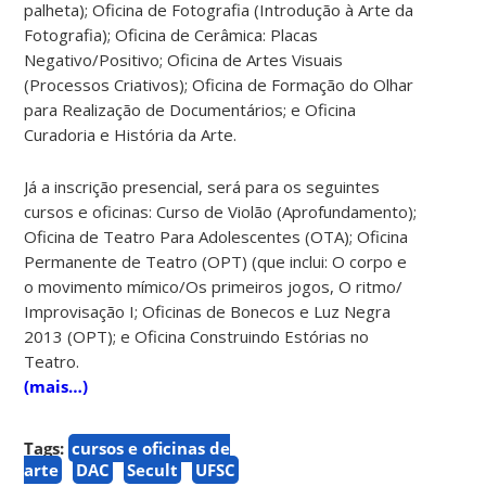
palheta); Oficina de Fotografia (Introdução à Arte da
Fotografia); Oficina de Cerâmica: Placas
Negativo/Positivo; Oficina de Artes Visuais
(Processos Criativos); Oficina de Formação do Olhar
para Realização de Documentários; e Oficina
Curadoria e História da Arte.
Já a inscrição presencial, será para os seguintes
cursos e oficinas: Curso de Violão (Aprofundamento);
Oficina de Teatro Para Adolescentes (OTA); Oficina
Permanente de Teatro (OPT) (que inclui: O corpo e
o movimento mímico/Os primeiros jogos, O ritmo/
Improvisação I; Oficinas de Bonecos e Luz Negra
2013 (OPT); e Oficina Construindo Estórias no
Teatro.
(mais…)
Tags:
cursos e oficinas de
arte
DAC
Secult
UFSC