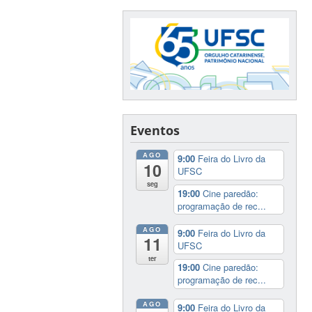
Eventos
AGO
9:00
Feira do Livro da
10
UFSC
seg
19:00
Cine paredão:
programação de rec...
AGO
9:00
Feira do Livro da
11
UFSC
ter
19:00
Cine paredão:
programação de rec...
AGO
9:00
Feira do Livro da