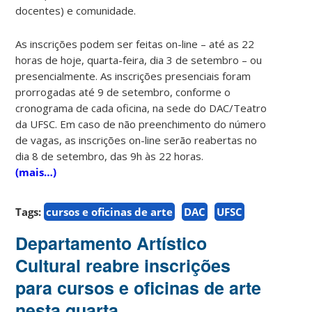
docentes) e comunidade.
As inscrições podem ser feitas on-line – até as 22
horas de hoje, quarta-feira, dia 3 de setembro – ou
presencialmente. As inscrições presenciais foram
prorrogadas até 9 de setembro, conforme o
cronograma de cada oficina, na sede do DAC/Teatro
da UFSC. Em caso de não preenchimento do número
de vagas, as inscrições on-line serão reabertas no
dia 8 de setembro, das 9h às 22 horas.
(mais…)
Tags:
cursos e oficinas de arte
DAC
UFSC
Departamento Artístico
Cultural reabre inscrições
para cursos e oficinas de arte
nesta quarta