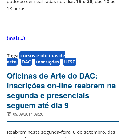
poderão ser realizadas nos dias
19 e 20
, das 10 às
18 horas.
(mais…)
Tags:
cursos e oficinas de
arte
DAC
inscrições
UFSC
Oficinas de Arte do DAC:
inscrições on-line reabrem na
segunda e presenciais
seguem até dia 9
09/09/2014 09:20
Reabrem nesta segunda-feira, 8 de setembro, das