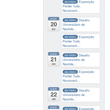
Exposição:
dia inteiro
Perder Tudo.
Novament...
AGO
Desafio
dia inteiro
20
Universitário de
Nautide...
qui
Exposição:
dia inteiro
Perder Tudo.
Novament...
AGO
Desafio
dia inteiro
21
Universitário de
Nautide...
sex
Exposição:
dia inteiro
Perder Tudo.
Novament...
AGO
Desafio
dia inteiro
22
Universitário de
Nautide...
sáb
AGO
Exposição:
dia inteiro