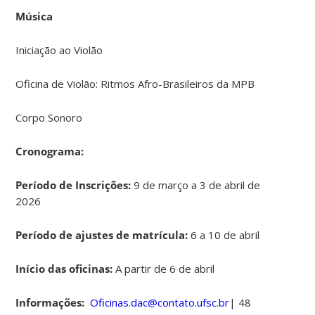
Música
Iniciação ao Violão
Oficina de Violão: Ritmos Afro-Brasileiros da MPB
Corpo Sonoro
Cronograma:
Período de Inscrições:
9 de março a 3 de abril de
2026
Período de ajustes de matrícula:
6 a 10 de abril
Início das oficinas:
A partir de 6 de abril
Informações:
Oficinas.dac@contato.ufsc.br
| 48