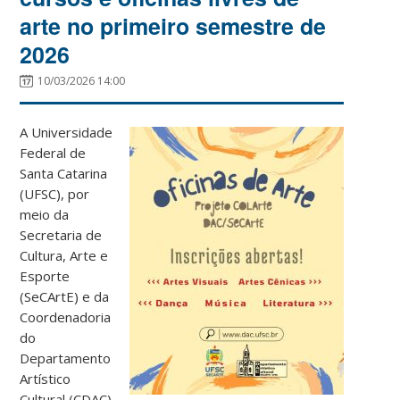
arte no primeiro semestre de
2026
10/03/2026 14:00
A Universidade
Federal de
Santa Catarina
(UFSC), por
meio da
Secretaria de
Cultura, Arte e
Esporte
(SeCArtE) e da
Coordenadoria
do
Departamento
Artístico
Cultural (CDAC),