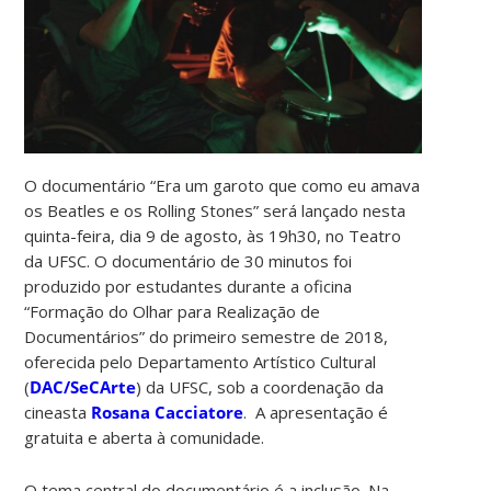
O documentário “Era um garoto que como eu amava
os Beatles e os Rolling Stones” será lançado nesta
quinta-feira, dia 9 de agosto, às 19h30, no Teatro
da UFSC. O documentário de 30 minutos foi
produzido por estudantes durante a oficina
“Formação do Olhar para Realização de
Documentários” do primeiro semestre de 2018,
oferecida pelo Departamento Artístico Cultural
(
DAC/SeCArte
) da UFSC, sob a coordenação da
cineasta
Rosana Cacciatore
. A apresentação é
gratuita e aberta à comunidade.
O tema central do documentário é a inclusão. Na