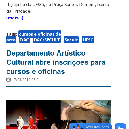
(Igrejinha da UFSC), na Praça Santos Dumont, bairro
da Trindade.
(mais…)
Tags:
cursos e oficinas de
arte
DAC
DAC/SECULT
Secult
UFSC
Departamento Artístico
Cultural abre inscrições para
cursos e oficinas
17/03/2015 08:01