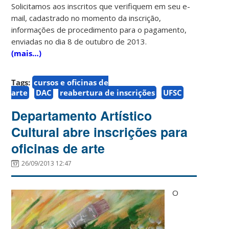
Solicitamos aos inscritos que verifiquem em seu e-
mail, cadastrado no momento da inscrição,
informações de procedimento para o pagamento,
enviadas no dia 8 de outubro de 2013.
(mais…)
Tags:
cursos e oficinas de
arte
DAC
reabertura de inscrições
UFSC
Departamento Artístico
Cultural abre inscrições para
oficinas de arte
26/09/2013 12:47
O