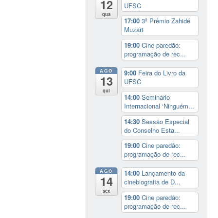
12
UFSC
qua
17:00
3º Prêmio Zahidé
Muzart
19:00
Cine paredão:
programação de rec...
AGO
9:00
Feira do Livro da
13
UFSC
qui
14:00
Seminário
Internacional ‘Ninguém...
14:30
Sessão Especial
do Conselho Esta...
19:00
Cine paredão:
programação de rec...
AGO
14:00
Lançamento da
14
cinebiografia de D...
sex
19:00
Cine paredão:
programação de rec...