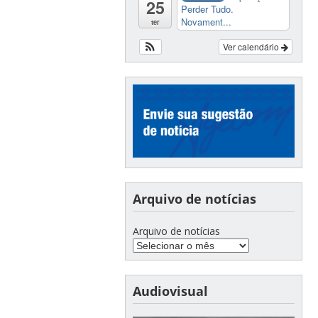
25
Perder Tudo.
Novament...
ter
Ver calendário
Arquivo de notícias
Arquivo de notícias
Audiovisual