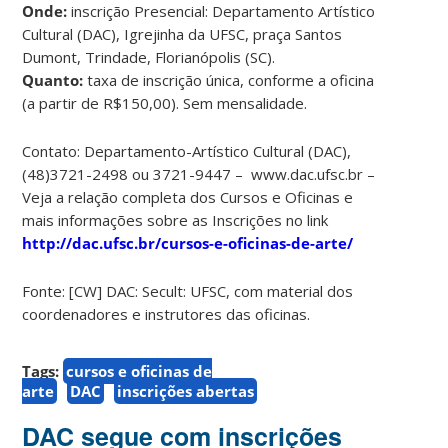
Onde:
inscrição Presencial: Departamento Artístico
Cultural (DAC), Igrejinha da UFSC, praça Santos
Dumont, Trindade, Florianópolis (SC).
Quanto:
taxa de inscrição única, conforme a oficina
(a partir de R$150,00). Sem mensalidade.
Contato: Departamento-Artístico Cultural (DAC),
(48)3721-2498 ou 3721-9447 – www.dac.ufsc.br –
Veja a relação completa dos Cursos e Oficinas e
mais informações sobre as Inscrições no link
http://dac.ufsc.br/cursos-e-oficinas-de-arte/
Fonte: [CW] DAC: Secult: UFSC, com material dos
coordenadores e instrutores das oficinas.
Tags:
cursos e oficinas de
arte
DAC
inscrições abertas
DAC segue com inscrições