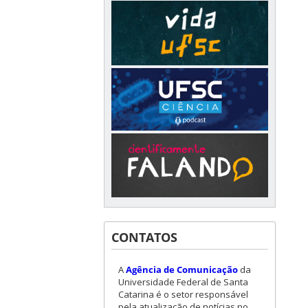
CONTATOS
A
Agência de Comunicação
da
Universidade Federal de Santa
Catarina é o setor responsável
pela atualização de notícias no