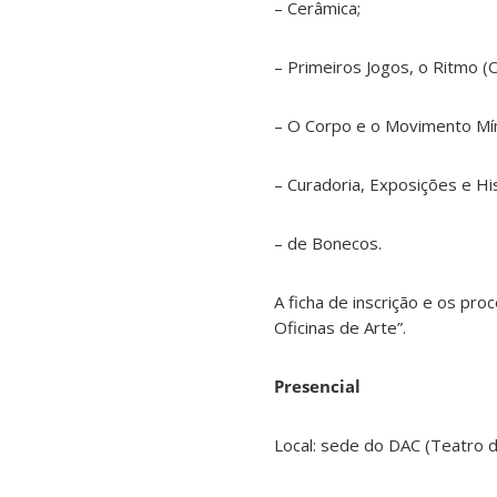
– Cerâmica;
– Primeiros Jogos, o Ritmo (
– O Corpo e o Movimento Mí
– Curadoria, Exposições e His
– de Bonecos.
A ficha de inscrição e os pr
Oficinas de Arte”.
Presencial
Local: sede do DAC (Teatro d