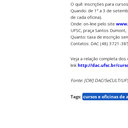
O quê: inscrições para curs
Quando: de 1º a 3 de setemb
de cada oficina).
Onde: on-line pelo site
www.d
UFSC, praça Santos Dumont, T
Quanto: taxa de inscrição se
Contatos: DAC (48) 3721-38
Veja a relação completa dos 
link
http://dac.ufsc.br/curs
Fonte: [CW] DAC/SeCULT/UFSC,
Tags:
cursos e oficinas de 