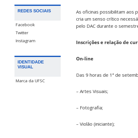
REDES SOCIAIS
As oficinas possibilitam aos 
cria um senso crítico necess
Facebook
pelo DAC durante o semestre
Twitter
Instagram
Inscrições e relação de cur
On-line
IDENTIDADE
VISUAL
Das 9 horas de 1ª de setemb
Marca da UFSC
– Artes Visuais;
– Fotografia;
– Violão (iniciante);