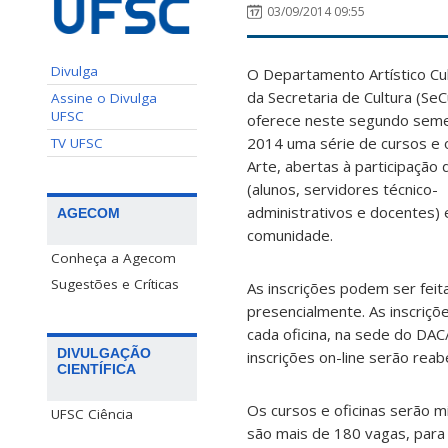
03/09/2014 09:55
Divulga
O Departamento Artístico Cul
da Secretaria de Cultura (SeC
Assine o Divulga
UFSC
oferece neste segundo sem
2014 uma série de cursos e o
TV UFSC
Arte, abertas à participação
(alunos, servidores técnico-
administrativos e docentes) 
AGECOM
comunidade.
Conheça a Agecom
Sugestões e Críticas
As inscrições podem ser feita
presencialmente. As inscriç
cada oficina, na sede do DA
DIVULGAÇÃO
inscrições on-line serão rea
CIENTÍFICA
Os cursos e oficinas serão m
UFSC Ciência
são mais de 180 vagas, para 