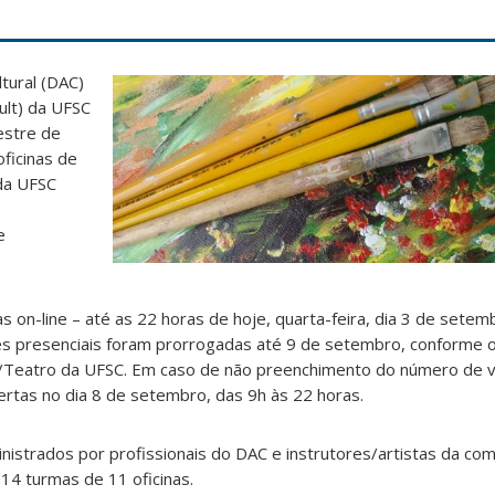
tural (DAC)
ult) da UFSC
estre de
ficinas de
 da UFSC
e
s on-line – até as 22 horas de hoje, quarta-feira, dia 3 de setem
ões presenciais foram prorrogadas até 9 de setembro, conforme
C/Teatro da UFSC. Em caso de não preenchimento do número de v
bertas no dia 8 de setembro, das 9h às 22 horas.
inistrados por profissionais do DAC e instrutores/artistas da co
14 turmas de 11 oficinas.