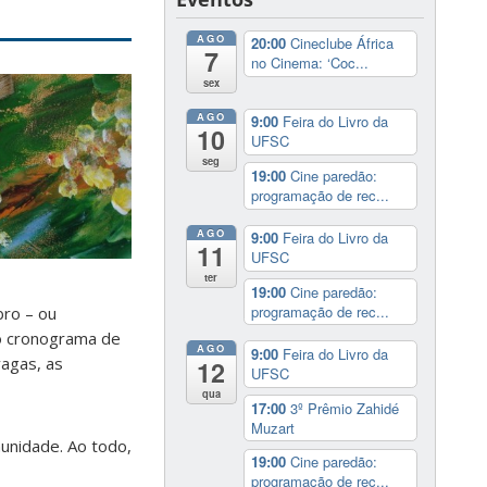
AGO
20:00
Cineclube África
7
no Cinema: ‘Coc...
sex
AGO
9:00
Feira do Livro da
10
UFSC
seg
19:00
Cine paredão:
programação de rec...
AGO
9:00
Feira do Livro da
11
UFSC
ter
19:00
Cine paredão:
programação de rec...
bro – ou
 o cronograma de
AGO
9:00
Feira do Livro da
agas, as
12
UFSC
qua
17:00
3º Prêmio Zahidé
Muzart
munidade. Ao todo,
19:00
Cine paredão:
programação de rec...