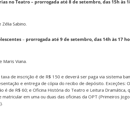
rias no Teatro –
prorrogada
até 8 de setembro
, das 15h às 1
 Zélia Sabino.
olescentes
–
prorrogada até 9 de setembro
, das 14h às 17 ho
e Maris Viana.
 taxa de inscrição é de R$ 150 e deverá ser paga via sistema ban
sentação e entrega de cópia do recibo de depósito. Exceções: O
ão é de R$ 60; e Oficina História do Teatro e Leitura Dramática, 
 matricular em uma ou duas das oficinas da OPT (Primeiros Jogo
).