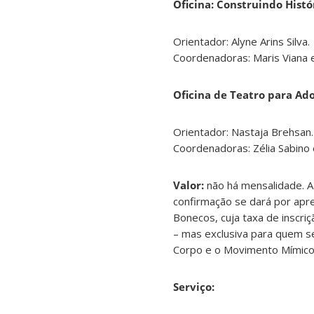
Oficina: Construindo Histó
Orientador: Alyne Arins Silva.
Coordenadoras: Maris Viana e
Oficina de Teatro para Ad
Orientador: Nastaja Brehsan.
Coordenadoras: Zélia Sabino 
Valor:
não há mensalidade. A
confirmação se dará por apre
Bonecos, cuja taxa de inscriç
– mas exclusiva para quem se
Corpo e o Movimento Mímico
Serviço: