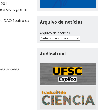
 2014.
me o cronograma
e no DAC/Teatro da
Arquivo de notícias
Arquivo de notícias
Audiovisual
as oficinas