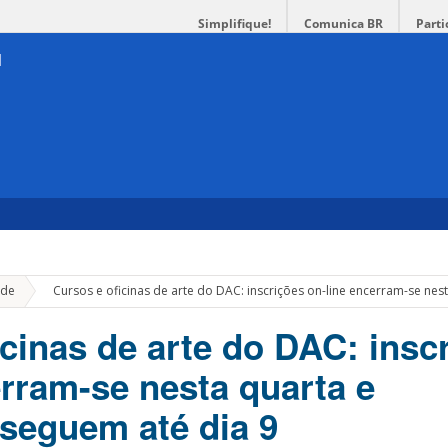
Simplifique!
Comunica BR
Parti
»
de
Cursos e oficinas de arte do DAC: inscrições on-line encerram-se nes
icinas de arte do DAC: insc
erram-se nesta quarta e
 seguem até dia 9