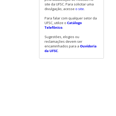
site da UFSC. Para solicitar uma
divulgação, acesse
o site
.
Para falar com qualquer setor da
UFSC, utilize o
Catálogo
Telefônico
.
Sugestões, elogios ou
reclamações devem ser
encaminhados para a
Ouvidoria
da UFSC
.