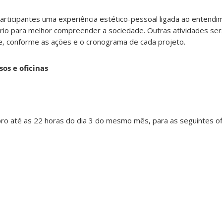
participantes uma experiência estético-pessoal ligada ao entendim
ário para melhor compreender a sociedade. Outras atividades ser
, conforme as ações e o cronograma de cada projeto.
sos e oficinas
ro até as 22 horas do dia 3 do mesmo mês, para as seguintes ofi