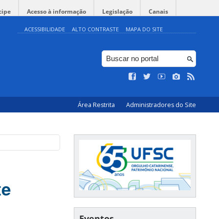
cipe
Acesso à informação
Legislação
Canais
ACESSIBILIDADE
ALTO CONTRASTE
MAPA DO SITE
Área Restrita
Administradores do Site
te
Eventos