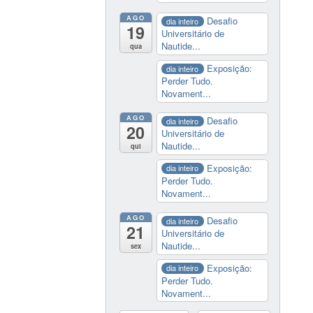
AGO
Desafio
dia inteiro
19
Universitário de
Nautide...
qua
Exposição:
dia inteiro
Perder Tudo.
Novament...
AGO
Desafio
dia inteiro
20
Universitário de
Nautide...
qui
Exposição:
dia inteiro
Perder Tudo.
Novament...
AGO
Desafio
dia inteiro
21
Universitário de
Nautide...
sex
Exposição:
dia inteiro
Perder Tudo.
Novament...