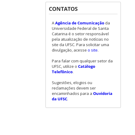
CONTATOS
A
Agência de Comunicação
da
Universidade Federal de Santa
Catarina é o setor responsável
pela atualização de notícias no
site da UFSC. Para solicitar uma
divulgação, acesse
o site
.
Para falar com qualquer setor da
UFSC, utilize o
Catálogo
Telefônico
.
Sugestões, elogios ou
reclamações devem ser
encaminhados para a
Ouvidoria
da UFSC
.