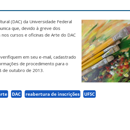
tural (DAC) da Universidade Federal
unica que, devido à greve dos
s nos cursos e oficinas de Arte do DAC
e verifiquem em seu e-mail, cadastrado
formações de procedimento para o
8 de outubro de 2013.
arte
DAC
reabertura de inscrições
UFSC