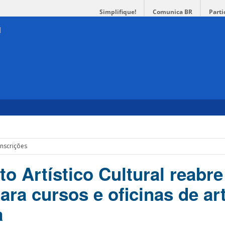
Simplifique!
Comunica BR
Parti
inscrições
o Artístico Cultural reabre
ara cursos e oficinas de ar
a