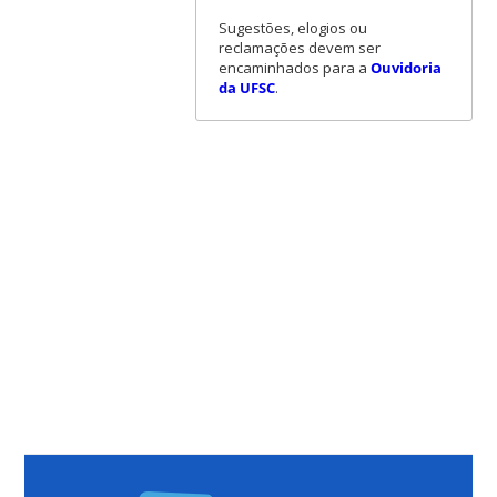
Sugestões, elogios ou
reclamações devem ser
encaminhados para a
Ouvidoria
da UFSC
.