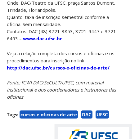
Onde: DAC/Teatro da UFSC, praça Santos Dumont,
Trindade, Florianópolis.
Quanto: taxa de inscrição semestral conforme a
oficina. Sem mensalidade.
Contatos: DAC (48) 3721-3853, 3721-9447 e 3721-
6493 –
www.dac.ufsc.br
.
Veja a relação completa dos cursos e oficinas e os
procedimentos para inscrição no link
http://dac.ufsc.br/cursos-e-oficinas-de-arte/
.
Fonte: [CW] DAC/SeCULT/UFSC, com material
institucional e dos coordenadores e instrutores das
oficinas
Tags:
cursos e oficinas de arte
DAC
UFSC