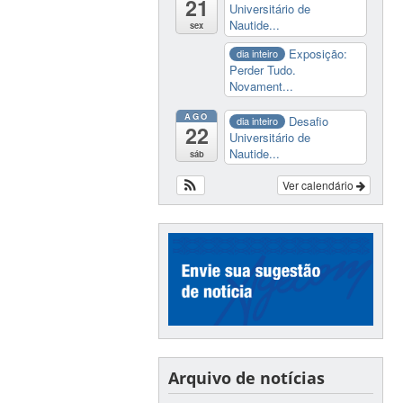
21
Universitário de
Nautide...
sex
Exposição:
dia inteiro
Perder Tudo.
Novament...
AGO
Desafio
dia inteiro
22
Universitário de
Nautide...
sáb
Ver calendário
Arquivo de notícias