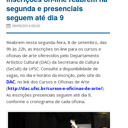
segunda e presenciais
seguem até dia 9
09/09/2014 09:20
Reabrem nesta segunda-feira, 8 de setembro, das
9h às 22h, as inscrições on-line para os cursos e
oficinas de arte oferecidos pelo Departamento
Artístico Cultural (DAC) da Secretaria de Cultura
(SeCult) da UFSC. Consulte a disponibilidade de
vagas, no dia e horário da inscrição, pelo site do
DAC
, no link dos Cursos e Oficinas de Arte
(
http://dac.ufsc.br/cursos-e-oficinas-de-arte/
).
As inscrições presenciais seguem até dia 9,
conforme o cronograma de cada oficina
.