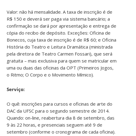
Valor: não há mensalidade. A taxa de inscrição é de
R$ 150 e deverá ser paga via sistema bancário; a
confirmação se dará por apresentação e entrega de
cópia do recibo de depósito. Exceções: Oficina de
Bonecos, cuja taxa de inscrição é de R$ 60; e Oficina
História do Teatro e Leitura Dramática (ministrada
pela diretora de Teatro Carmen Fossari), que será
gratuita – mas exclusiva para quem se matricular em
uma ou duas das oficinas da OPT (Primeiros Jogos,
o Ritmo; O Corpo e o Movimento Mímico).
Serviço:
O quê: inscrições para cursos e oficinas de arte do
DAC da UFSC para o segundo semestre de 2014.
Quando: on-line, reabertura dia 8 de setembro, das
9 às 22 horas, e presenciais seguem até 9 de
setembro (conforme o cronograma de cada oficina).