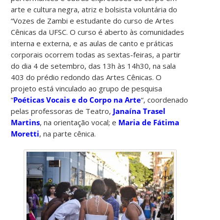
arte e cultura negra, atriz e bolsista voluntária do
“Vozes de Zambi e estudante do curso de Artes
Cênicas da UFSC. O curso é aberto às comunidades
interna e externa, e as aulas de canto e práticas
corporais ocorrem todas as sextas-feiras, a partir
do dia 4 de setembro, das 13h às 14h30, na sala
403 do prédio redondo das Artes Cênicas. O
projeto está vinculado ao grupo de pesquisa
“
Poéticas Vocais e do Corpo na Arte
“, coordenado
pelas professoras de Teatro,
Janaína Trasel
Martins
, na orientação vocal; e
Maria de Fátima
Moretti
, na parte cênica.