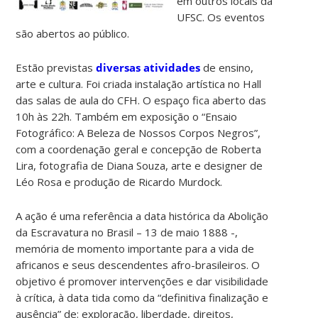
em outros locais da
UFSC. Os eventos
são abertos ao público.
Estão previstas
diversas atividades
de ensino,
arte e cultura. Foi criada instalação artística no Hall
das salas de aula do CFH. O espaço fica aberto das
10h às 22h. Também em exposição o “Ensaio
Fotográfico: A Beleza de Nossos Corpos Negros”,
com a coordenação geral e concepção de Roberta
Lira, fotografia de Diana Souza, arte e designer de
Léo Rosa e produção de Ricardo Murdock.
A ação é uma referência a data histórica da Abolição
da Escravatura no Brasil – 13 de maio 1888 -,
memória de momento importante para a vida de
africanos e seus descendentes afro-brasileiros. O
objetivo é promover intervenções e dar visibilidade
à crítica, à data tida como da “definitiva finalização e
ausência” de: exploração, liberdade, direitos,