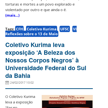
torturas e mortes a um povo explorado e
violentado por outro e que ainda o é.
(mais…)
Tags:
CFH
Coletivo Kurima
UFSC
VI
Reflexões sobre o 13 de Maio
Coletivo Kurima leva
exposição ‘A Beleza dos
Nossos Corpos Negros’ à
Universidade Federal do Sul
da Bahia
24/02/2017 10:02
O Coletivo Kurima
leva a exposição
“Ensaio