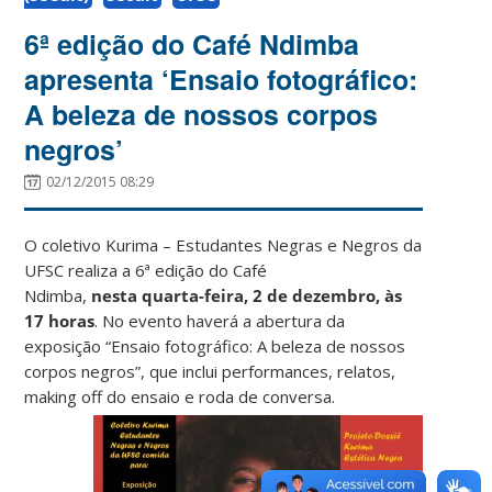
6ª edição do Café Ndimba
apresenta ‘Ensaio fotográfico:
A beleza de nossos corpos
negros’
02/12/2015 08:29
O coletivo Kurima – Estudantes Negras e Negros da
UFSC realiza a 6ª edição do Café
Ndimba,
nesta
quarta-feira, 2 de dezembro, às
17 horas
. No evento haverá a abertura da
exposição “Ensaio fotográfico: A beleza de nossos
corpos negros”, que inclui performances, relatos,
making off do ensaio e roda de conversa.