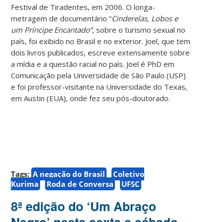
Festival de Tiradentes, em 2006. O longa-
metragem de documentário “
Cinderelas, Lobos e
um Príncipe Encantado”
, sobre o turismo sexual no
país, foi exibido no Brasil e no exterior. Joel, que tem
dois livros publicados, escreve extensamente sobre
a mídia e a questão racial no país. Joel é PhD em
Comunicação pela Universidade de São Paulo (USP)
e foi professor-visitante na Universidade do Texas,
em Austin (EUA), onde fez seu pós-doutorado.
Tags:
A negação do Brasil
Coletivo
Kurima
Roda de Conversa
UFSC
8ª edição do ‘Um Abraço
Negro’ nesta sexta e sábado