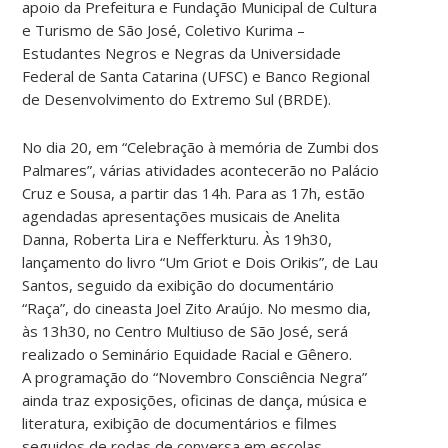
apoio da Prefeitura e Fundação Municipal de Cultura
e Turismo de São José, Coletivo Kurima –
Estudantes Negros e Negras da Universidade
Federal de Santa Catarina (UFSC) e Banco Regional
de Desenvolvimento do Extremo Sul (BRDE).
No dia 20, em “Celebração à memória de Zumbi dos
Palmares”, várias atividades acontecerão no Palácio
Cruz e Sousa, a partir das 14h. Para as 17h, estão
agendadas apresentações musicais de Anelita
Danna, Roberta Lira e Nefferkturu. Às 19h30,
lançamento do livro “Um Griot e Dois Orikis”, de Lau
Santos, seguido da exibição do documentário
“Raça”, do cineasta Joel Zito Araújo. No mesmo dia,
às 13h30, no Centro Multiuso de São José, será
realizado o Seminário Equidade Racial e Gênero.
A programação do “Novembro Consciência Negra”
ainda traz exposições, oficinas de dança, música e
literatura, exibição de documentários e filmes
seguidos de rodas de conversa em escolas,