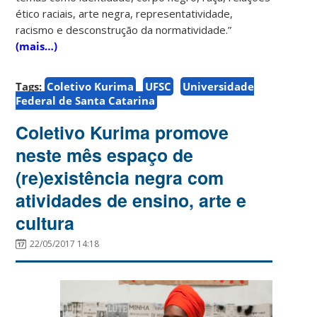
ético raciais, arte negra, representatividade,
racismo e desconstrução da normatividade.”
(mais…)
Tags:
Coletivo Kurima
UFSC
Universidade
Federal de Santa Catarina
Coletivo Kurima promove
neste mês espaço de
(re)existência negra com
atividades de ensino, arte e
cultura
22/05/2017 14:18