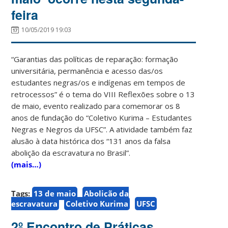
feira
10/05/2019 19:03
“Garantias das políticas de reparação: formação
universitária, permanência e acesso das/os
estudantes negras/os e indígenas em tempos de
retrocessos” é o tema do VIII Reflexões sobre o 13
de maio, evento realizado para comemorar os 8
anos de fundação do “Coletivo Kurima – Estudantes
Negras e Negros da UFSC”. A atividade também faz
alusão à data histórica dos “131 anos da falsa
abolição da escravatura no Brasil”.
(mais…)
Tags:
13 de maio
Abolição da
escravatura
Coletivo Kurima
UFSC
2º Encontro de Práticas