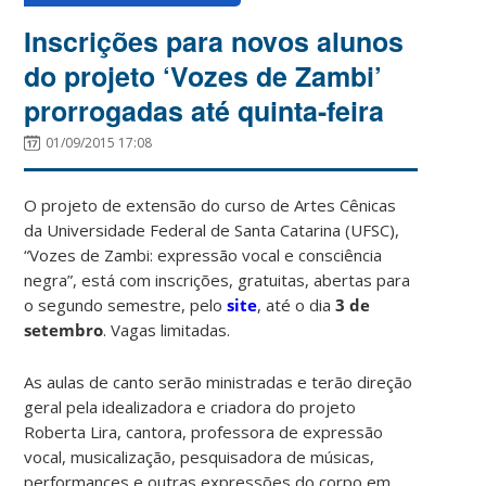
Inscrições para novos alunos
do projeto ‘Vozes de Zambi’
prorrogadas até quinta-feira
01/09/2015 17:08
O projeto de extensão do curso de Artes Cênicas
da Universidade Federal de Santa Catarina (UFSC),
“Vozes de Zambi: expressão vocal e consciência
negra”, está com inscrições, gratuitas, abertas para
o segundo semestre, pelo
site
, até o dia
3 de
setembro
. Vagas limitadas.
As aulas de canto serão ministradas e terão direção
geral pela idealizadora e criadora do projeto
Roberta Lira, cantora, professora de expressão
vocal, musicalização, pesquisadora de músicas,
performances e outras expressões do corpo em