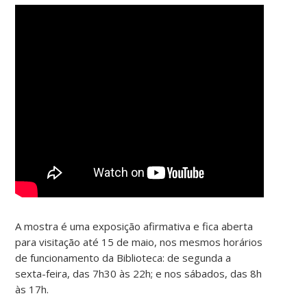
A mostra é uma exposição afirmativa e fica aberta
para visitação até 15 de maio, nos mesmos horários
de funcionamento da Biblioteca: de segunda a
sexta-feira, das 7h30 às 22h; e nos sábados, das 8h
às 17h.