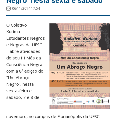
06/11/2014 17:54
O
Coletivo
Kurima
–
Estudantes Negros
e Negras da UFSC
– abre atividades
do seu III Mês da
Consciência Negra
com a 8ª edição do
“Um Abraço
Negro”, nesta
sexta-feira e
sábado, 7 e 8 de
novembro, no campus de Florianópolis da UFSC.