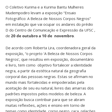
O Coletivo Kurima e a Kurima Bantu Mulheres
Mudempodiro levam a exposição “Ensaio
Fotográfico: A Beleza de Nossos Corpos Negros”
em instalação que vai ocupar os andares do prédio
D do Centro de Comunicação e Expressão da UFSC ,
de
20 de outubro a 10 de novembro
.
De acordo com Roberta Lira, coordenadora geral da
exposição, “o projeto ‘A Beleza de Nossos Corpos
Negros’, que resultou em exposição, documentário
e livro, tem como objetivo fortalecer a identidade
negra, a partir da estética natural da geografia
corporal das pessoas negras. Estas se afirmam no
mundo mais fortalecidas e empoderadas pela
aceitação de seu eu natural, livres das amarras dos
padrões impostos pelos modelos de beleza. A
exposição busca contribuir para que se abram
muitas reflexões, ações e ensino em torno de
temas como identidade, corpo negro, raça, relações