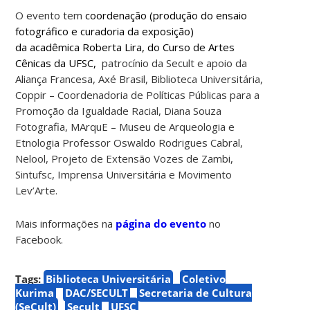
O evento tem
coordenação (produção do ensaio
fotográfico e curadoria da exposição)
da acadêmica Roberta Lira, do Curso de Artes
Cênicas da UFSC,
patrocínio da Secult e apoio da
Aliança Francesa, Axé Brasil, Biblioteca Universitária,
Coppir – Coordenadoria de Políticas Públicas para a
Promoção da Igualdade Racial, Diana Souza
Fotografia, MArquE – Museu de Arqueologia e
Etnologia Professor Oswaldo Rodrigues Cabral,
Nelool, Projeto de Extensão Vozes de Zambi,
Sintufsc, Imprensa Universitária e Movimento
Lev’Arte.
Mais informações na
página do evento
no
Facebook.
Tags:
Biblioteca Universitária
Coletivo
Kurima
DAC/SECULT
Secretaria de Cultura
(SeCult)
Secult
UFSC