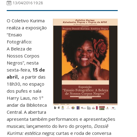
13/04/2016 19:28
O Coletivo Kurima
realiza a exposição
“Ensaio
Fotográfico:
A Beleza de
Nossos Corpos
Negros”, nesta
sexta-feira,
15 de
abril,
a partir das
18h30, no espaço
dos pufes e sala
Harry Laus, no 1º
andar da Biblioteca
Central. A abertura
apresenta também performances e apresentações
musicais; lançamento do livro do projeto,
Dossiê
Kurima: estética negra;
curtas e roda de conversa