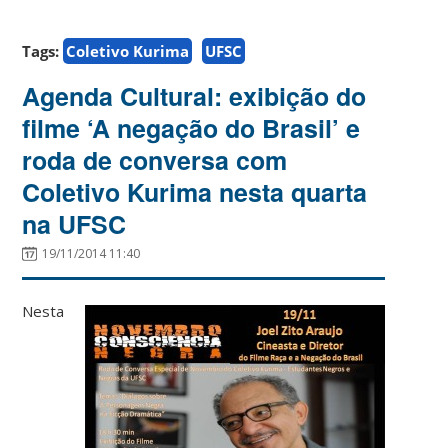
Tags:
Coletivo Kurima
UFSC
Agenda Cultural: exibição do
filme ‘A negação do Brasil’ e
roda de conversa com
Coletivo Kurima nesta quarta
na UFSC
19/11/2014 11:40
Nesta