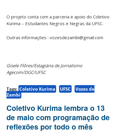
O projeto conta com a parceria e apoio do Coletivo
Kurima – Estudantes Negros e Negras da UFSC.
Outras informações : vozesdezambi@gmail.com
Gisele Flôres/Estagiária de Jornalismo
Agecom/DGC/UFSC
Tags:
Coletivo Kurima
UFSC
Vozes de
Zambi
Coletivo Kurima lembra o 13
de maio com programação de
reflexões por todo o mês