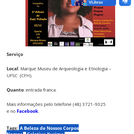
Serviço
Local
: Marque Museu de Arqueologia e Etnologia –
UFSC (CFH).
Quanto
: entrada franca.
Mais informações pelo telefone (48) 3721-9325
e no
Facebook
.
Tags:
A Beleza de Nossos Corpos
Negros
Coletivo Kurima