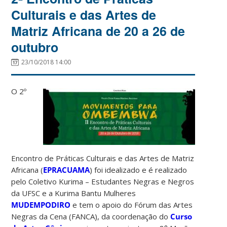
Culturais e das Artes de
Matriz Africana de 20 a 26 de
outubro
23/10/2018 14:00
O 2º
Encontro de Práticas Culturais e das Artes de Matriz
Africana (
EPRACUAMA
) foi idealizado e é realizado
pelo Coletivo Kurima – Estudantes Negras e Negros
da UFSC e a Kurima Bantu Mulheres
MUDEMPODIRO
e tem o apoio do Fórum das Artes
Negras da Cena (FANCA), da coordenação do
Curso