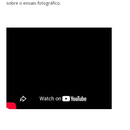
sobre o ensaio fotográfico.