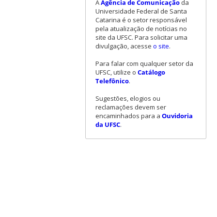
A
Agência de Comunicação
da
Universidade Federal de Santa
Catarina é o setor responsável
pela atualização de notícias no
site da UFSC. Para solicitar uma
divulgação, acesse
o site
.
Para falar com qualquer setor da
UFSC, utilize o
Catálogo
Telefônico
.
Sugestões, elogios ou
reclamações devem ser
encaminhados para a
Ouvidoria
da UFSC
.