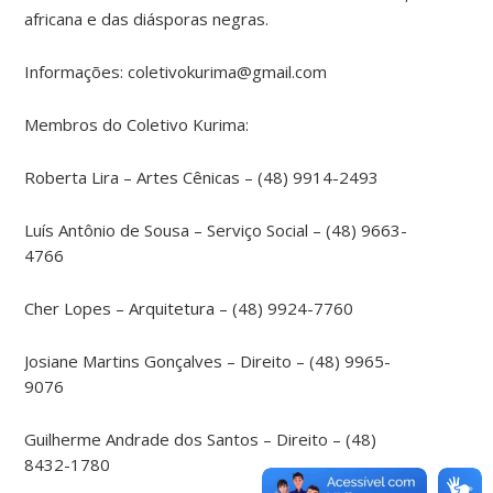
africana e das diásporas negras.
Informações: coletivokurima@gmail.com
Membros do Coletivo Kurima:
Roberta Lira – Artes Cênicas – (48) 9914-2493
Luís Antônio de Sousa – Serviço Social – (48) 9663-
4766
Cher Lopes – Arquitetura – (48) 9924-7760
Josiane Martins Gonçalves – Direito – (48) 9965-
9076
Guilherme Andrade dos Santos – Direito – (48)
8432-1780