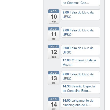
no Cinema: ‘Coc...
AGO
9:00
Feira do Livro da
10
UFSC
seg
AGO
9:00
Feira do Livro da
11
UFSC
ter
AGO
9:00
Feira do Livro da
12
UFSC
qua
17:00
3º Prêmio Zahidé
Muzart
AGO
9:00
Feira do Livro da
13
UFSC
qui
14:30
Sessão Especial
do Conselho Esta...
AGO
14:00
Lançamento da
14
cinebiografia de D...
sex