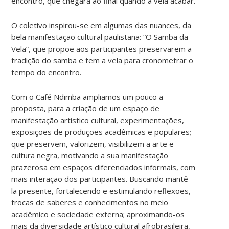
encontro, que chegará ao final quando a vela acabar.
O coletivo inspirou-se em algumas das nuances, da
bela manifestação cultural paulistana: “O Samba da
Vela”, que propõe aos participantes preservarem a
tradição do samba e tem a vela para cronometrar o
tempo do encontro.
Com o Café Ndimba ampliamos um pouco a
proposta, para a criação de um espaço de
manifestação artístico cultural, experimentações,
exposições de produções acadêmicas e populares;
que preservem, valorizem, visibilizem a arte e
cultura negra, motivando a sua manifestação
prazerosa em espaços diferenciados informais, com
mais interação dos participantes. Buscando mantê-
la presente, fortalecendo e estimulando reflexões,
trocas de saberes e conhecimentos no meio
acadêmico e sociedade externa; aproximando-os
mais da diversidade artístico cultural afrobrasileira,