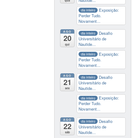
Nautide...
qua
Exposição:
dia inteiro
Perder Tudo.
Novament...
AGO
Desafio
dia inteiro
20
Universitário de
Nautide...
qui
Exposição:
dia inteiro
Perder Tudo.
Novament...
AGO
Desafio
dia inteiro
21
Universitário de
Nautide...
sex
Exposição:
dia inteiro
Perder Tudo.
Novament...
AGO
Desafio
dia inteiro
22
Universitário de
Nautide...
sáb