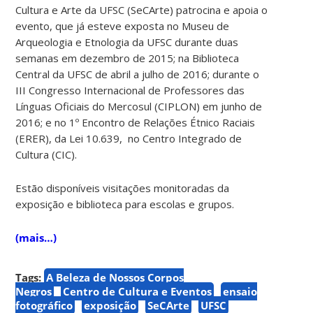
Cultura e Arte da UFSC (SeCArte) patrocina e apoia o
evento, que já esteve exposta no Museu de
Arqueologia e Etnologia da UFSC durante duas
semanas em dezembro de 2015; na Biblioteca
Central da UFSC de abril a julho de 2016; durante o
III Congresso Internacional de Professores das
Línguas Oficiais do Mercosul (CIPLON) em junho de
2016; e no 1º Encontro de Relações Étnico Raciais
(ERER), da Lei 10.639, no Centro Integrado de
Cultura (CIC).
Estão disponíveis visitações monitoradas da
exposição e biblioteca para escolas e grupos.
(mais…)
Tags:
A Beleza de Nossos Corpos
Negros
Centro de Cultura e Eventos
ensaio
fotográfico
exposição
SeCArte
UFSC