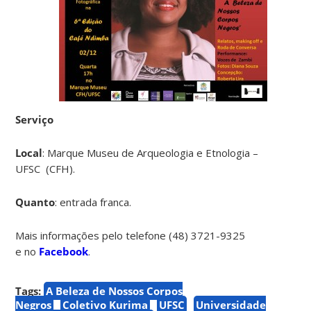
Serviço
Local
: Marque Museu de Arqueologia e Etnologia –
UFSC (CFH).
Quanto
: entrada franca.
Mais informações pelo telefone (48) 3721-9325
e no
Facebook
.
Tags:
A Beleza de Nossos Corpos
Negros
Coletivo Kurima
UFSC
Universidade