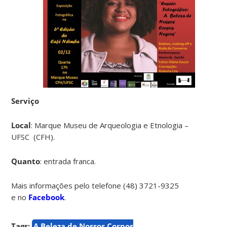
Serviço
Local
: Marque Museu de Arqueologia e Etnologia –
UFSC (CFH).
Quanto
: entrada franca.
Mais informações pelo telefone (48) 3721-9325
e no
Facebook
.
Tags:
A Beleza de Nossos Corpos