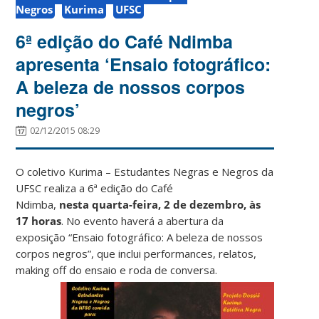
Negros
Kurima
UFSC
6ª edição do Café Ndimba
apresenta ‘Ensaio fotográfico:
A beleza de nossos corpos
negros’
02/12/2015 08:29
O coletivo Kurima – Estudantes Negras e Negros da
UFSC realiza a 6ª edição do Café
Ndimba,
nesta
quarta-feira, 2 de dezembro, às
17 horas
. No evento haverá a abertura da
exposição “Ensaio fotográfico: A beleza de nossos
corpos negros”, que inclui performances, relatos,
making off do ensaio e roda de conversa.