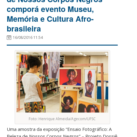
comporá evento Museu,
Memória e Cultura Afro-
brasileira
16/08/2016 11:54
Foto: Henrique Almeida/Agecom/UFSC
Uma amostra da exposição “Ensaio Fotográfico: A
Beleza de Nossos Corpos Negros” – Projeto Dossiê