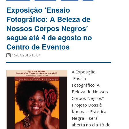
Exposição ‘Ensaio
Fotográfico: A Beleza de
Nossos Corpos Negros’
segue até 4 de agosto no
Centro de Eventos
15/07/2016 18:04
A Exposição
“Ensaio
Fotográfico: A
Beleza de Nossos
Corpos Negros” –
Projeto Dossiê
Kurima – Estética
Negra – será
aberta no dia 18 de