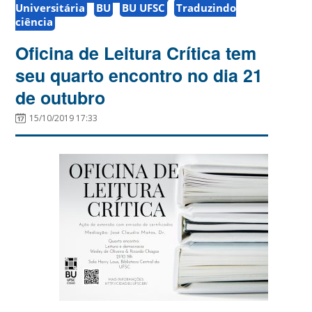
Universitária
BU
BU UFSC
Traduzindo
ciência
Oficina de Leitura Crítica tem
seu quarto encontro no dia 21
de outubro
15/10/2019 17:33