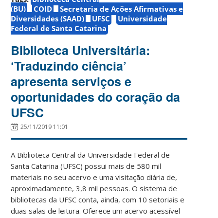
(BU)
COID
Secretaria de Ações Afirmativas e
Diversidades (SAAD)
UFSC
Universidade
Federal de Santa Catarina
Biblioteca Universitária:
‘Traduzindo ciência’
apresenta serviços e
oportunidades do coração da
UFSC
25/11/2019 11:01
A Biblioteca Central da Universidade Federal de
Santa Catarina (UFSC) possui mais de 580 mil
materiais no seu acervo e uma visitação diária de,
aproximadamente, 3,8 mil pessoas. O sistema de
bibliotecas da UFSC conta, ainda, com 10 setoriais e
duas salas de leitura. Oferece um acervo acessível