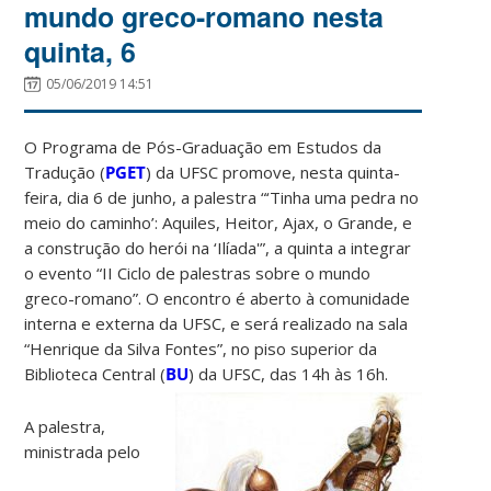
mundo greco-romano nesta
quinta, 6
05/06/2019 14:51
O Programa de Pós-Graduação em Estudos da
Tradução (
PGET
) da UFSC promove, nesta quinta-
feira, dia 6 de junho, a palestra “‘Tinha uma pedra no
meio do caminho’: Aquiles, Heitor, Ajax, o Grande, e
a construção do herói na ‘Ilíada'”, a quinta a integrar
o evento “II Ciclo de palestras sobre o mundo
greco-romano”. O encontro é aberto à comunidade
interna e externa da UFSC, e será realizado na sala
“Henrique da Silva Fontes”, no piso superior da
Biblioteca Central (
BU
) da UFSC, das 14h às 16h.
A palestra,
ministrada pelo