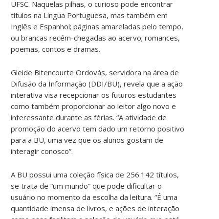
UFSC. Naquelas pilhas, o curioso pode encontrar
títulos na Língua Portuguesa, mas também em
Inglês e Espanhol; páginas amareladas pelo tempo,
ou brancas recém-chegadas ao acervo; romances,
poemas, contos e dramas.
Gleide Bitencourte Ordovás, servidora na área de
Difusão da Informação (DDI/BU), revela que a ação
interativa visa recepcionar os futuros estudantes
como também proporcionar ao leitor algo novo e
interessante durante as férias. “A atividade de
promoção do acervo tem dado um retorno positivo
para a BU, uma vez que os alunos gostam de
interagir conosco”.
A BU possui uma coleção física de 256.142 títulos,
se trata de “um mundo” que pode dificultar o
usuário no momento da escolha da leitura. “É uma
quantidade imensa de livros, e ações de interação