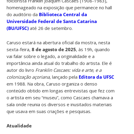
folclorista Franklin Joaquim Cascaes (1908-1983),
homenageado na exposição que permanece no hall
do auditório da
Biblioteca Central da
Universidade Federal de Santa Catarina
(BU/UFSC)
até 26 de setembro.
Caruso estará na abertura oficial da mostra, nesta
sexta-feira,
8 de agosto de 2025
, às 19h, quando
vai falar sobre o legado, a originalidade e a
importância ainda atual do trabalho do artista. Ele é
autor do livro
Franklin Cascaes: vida e arte, e a
colonização açoriana
, lançado pela
Editora da UFSC
em 1988. Na obra, Caruso organiza o denso
conteúdo obtido em longas entrevistas que fez com
o artista em seu “museu”, como Cascaes chamava a
sala onde reunia os diversos e inusitados materiais
que usava em suas criações e pesquisas.
Atualidade