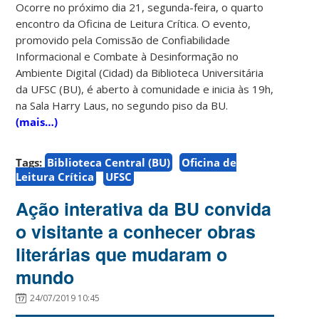
Ocorre no próximo dia 21, segunda-feira, o quarto
encontro da Oficina de Leitura Crítica. O evento,
promovido pela Comissão de Confiabilidade
Informacional e Combate à Desinformação no
Ambiente Digital (Cidad) da Biblioteca Universitária
da UFSC (BU), é aberto à comunidade e inicia às 19h,
na Sala Harry Laus, no segundo piso da BU.
(mais…)
Tags:
Biblioteca Central (BU)
Oficina de
Leitura Crítica
UFSC
Ação interativa da BU convida
o visitante a conhecer obras
literárias que mudaram o
mundo
24/07/2019 10:45