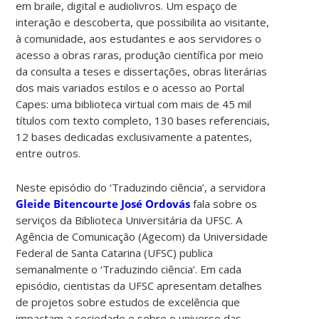
em braile, digital e audiolivros. Um espaço de
interação e descoberta, que possibilita ao visitante,
à comunidade, aos estudantes e aos servidores o
acesso a obras raras, produção científica por meio
da consulta a teses e dissertações, obras literárias
dos mais variados estilos e o acesso ao Portal
Capes: uma biblioteca virtual com mais de 45 mil
títulos com texto completo, 130 bases referenciais,
12 bases dedicadas exclusivamente a patentes,
entre outros.
Neste episódio do ‘Traduzindo ciência’, a servidora
Gleide Bitencourte José Ordovás
fala sobre os
serviços da Biblioteca Universitária da UFSC. A
Agência de Comunicação (Agecom) da Universidade
Federal de Santa Catarina (UFSC) publica
semanalmente o ‘Traduzindo ciência’. Em cada
episódio, cientistas da UFSC apresentam detalhes
de projetos sobre estudos de excelência que
impactam a sociedade e sobre o universo das