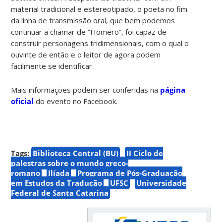
material tradicional e estereotipado, o poeta no fim
da linha de transmissão oral, que bem podemos
continuar a chamar de “Homero”, foi capaz de
construir personagens tridimensionais, com o qual o
ouvinte de então e o leitor de agora podem
facilmente se identificar.
Mais informações podem ser conferidas na
página
oficial
do evento no Facebook.
Tags:
Biblioteca Central (BU)
II Ciclo de
palestras sobre o mundo greco-
romano
Ilíada
Programa de Pós-Graduação
em Estudos da Tradução
UFSC
Universidade
Federal de Santa Catarina