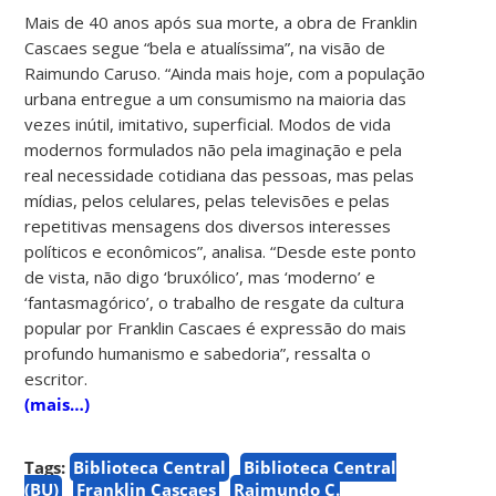
Mais de 40 anos após sua morte, a obra de Franklin
Cascaes segue “bela e atualíssima”, na visão de
Raimundo Caruso. “Ainda mais hoje, com a população
urbana entregue a um consumismo na maioria das
vezes inútil, imitativo, superficial. Modos de vida
modernos formulados não pela imaginação e pela
real necessidade cotidiana das pessoas, mas pelas
mídias, pelos celulares, pelas televisões e pelas
repetitivas mensagens dos diversos interesses
políticos e econômicos”, analisa. “Desde este ponto
de vista, não digo ‘bruxólico’, mas ‘moderno’ e
‘fantasmagórico’, o trabalho de resgate da cultura
popular por Franklin Cascaes é expressão do mais
profundo humanismo e sabedoria”, ressalta o
escritor.
(mais…)
Tags:
Biblioteca Central
Biblioteca Central
(BU)
Franklin Cascaes
Raimundo C.