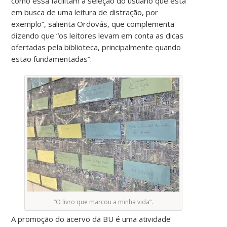
como essa facilitam a seleção do usuário que está
em busca de uma leitura de distração, por
exemplo”, salienta Ordovás, que complementa
dizendo que “os leitores levam em conta as dicas
ofertadas pela biblioteca, principalmente quando
estão fundamentadas”.
“O livro que marcou a minha vida”.
A promoção do acervo da BU é uma atividade