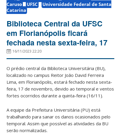
Caruso
UFSC
Universidade Federal de Santa
Catarina
Biblioteca Central da UFSC
em Florianópolis ficará
fechada nesta sexta-feira, 17
16/11/2023 22:20
O prédio central da Biblioteca Universitária (BU),
localizado no campus Reitor João David Ferreira
Lima, em Florianópolis, estará fechado nesta sexta-
feira, 17 de novembro, devido ao temporal e ventos
fortes ocorridos durante a quinta-feira (16/11).
A equipe da Prefeitura Universitária (PU) está
trabalhando para sanar os danos ocasionados pelo
temporal. Assim que possível as atividades da BU
serão normalizadas.