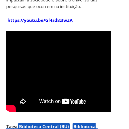
pesquisas que ocorrem na instituição.
https://youtu.be/Gl4sd8zIwZA
Tags:
Biblioteca Central (BU)
Biblioteca