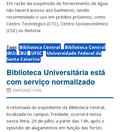
Em razão da suspensão do fornecimento de água,
não haverá acesso aos banheiros, sendo
recomendado o uso em prédios próximos, como
Centro Tecnológico (CTC), Centro Socioeconômico
(CSE) ou Reitoria.
Tags:
Biblioteca Central
Biblioteca Central
(BU)
BU
UFSC
Universidade Federal de
Santa Catarina
Biblioteca Universitária está
com serviço normalizado
29/07/2022 13:56
A retomada do expediente da Biblioteca Central,
localizada no campus Trindade, ocorrerá nesta
sexta-feira, 29 de julho, a partir das 14h, após o
episódio de alagamentos em função das fortes