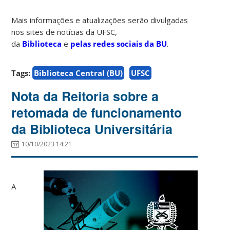
Mais informações e atualizações serão divulgadas
nos sites de notícias da UFSC,
da
Biblioteca
e
pelas redes sociais da BU
.
Tags:
Biblioteca Central (BU)
UFSC
Nota da Reitoria sobre a
retomada de funcionamento
da Biblioteca Universitária
10/10/2023 14:21
A