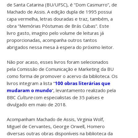
de Santa Catarina (BU/UFSC), é “Dom Casmurro”, de
Machado de Assis. A edição dupla de 1995 possui
capa vermelha, letras douradas e traz, também, a
obra “Memórias Póstumas de Brás Cubas”. Este
livro gasto, imagino pelo volume de leituras já
proporcionadas, acompanha outros tantos
abrigados nessa mesa à espera do próximo leitor.
Não por acaso, esses livros foram selecionados
pela Comissão de Comunicação e Marketing da BU
como forma de promover o acervo da biblioteca. Os
livros integram a lista “
100 obras literárias que
mudaram o mundo
”, levantamento realizado pela
BBC
Culture
com especialistas de 35 países e
divulgado em maio de 2018.
Acompanham Machado de Assis, Virginia Wolf,
Miguel de Cervantes, George Orwell, Homero
diversas outras obras disponíveis na biblioteca da