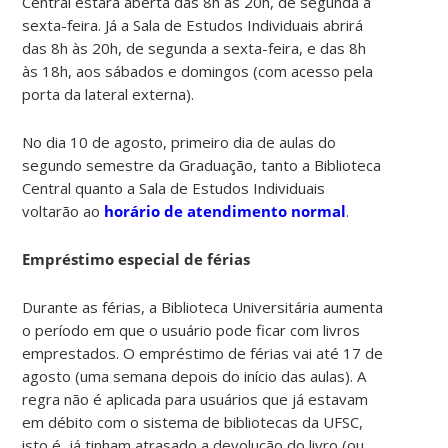
Central estará aberta das 8h às 20h, de segunda a
sexta-feira. Já a Sala de Estudos Individuais abrirá
das 8h às 20h, de segunda a sexta-feira, e das 8h
às 18h, aos sábados e domingos (com acesso pela
porta da lateral externa).
No dia 10 de agosto, primeiro dia de aulas do
segundo semestre da Graduação, tanto a Biblioteca
Central quanto a Sala de Estudos Individuais
voltarão ao
horário de atendimento normal
.
Empréstimo especial de férias
Durante as férias, a Biblioteca Universitária aumenta
o período em que o usuário pode ficar com livros
emprestados. O empréstimo de férias vai até 17 de
agosto (uma semana depois do início das aulas). A
regra não é aplicada para usuários que já estavam
em débito com o sistema de bibliotecas da UFSC,
isto é, já tinham atrasado a devolução do livro (ou