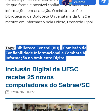
de que forma é possível confiar e desconfiar das
informações em circulação. O ministrante é o
bibliotecário da Biblioteca Universitária da UFSC e
mestre em Informação pela Udesc, Leonardo Ripoll
Tags:
Biblioteca Central (BU)
Comissão de
Confiabilidade Informacional e Combate à
Informação no Ambiente Digital
Inclusão Digital da UFSC
recebe 25 novos
computadores do Sebrae/SC
22/04/2020 09:27