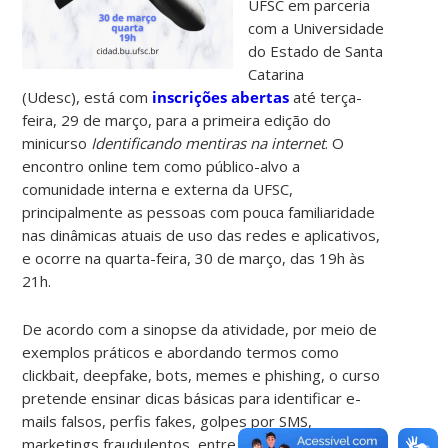
UFSC em parceria
com a Universidade
do Estado de Santa
Catarina
(Udesc), está com
inscrições abertas
até terça-
feira, 29 de março, para a primeira edição do
minicurso
Identificando mentiras na internet
. O
encontro online tem como público-alvo a
comunidade interna e externa da UFSC,
principalmente as pessoas com pouca familiaridade
nas dinâmicas atuais de uso das redes e aplicativos,
e ocorre na quarta-feira, 30 de março, das 19h às
21h.
De acordo com a sinopse da atividade, por meio de
exemplos práticos e abordando termos como
clickbait, deepfake, bots, memes e phishing, o curso
pretende ensinar dicas básicas para identificar e-
mails falsos, perfis fakes, golpes por SMS,
marketings fraudulentos, entre outros; mostrando