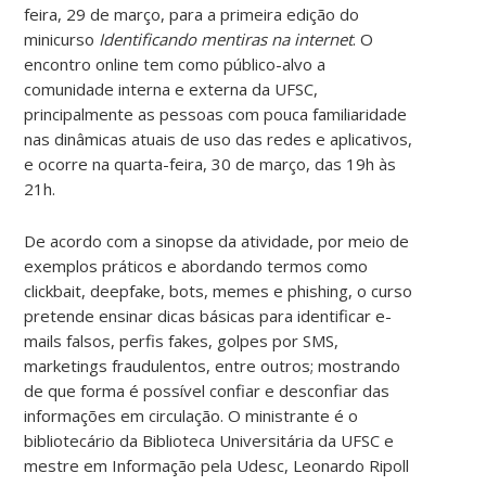
feira, 29 de março, para a primeira edição do
minicurso
Identificando mentiras na internet
. O
encontro online tem como público-alvo a
comunidade interna e externa da UFSC,
principalmente as pessoas com pouca familiaridade
nas dinâmicas atuais de uso das redes e aplicativos,
e ocorre na quarta-feira, 30 de março, das 19h às
21h.
De acordo com a sinopse da atividade, por meio de
exemplos práticos e abordando termos como
clickbait, deepfake, bots, memes e phishing, o curso
pretende ensinar dicas básicas para identificar e-
mails falsos, perfis fakes, golpes por SMS,
marketings fraudulentos, entre outros; mostrando
de que forma é possível confiar e desconfiar das
informações em circulação. O ministrante é o
bibliotecário da Biblioteca Universitária da UFSC e
mestre em Informação pela Udesc, Leonardo Ripoll