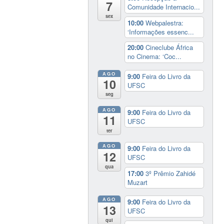
7
Comunidade Internacio...
sex
10:00
Webpalestra:
‘Informações essenc...
20:00
Cineclube África
no Cinema: ‘Coc...
AGO
9:00
Feira do Livro da
10
UFSC
seg
AGO
9:00
Feira do Livro da
11
UFSC
ter
AGO
9:00
Feira do Livro da
12
UFSC
qua
17:00
3º Prêmio Zahidé
Muzart
AGO
9:00
Feira do Livro da
13
UFSC
qui