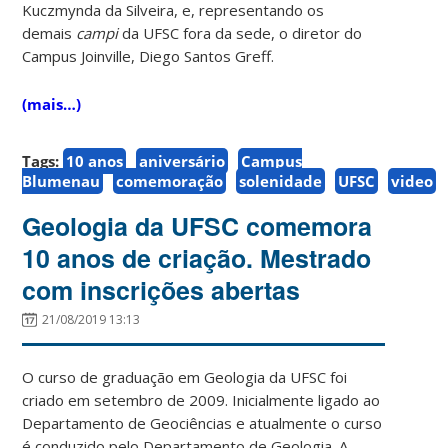
Kuczmynda da Silveira, e, representando os
demais
campi
da UFSC fora da sede, o diretor do
Campus Joinville, Diego Santos Greff.
(mais…)
Tags:
10 anos
aniversário
Campus
Blumenau
comemoração
solenidade
UFSC
video
Geologia da UFSC comemora
10 anos de criação. Mestrado
com inscrições abertas
21/08/2019 13:13
O curso de graduação em Geologia da UFSC foi
criado em setembro de 2009. Inicialmente ligado ao
Departamento de Geociências e atualmente o curso
é conduzido pelo Departamento de Geologia. A