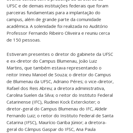
UFSC e de demais instituições federais que foram
parceiras fundamentais para a implantação do
campus, além de grande parte da comunidade
acadêmica. A solenidade foi realizada no Auditório
Professor Fernando Ribeiro Oliveira e reuniu cerca
de 150 pessoas.
Estiveram presentes o diretor do gabinete da UFSC
e ex-diretor do Campus Blumenau, João Luiz
Martins, que também estava representando o
reitor Irineu Manoel de Souza; o diretor do Campus
de Blumenau da UFSC, Adriano Péres; o vice-diretor,
Rafael dos Reis Abreu; a diretora administrativa,
Carolina Suelen da Silva; o reitor do Instituto Federal
Catarinense (IFC), Rudinei Kock Exterckoter; o
diretor-geral do Campus Blumenau do IFC, Aldelir
Fernando Luiz; o reitor do Instituto Federal de Santa
Catarina (IFSC), Maurício Gariba Júnior; a diretora-
geral do Câmpus Gaspar do IFSC, Ana Paula