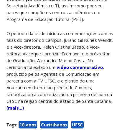
Secretaria Acadêmica e TI, assim como por seu
pares que compõe os centros acadêmicos e o
Programa de Educação Tutorial (PET).
O período da tarde iniciou as comemorações com as
falas do diretor do Campus, Juliano Gil Nunes Wendt,
e a vice-diretora, Kelen Cristina Basso, a vice-
reitora, Alacoque Lorenzini Erdmann, e o pró-reitor
de Graduação, Alexandre Marino Costa. Na
cerimônia foi exibido um
vídeo comemorativo
,
produzido pelos Agentes de Comunicação em
parceria com a TV UFSC, e o plantio de uma
Araucária em frente ao prédio do Campus,
simbolizando a concretização da primeira década da
UFSC na região central do estado de Santa Catarina.
(mais…)
Tags:
10 anos
Curitibanos
UFSC