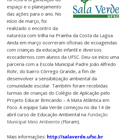
espaço e o planejamento
das ações para o ano. No
início de março, foi
realizado o encontro da
natureza com trilha na Prainha da Costa da Lagoa.
Ainda em março ocorreram oficinas de ecoagendas
com crianças da educação infantil e diversos
ecocadernos com alunos da UFSC. Deu-se início uma
parceria com a Escola Municipal Padre João Alfredo
Rohr, do bairro Córrego Grande, a fim de
desenvolver a sensibilização ambiental da
comunidade escolar. Também foram recebidas
turmas de crianças do Colégio de Aplicação pelo
Projeto Educar Brincando – A Mata Atlântica em
Foco. A equipe Sala Verde começou no dia 14 de
abril curso de Educação Ambiental na
Fundação
Municipal Meio Ambiente (
Floram).
Mais informações:
http://salaverde.ufsc.br