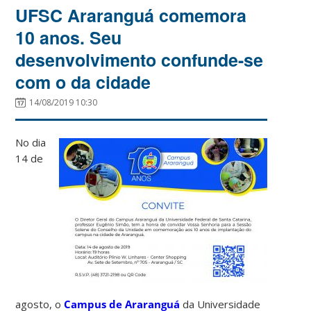
UFSC Araranguá comemora
10 anos. Seu
desenvolvimento confunde-se
com o da cidade
14/08/2019 10:30
No dia
14 de
agosto, o
Campus de Araranguá
da Universidade