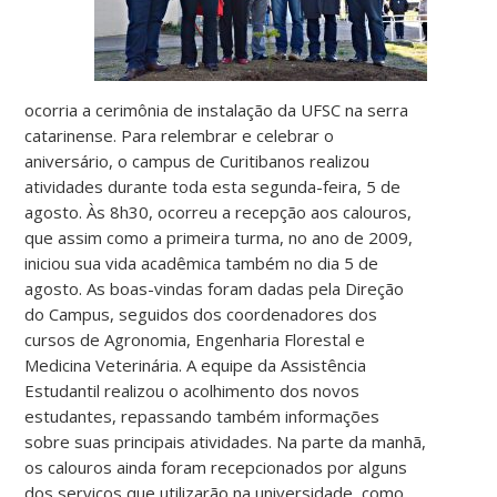
ocorria a cerimônia de instalação da UFSC na serra
catarinense. Para relembrar e celebrar o
aniversário, o campus de Curitibanos realizou
atividades durante toda esta segunda-feira, 5 de
agosto. Às 8h30, ocorreu a recepção aos calouros,
que assim como a primeira turma, no ano de 2009,
iniciou sua vida acadêmica também no dia 5 de
agosto. As boas-vindas foram dadas pela Direção
do Campus, seguidos dos coordenadores dos
cursos de Agronomia, Engenharia Florestal e
Medicina Veterinária. A equipe da Assistência
Estudantil realizou o acolhimento dos novos
estudantes, repassando também informações
sobre suas principais atividades. Na parte da manhã,
os calouros ainda foram recepcionados por alguns
dos serviços que utilizarão na universidade, como