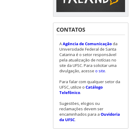
CONTATOS
A
Agência de Comunicação
da
Universidade Federal de Santa
Catarina é o setor responsável
pela atualização de notícias no
site da UFSC. Para solicitar uma
divulgação, acesse
o site
.
Para falar com qualquer setor da
UFSC, utilize o
Catálogo
Telefônico
.
Sugestões, elogios ou
reclamações devem ser
encaminhados para a
Ouvidoria
da UFSC
.