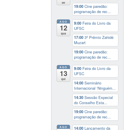
ter
19:00
Cine paredão:
programação de rec...
AGO
9:00
Feira do Livro da
12
UFSC
qua
17:00
3º Prêmio Zahidé
Muzart
19:00
Cine paredão:
programação de rec...
AGO
9:00
Feira do Livro da
13
UFSC
qui
14:00
Seminário
Internacional ‘Ninguém...
14:30
Sessão Especial
do Conselho Esta...
19:00
Cine paredão:
programação de rec...
AGO
14:00
Lançamento da