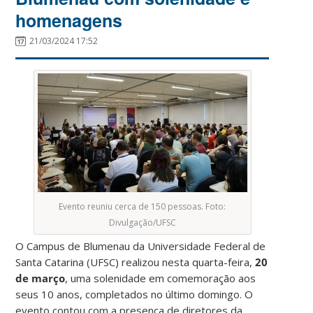
homenagens
21/03/2024 17:52
Evento reuniu cerca de 150 pessoas. Foto:
Divulgação/UFSC
O Campus de Blumenau da Universidade Federal de
Santa Catarina (UFSC) realizou nesta quarta-feira,
20
de março
, uma solenidade em comemoração aos
seus 10 anos, completados no último domingo. O
evento contou com a presença de diretores da