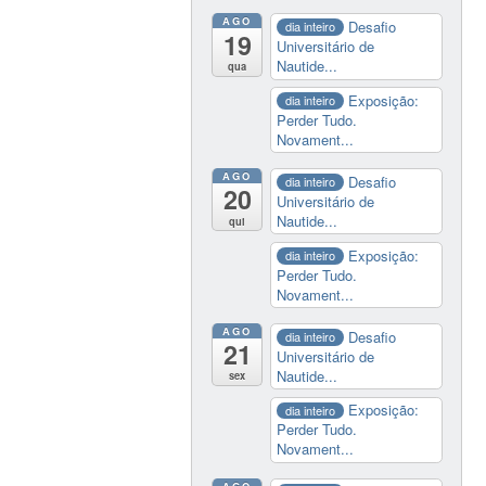
AGO
Desafio
dia inteiro
19
Universitário de
Nautide...
qua
Exposição:
dia inteiro
Perder Tudo.
Novament...
AGO
Desafio
dia inteiro
20
Universitário de
Nautide...
qui
Exposição:
dia inteiro
Perder Tudo.
Novament...
AGO
Desafio
dia inteiro
21
Universitário de
Nautide...
sex
Exposição:
dia inteiro
Perder Tudo.
Novament...