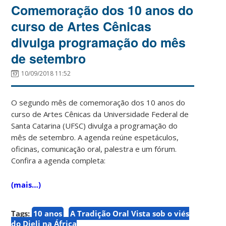
Comemoração dos 10 anos do
curso de Artes Cênicas
divulga programação do mês
de setembro
10/09/2018 11:52
O segundo mês de comemoração dos 10 anos do
curso de Artes Cênicas da Universidade Federal de
Santa Catarina (UFSC) divulga a programação do
mês de setembro. A agenda reúne espetáculos,
oficinas, comunicação oral, palestra e um fórum.
Confira a agenda completa:
(mais…)
Tags:
10 anos
A Tradição Oral Vista sob o viés
do Djeli na África