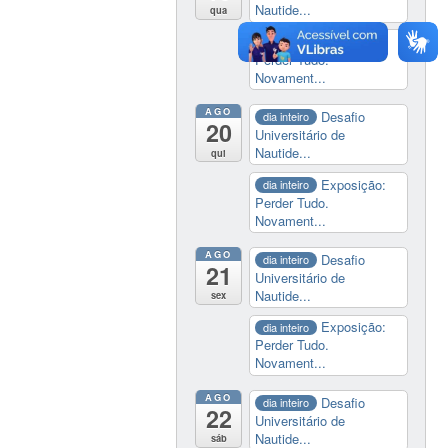
Nautide...
qua
Exposição:
dia inteiro
Perder Tudo.
Novament...
AGO
Desafio
dia inteiro
20
Universitário de
Nautide...
qui
Exposição:
dia inteiro
Perder Tudo.
Novament...
AGO
Desafio
dia inteiro
21
Universitário de
Nautide...
sex
Exposição:
dia inteiro
Perder Tudo.
Novament...
AGO
Desafio
dia inteiro
22
Universitário de
Nautide...
sáb