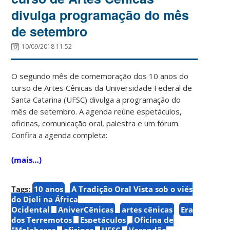
divulga programação do mês
de setembro
10/09/2018 11:52
O segundo mês de comemoração dos 10 anos do
curso de Artes Cênicas da Universidade Federal de
Santa Catarina (UFSC) divulga a programação do
mês de setembro. A agenda reúne espetáculos,
oficinas, comunicação oral, palestra e um fórum.
Confira a agenda completa:
(mais…)
Tags:
10 anos
A Tradição Oral Vista sob o viés
do Djeli na África
Ocidental
AniverCênicas
artes cênicas
Era
dos Terremotos
Espetáculos
Oficina de
"Malabares
oficinas
UFSC
Varandão