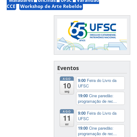
CCE
Workshop de Arte Rebelde
Eventos
AGO
9:00
Feira do Livro da
10
UFSC
seg
19:00
Cine paredão:
programação de rec...
AGO
9:00
Feira do Livro da
11
UFSC
ter
19:00
Cine paredão:
programação de rec...