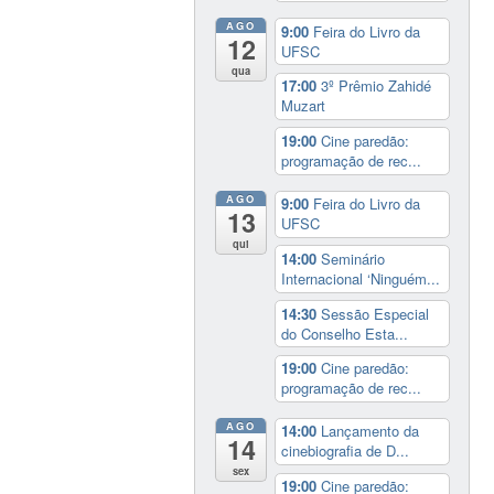
AGO
9:00
Feira do Livro da
12
UFSC
qua
17:00
3º Prêmio Zahidé
Muzart
19:00
Cine paredão:
programação de rec...
AGO
9:00
Feira do Livro da
13
UFSC
qui
14:00
Seminário
Internacional ‘Ninguém...
14:30
Sessão Especial
do Conselho Esta...
19:00
Cine paredão:
programação de rec...
AGO
14:00
Lançamento da
14
cinebiografia de D...
sex
19:00
Cine paredão: