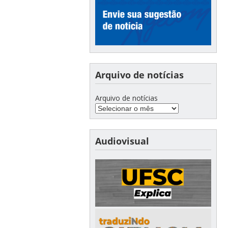
Arquivo de notícias
Arquivo de notícias
Audiovisual