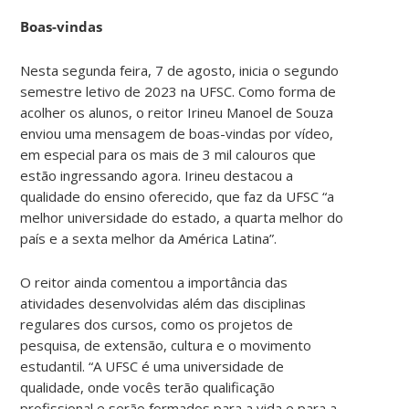
Boas-vindas
Nesta segunda feira, 7 de agosto, inicia o segundo
semestre letivo de 2023 na UFSC. Como forma de
acolher os alunos, o reitor Irineu Manoel de Souza
enviou uma mensagem de boas-vindas por vídeo,
em especial para os mais de 3 mil calouros que
estão ingressando agora. Irineu destacou a
qualidade do ensino oferecido, que faz da UFSC “a
melhor universidade do estado, a quarta melhor do
país e a sexta melhor da América Latina”.
O reitor ainda comentou a importância das
atividades desenvolvidas além das disciplinas
regulares dos cursos, como os projetos de
pesquisa, de extensão, cultura e o movimento
estudantil. “A UFSC é uma universidade de
qualidade, onde vocês terão qualificação
profissional e serão formados para a vida e para a