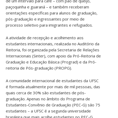
de um intervalo para café – com pão de queijo,
paçoquinha e guaraná – e também receberam
orientações específicas para alunos de graduação,
pós-graduação e ingressantes por meio de
processo seletivo para imigrantes e refugiados.
A atividade de recepção e acolhimento aos
estudantes internacionais, realizada no Auditório da
Reitoria, foi organizada pela Secretaria de Relações
Internacionais (Sinter), com apoio da Pró-Reitoria de
Graduação e Educação Básica (Prograd) e da Pró-
reitoria de Pós-graduação (PROPG).
A comunidade internacional de estudantes da UFSC
é formada atualmente por mais de mil pessoas, das
quais cerca de 30% são estudantes de pós-
graduação. Apenas no âmbito do Programa de
Estudantes-Convênio de Graduação (PEC-G) são 75
estudantes – a UFSC é a segunda universidade
brasileira que mais acolhe estudantes no PEC-G.