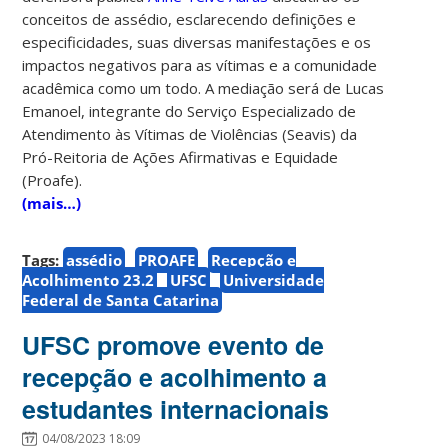
conceitos de assédio, esclarecendo definições e
especificidades, suas diversas manifestações e os
impactos negativos para as vítimas e a comunidade
acadêmica como um todo. A mediação será de Lucas
Emanoel, integrante do Serviço Especializado de
Atendimento às Vítimas de Violências (Seavis) da
Pró-Reitoria de Ações Afirmativas e Equidade
(Proafe).
(mais…)
Tags:
assédio
PROAFE
Recepção e
Acolhimento 23.2
UFSC
Universidade
Federal de Santa Catarina
UFSC promove evento de
recepção e acolhimento a
estudantes internacionais
04/08/2023 18:09