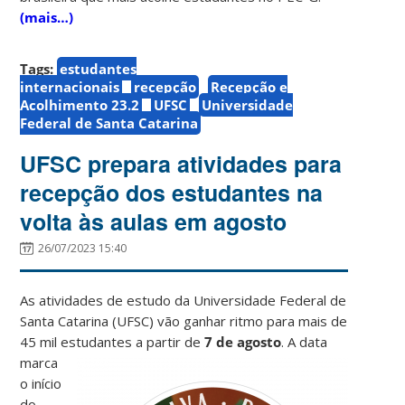
(mais…)
Tags:
estudantes
internacionais
recepção
Recepção e
Acolhimento 23.2
UFSC
Universidade
Federal de Santa Catarina
UFSC prepara atividades para
recepção dos estudantes na
volta às aulas em agosto
26/07/2023 15:40
As atividades de estudo da Universidade Federal de
Santa Catarina (UFSC) vão ganhar ritmo para mais de
45 mil estudantes a partir de
7 de agosto
.
A data
marca
o início
do