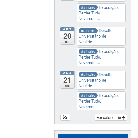
Exposição:
dia inteiro
Perder Tudo.
Novament...
AGO
Desafio
dia inteiro
20
Universitário de
Nautide...
qui
Exposição:
dia inteiro
Perder Tudo.
Novament...
AGO
Desafio
dia inteiro
21
Universitário de
Nautide...
sex
Exposição:
dia inteiro
Perder Tudo.
Novament...
Ver calendário