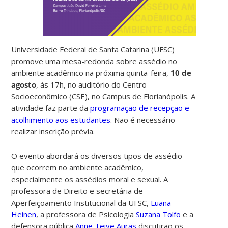
Universidade Federal de Santa Catarina (UFSC)
promove uma mesa-redonda sobre assédio no
ambiente acadêmico na próxima quinta-feira,
10 de
agosto
, às 17h, no auditório do Centro
Socioeconômico (CSE), no Campus de Florianópolis. A
atividade faz parte da
programação de recepção e
acolhimento aos estudantes
. Não é necessário
realizar inscrição prévia.
O evento abordará os diversos tipos de assédio
que ocorrem no ambiente acadêmico,
especialmente os assédios moral e sexual. A
professora de Direito e secretária de
Aperfeiçoamento Institucional da UFSC,
Luana
Heinen
, a professora de Psicologia
Suzana Tolfo
e a
defensora pública
Anne Teive Auras
discutirão os