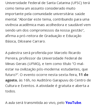
Universidade Federal de Santa Catarina (UFSC) terá
como tema um assunto considerado muito
importante pela comunidade universitária: saúde
mental. “Abordar este tema, contribuindo para uma
vivência acadêmica mais acolhedora e saudável vem
sendo um dos compromissos da nossa gestão”,
afirma a pró-reitora de Graduação e Educação
Básica, Dilceane Carraro.
A palestra será proferida por Marcelo Ricardo
Pereira, professor da Universidade Federal de
Minas Gerais (UFMG), e tem como título “O mal-
estar na civilização pós-moderna: estudantes, que
futuro?”. O evento ocorre nesta sexta-feira,
11 de
agosto
, às 16h, no Auditório Garapuvu do Centro de
Cultura e Eventos. A atividade é gratuita e aberta a
todos.
A aula será transmitida ao vivo, pelo
YouTube
.