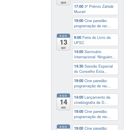
qua
17:00
3º Prêmio Zahidé
Muzart
19:00
Cine paredão:
programação de rec...
AGO
9:00
Feira do Livro da
13
UFSC
qui
14:00
Seminário
Internacional ‘Ninguém...
14:30
Sessão Especial
do Conselho Esta...
19:00
Cine paredão:
programação de rec...
AGO
14:00
Lançamento da
14
cinebiografia de D...
sex
19:00
Cine paredão:
programação de rec...
AGO
19:00
Cine paredão: