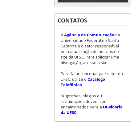
CONTATOS
A
Agência de Comunicação
da
Universidade Federal de Santa
Catarina é o setor responsável
pela atualização de notícias no
site da UFSC. Para solicitar uma
divulgação, acesse
o site
.
Para falar com qualquer setor da
UFSC, utilize o
Catálogo
Telefônico
.
Sugestões, elogios ou
reclamações devem ser
encaminhados para a
Ouvidoria
da UFSC
.