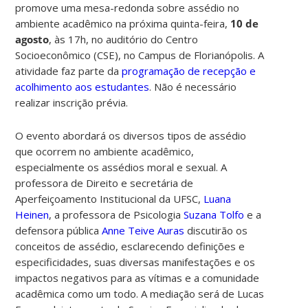
promove uma mesa-redonda sobre assédio no
ambiente acadêmico na próxima quinta-feira,
10 de
agosto
, às 17h, no auditório do Centro
Socioeconômico (CSE), no Campus de Florianópolis. A
atividade faz parte da
programação de recepção e
acolhimento aos estudantes
. Não é necessário
realizar inscrição prévia.
O evento abordará os diversos tipos de assédio
que ocorrem no ambiente acadêmico,
especialmente os assédios moral e sexual. A
professora de Direito e secretária de
Aperfeiçoamento Institucional da UFSC,
Luana
Heinen
, a professora de Psicologia
Suzana Tolfo
e a
defensora pública
Anne Teive Auras
discutirão os
conceitos de assédio, esclarecendo definições e
especificidades, suas diversas manifestações e os
impactos negativos para as vítimas e a comunidade
acadêmica como um todo. A mediação será de Lucas