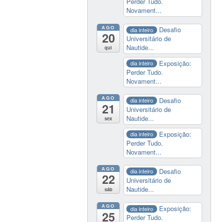
Perder Tudo.
Novament...
AGO
Desafio
dia inteiro
20
Universitário de
Nautide...
qui
Exposição:
dia inteiro
Perder Tudo.
Novament...
AGO
Desafio
dia inteiro
21
Universitário de
Nautide...
sex
Exposição:
dia inteiro
Perder Tudo.
Novament...
AGO
Desafio
dia inteiro
22
Universitário de
Nautide...
sáb
AGO
Exposição:
dia inteiro
25
Perder Tudo.