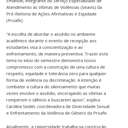
Emanoel, integrante do Serviço Especializado de
Atendimento às Vítimas de Violências (Seavis) da
Pró-Reitoria de Ações Afirmativas e Equidade
(Proafe).
“A escolha de abordar o assédio no ambiente
acadêmico durante o evento de recepção aos
estudantes visa à conscientização e ao
enfrentamento, de maneira preventiva. Trazer este
tema no início do semestre demonstra nosso
compromisso com a construção de uma cultura de
respeito, equidade e tolerância zero para qualquer
forma de violência ou discriminação. A intenção é
combater a cultura do silenciamento que muitas
vezes envolve o assédio, encorajando as vítimas a
romperem o silêncio e buscarem apoio”, explica
Carolina Seidel, coordenadora de Diversidade Sexual
e Enfrentamento da Violência de Gênero da Proafe.
Atualmente, a Universidade trabalha na construção