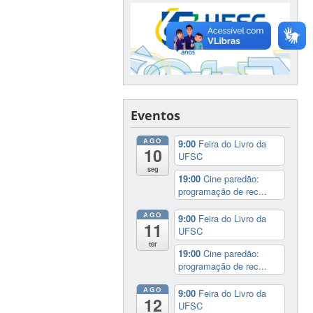
Eventos
AGO
9:00
Feira do Livro da
10
UFSC
seg
19:00
Cine paredão:
programação de rec...
AGO
9:00
Feira do Livro da
11
UFSC
ter
19:00
Cine paredão:
programação de rec...
AGO
9:00
Feira do Livro da
12
UFSC