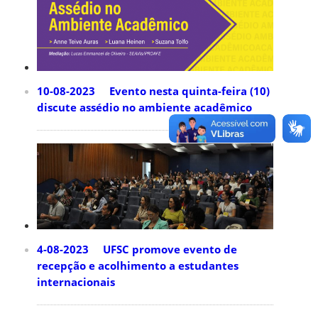
10-08-2023 Evento nesta quinta-feira (10)
discute assédio no ambiente acadêmico
4-08-2023 UFSC promove evento de
recepção e acolhimento a estudantes
internacionais