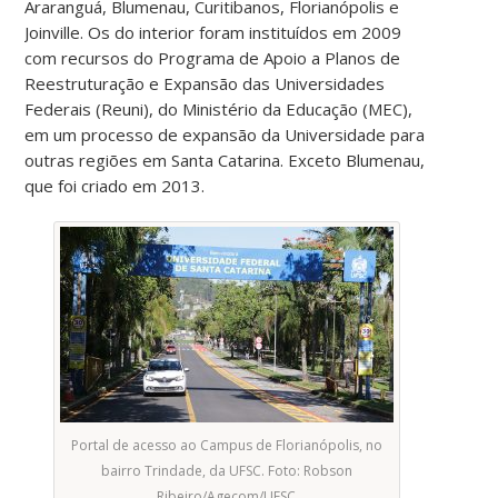
Araranguá, Blumenau, Curitibanos, Florianópolis e
Joinville. Os do interior foram instituídos em 2009
com recursos do Programa de Apoio a Planos de
Reestruturação e Expansão das Universidades
Federais (Reuni), do Ministério da Educação (MEC),
em um processo de expansão da Universidade para
outras regiões em Santa Catarina. Exceto Blumenau,
que foi criado em 2013.
Portal de acesso ao Campus de Florianópolis, no
bairro Trindade, da UFSC. Foto: Robson
Ribeiro/Agecom/UFSC