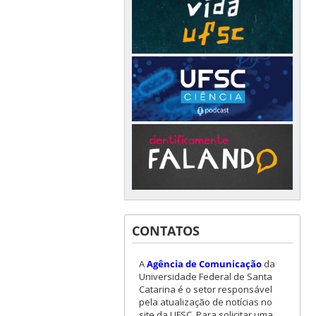
CONTATOS
A
Agência de Comunicação
da
Universidade Federal de Santa
Catarina é o setor responsável
pela atualização de notícias no
site da UFSC. Para solicitar uma