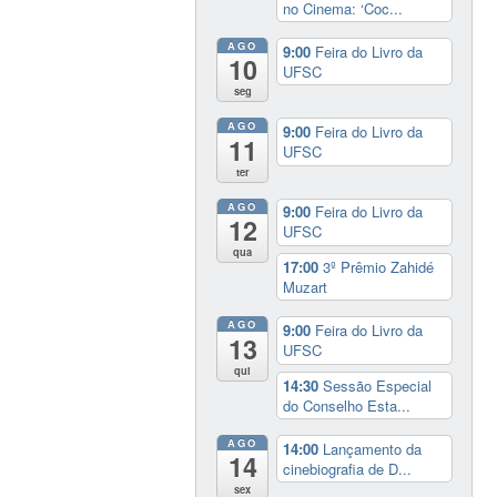
no Cinema: ‘Coc...
AGO
9:00
Feira do Livro da
10
UFSC
seg
AGO
9:00
Feira do Livro da
11
UFSC
ter
AGO
9:00
Feira do Livro da
12
UFSC
qua
17:00
3º Prêmio Zahidé
Muzart
AGO
9:00
Feira do Livro da
13
UFSC
qui
14:30
Sessão Especial
do Conselho Esta...
AGO
14:00
Lançamento da
14
cinebiografia de D...
sex