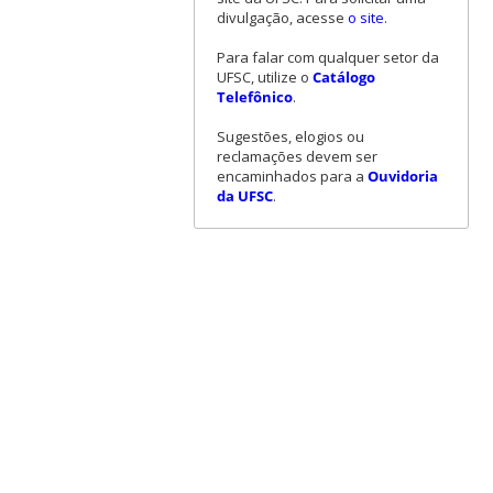
divulgação, acesse
o site
.
Para falar com qualquer setor da
UFSC, utilize o
Catálogo
Telefônico
.
Sugestões, elogios ou
reclamações devem ser
encaminhados para a
Ouvidoria
da UFSC
.