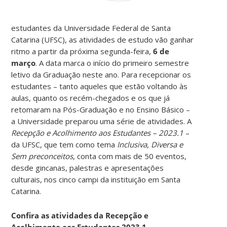
estudantes da Universidade Federal de Santa
Catarina (UFSC), as atividades de estudo vão ganhar
ritmo a partir da próxima segunda-feira,
6 de
março
. A data marca o início do primeiro semestre
letivo da Graduação neste ano. Para recepcionar os
estudantes – tanto aqueles que estão voltando às
aulas, quanto os recém-chegados e os que já
retomaram na Pós-Graduação e no Ensino Básico –
a Universidade preparou uma série de atividades. A
Recepção e Acolhimento aos Estudantes – 2023.1
–
da UFSC, que tem como tema
Inclusiva, Diversa e
Sem preconceitos
, conta com mais de 50 eventos,
desde gincanas, palestras e apresentações
culturais, nos cinco campi da instituição em Santa
Catarina.
Confira as atividades da Recepção e
Acolhimento aos Estudantes 2023.1