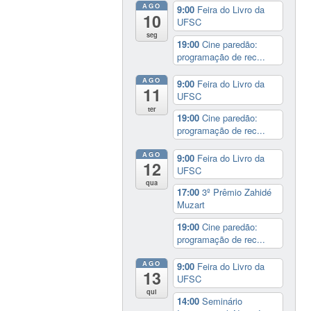
AGO
9:00
Feira do Livro da
10
UFSC
seg
19:00
Cine paredão:
programação de rec...
AGO
9:00
Feira do Livro da
11
UFSC
ter
19:00
Cine paredão:
programação de rec...
AGO
9:00
Feira do Livro da
12
UFSC
qua
17:00
3º Prêmio Zahidé
Muzart
19:00
Cine paredão:
programação de rec...
AGO
9:00
Feira do Livro da
13
UFSC
qui
14:00
Seminário