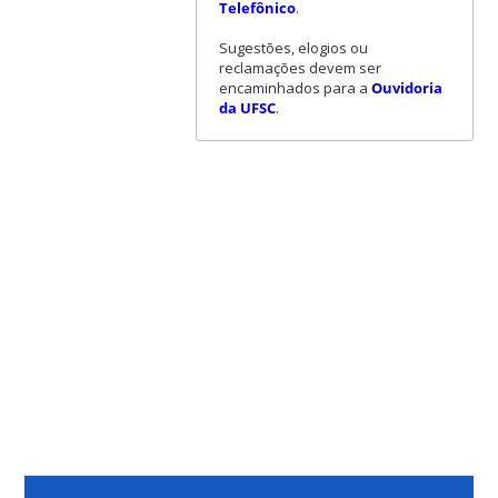
Telefônico
.
Sugestões, elogios ou
reclamações devem ser
encaminhados para a
Ouvidoria
da UFSC
.