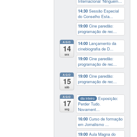
Internacional ‘Ninguém...
14:30
Sessão Especial
do Conselho Esta...
19:00
Cine paredão:
programação de rec...
AGO
14:00
Lançamento da
14
cinebiografia de D...
sex
19:00
Cine paredão:
programação de rec...
AGO
19:00
Cine paredão:
15
programação de rec...
sáb
AGO
Exposição:
dia inteiro
17
Perder Tudo.
Novament...
seg
16:00
Curso de formação
em Jornalismo ...
19:00
Aula Magna do