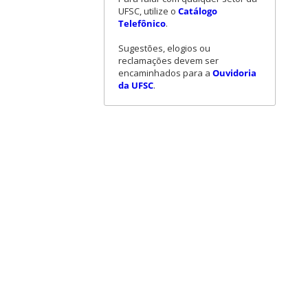
UFSC, utilize o
Catálogo
Telefônico
.
Sugestões, elogios ou
reclamações devem ser
encaminhados para a
Ouvidoria
da UFSC
.