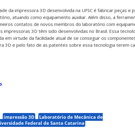
lidade da impressora 3D desenvolvida na UFSC é fabricar peças e 
ório, atuando como equipamento auxiliar. Além disso, a ferrame
rimeiros contatos de novos membros do laboratório com equipam
s impressoras 3D têm sido desenvolvidas no Brasil. Essa tecnolo
a em virtude da facilidade atual de se conseguir os componente
a 3D e pelo fato de as patentes sobre essa tecnologia terem ca
o
.
impressão 3D
Laboratório de Mecânica de
iversidade Federal de Santa Catarina