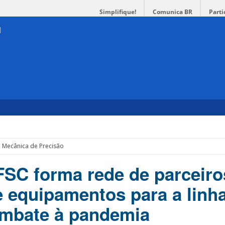
Simplifique!
Comunica BR
Parti
e Mecânica de Precisão
SC forma rede de parceiro
 equipamentos para a linh
ombate à pandemia