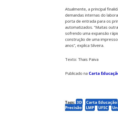
Atualmente, a principal fina
demandas internas do laborat
porta de entrada para os p
automatizados. “Muitas outra
sofrendo uma expansão rápid
construção de uma impressor
anos”, explica Silveira.
Texto: Thais Paiva
Publicado na
Carta Educaçã
Tags:
3D
Carta Educação
Precisão
LMP
UFSC
Un