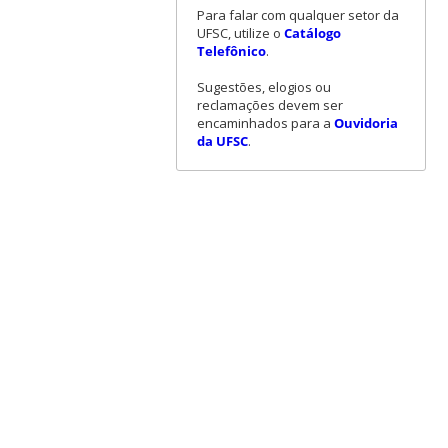
Para falar com qualquer setor da
UFSC, utilize o
Catálogo
Telefônico
.
Sugestões, elogios ou
reclamações devem ser
encaminhados para a
Ouvidoria
da UFSC
.