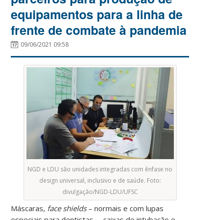
equipamentos para a linha de
frente de combate à pandemia
09/06/2021 09:58
NGD e LDU são unidades integradas com ênfase no
design universal, inclusivo e de saúde. Foto:
divulgação/NGD-LDU/UFSC
Máscaras,
face shields
– normais e com lupas
especiais para dentistas –, caixas de intubação e