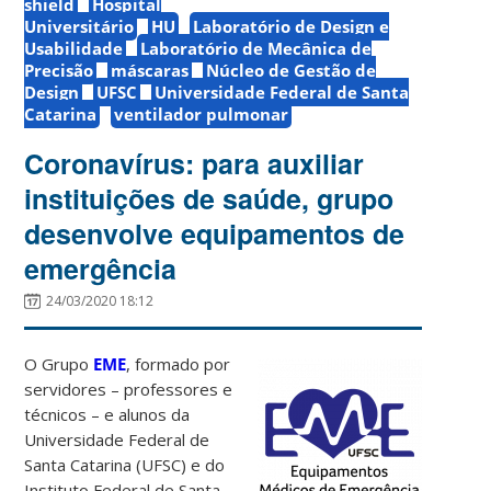
shield
Hospital
Universitário
HU
Laboratório de Design e
Usabilidade
Laboratório de Mecânica de
Precisão
máscaras
Núcleo de Gestão de
Design
UFSC
Universidade Federal de Santa
Catarina
ventilador pulmonar
Coronavírus: para auxiliar
instituições de saúde, grupo
desenvolve equipamentos de
emergência
24/03/2020 18:12
O Grupo
EME
, formado por
servidores – professores e
técnicos – e alunos da
Universidade Federal de
Santa Catarina (UFSC) e do
Instituto Federal de Santa