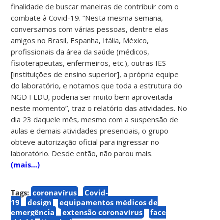
finalidade de buscar maneiras de contribuir com o
combate à Covid-19. “Nesta mesma semana,
conversamos com várias pessoas, dentre elas
amigos no Brasil, Espanha, Itália, México,
profissionais da área da saúde (médicos,
fisioterapeutas, enfermeiros, etc.), outras IES
[instituições de ensino superior], a própria equipe
do laboratório, e notamos que toda a estrutura do
NGD I LDU, poderia ser muito bem aproveitada
neste momento”, traz o relatório das atividades. No
dia 23 daquele mês, mesmo com a suspensão de
aulas e demais atividades presenciais, o grupo
obteve autorização oficial para ingressar no
laboratório. Desde então, não parou mais.
(mais…)
Tags:
coronavírus
Covid-
19
design
equipamentos médicos de
emergência
extensão coronavírus
face