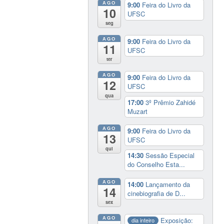
AGO
9:00
Feira do Livro da
10
UFSC
seg
AGO
9:00
Feira do Livro da
11
UFSC
ter
AGO
9:00
Feira do Livro da
12
UFSC
qua
17:00
3º Prêmio Zahidé
Muzart
AGO
9:00
Feira do Livro da
13
UFSC
qui
14:30
Sessão Especial
do Conselho Esta...
AGO
14:00
Lançamento da
14
cinebiografia de D...
sex
AGO
Exposição:
dia inteiro