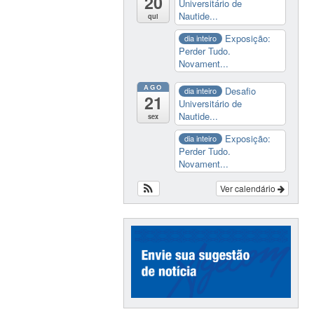
20
Universitário de
Nautide...
qui
Exposição:
dia inteiro
Perder Tudo.
Novament...
AGO
Desafio
dia inteiro
21
Universitário de
Nautide...
sex
Exposição:
dia inteiro
Perder Tudo.
Novament...
Ver calendário