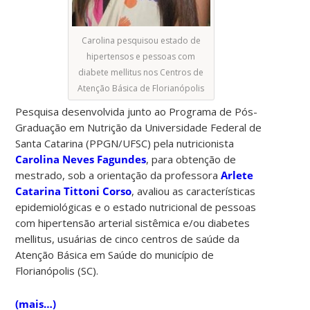
Carolina pesquisou estado de
hipertensos e pessoas com
diabete mellitus nos Centros de
Atenção Básica de Florianópolis
Pesquisa desenvolvida junto ao Programa de Pós-
Graduação em Nutrição da Universidade Federal de
Santa Catarina (PPGN/UFSC) pela nutricionista
Carolina Neves Fagundes
, para obtenção de
mestrado, sob a orientação da professora
Arlete
Catarina Tittoni Corso
, avaliou as características
epidemiológicas e o estado nutricional de pessoas
com hipertensão arterial sistêmica e/ou diabetes
mellitus, usuárias de cinco centros de saúde da
Atenção Básica em Saúde do município de
Florianópolis (SC).
(mais…)