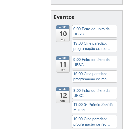
Eventos
AGO
9:00
Feira do Livro da
10
UFSC
seg
19:00
Cine paredão:
programação de rec...
AGO
9:00
Feira do Livro da
11
UFSC
ter
19:00
Cine paredão:
programação de rec...
AGO
9:00
Feira do Livro da
12
UFSC
qua
17:00
3º Prêmio Zahidé
Muzart
19:00
Cine paredão:
programação de rec...