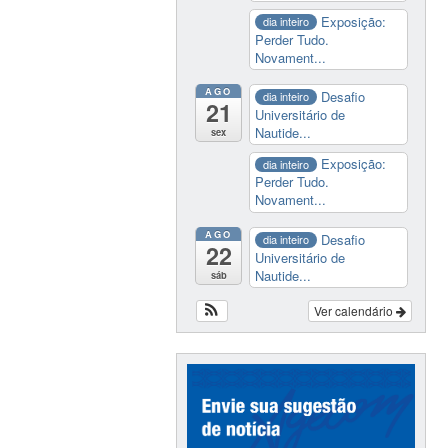
Exposição:
dia inteiro
Perder Tudo.
Novament...
AGO
Desafio
dia inteiro
21
Universitário de
Nautide...
sex
Exposição:
dia inteiro
Perder Tudo.
Novament...
AGO
Desafio
dia inteiro
22
Universitário de
Nautide...
sáb
Ver calendário