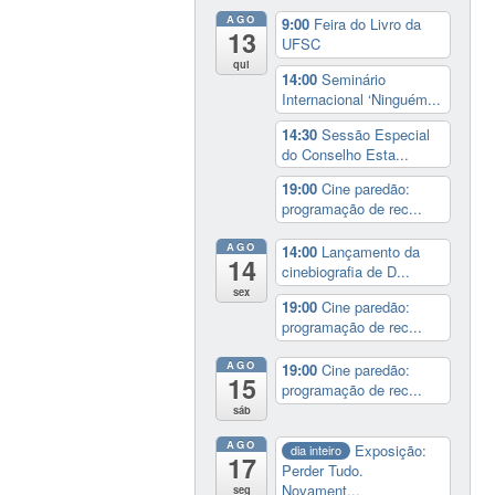
AGO
9:00
Feira do Livro da
13
UFSC
qui
14:00
Seminário
Internacional ‘Ninguém...
14:30
Sessão Especial
do Conselho Esta...
19:00
Cine paredão:
programação de rec...
AGO
14:00
Lançamento da
14
cinebiografia de D...
sex
19:00
Cine paredão:
programação de rec...
AGO
19:00
Cine paredão:
15
programação de rec...
sáb
AGO
Exposição:
dia inteiro
17
Perder Tudo.
Novament...
seg