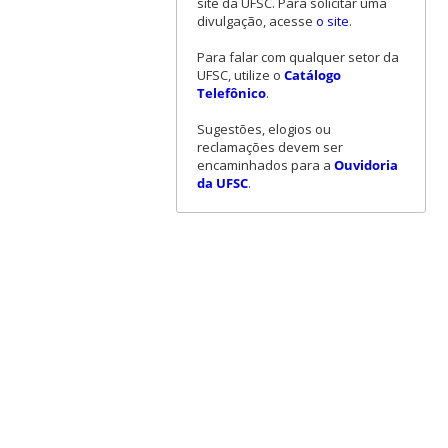
site da UFSC. Para solicitar uma
divulgação, acesse
o site
.
Para falar com qualquer setor da
UFSC, utilize o
Catálogo
Telefônico
.
Sugestões, elogios ou
reclamações devem ser
encaminhados para a
Ouvidoria
da UFSC
.