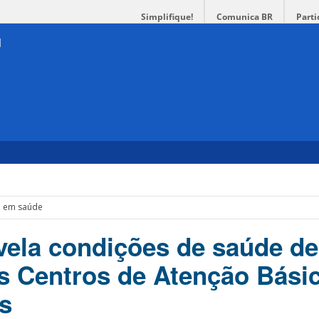
Simplifique!
Comunica BR
Parti
a em saúde
vela condições de saúde de
s Centros de Atenção Bási
is