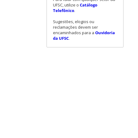
UFSC, utilize o
Catálogo
Telefônico
.
Sugestões, elogios ou
reclamações devem ser
encaminhados para a
Ouvidoria
da UFSC
.