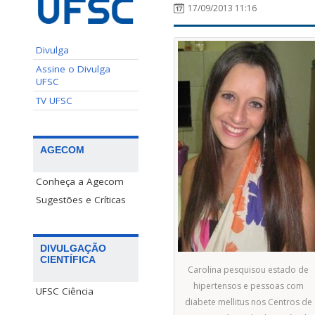
17/09/2013 11:16
Divulga
Assine o Divulga
UFSC
TV UFSC
AGECOM
Conheça a Agecom
Sugestões e Críticas
DIVULGAÇÃO
CIENTÍFICA
Carolina pesquisou estado de
hipertensos e pessoas com
UFSC Ciência
diabete mellitus nos Centros de