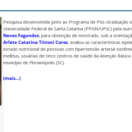
Pesquisa desenvolvida junto ao Programa de Pós-Graduação e
Universidade Federal de Santa Catarina (PPGN/UFSC) pela nutri
Neves Fagundes
, para obtenção de mestrado, sob a orientaç
Arlete Catarina Tittoni Corso
, avaliou as características epi
estado nutricional de pessoas com hipertensão arterial sistêm
mellitus, usuárias de cinco centros de saúde da Atenção Básic
município de Florianópolis (SC).
(mais…)