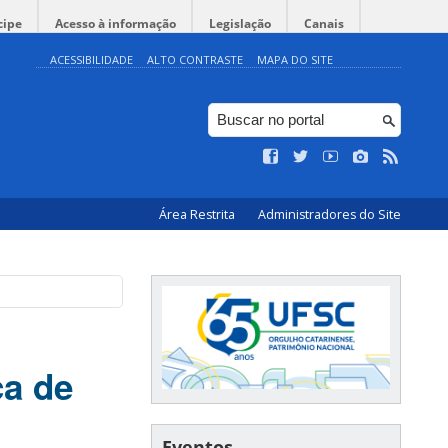
cipe
Acesso à informação
Legislação
Canais
ACESSIBILIDADE
ALTO CONTRASTE
MAPA DO SITE
Área Restrita
Administradores do Site
ca de
Eventos