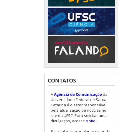
CONTATOS
A
Agência de Comunicação
da
Universidade Federal de Santa
Catarina é o setor responsável
pela atualização de notícias no
site da UFSC. Para solicitar uma
divulgação, acesse
o site
.
Para falar com qualquer setor da