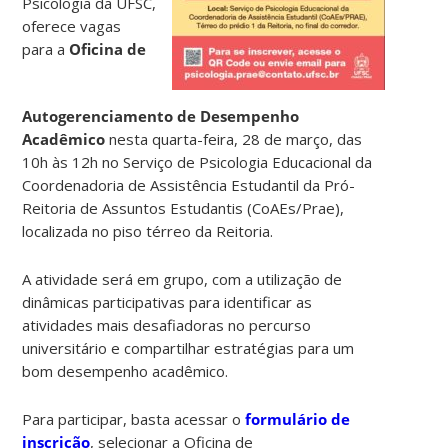
Psicologia da UFSC,
oferece vagas
para a
Oficina de
Autogerenciamento de Desempenho
Acadêmico
nesta quarta-feira, 28 de março, das
10h às 12h no Serviço de Psicologia Educacional da
Coordenadoria de Assistência Estudantil da Pró-
Reitoria de Assuntos Estudantis (CoAEs/Prae),
localizada no piso térreo da Reitoria.
A atividade será em grupo, com a utilização de
dinâmicas participativas para identificar as
atividades mais desafiadoras no percurso
universitário e compartilhar estratégias para um
bom desempenho acadêmico.
Para participar, basta acessar o
formulário de
inscrição
, selecionar a Oficina de