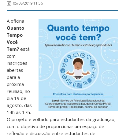
05/08/2019 11:56
A oficina
Quanto
Tempo
Você
Tem?
está
com
inscrições
abertas
para a
próxima
reunião, no
dia 19 de
agosto, das
14h às 17h.
O projeto é voltado para estudantes da graduação,
com o objetivo de proporcionar um espaço de
reflexão e discussão entre estudantes de