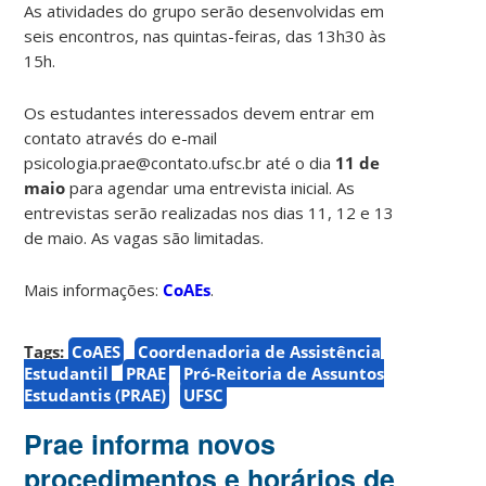
As atividades do grupo serão desenvolvidas em
seis encontros, nas quintas-feiras, das 13h30 às
15h.
Os estudantes interessados devem entrar em
contato através do e-mail
psicologia.prae@contato.ufsc.br até o dia
11 de
maio
para agendar uma entrevista inicial. As
entrevistas serão realizadas nos dias 11, 12 e 13
de maio. As vagas são limitadas.
Mais informações:
CoAEs
.
Tags:
CoAES
Coordenadoria de Assistência
Estudantil
PRAE
Pró-Reitoria de Assuntos
Estudantis (PRAE)
UFSC
Prae informa novos
procedimentos e horários de