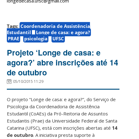
longedecasa.ufsc@gmail.com
Tags:
Coordenadoria de Assistência
Estudantil
Longe de casa: e agora?
PRAE
psicologia
UFSC
Projeto ‘Longe de casa: e
agora?’ abre inscrições até 14
de outubro
05/10/2015 11:29
O projeto “Longe de casa: e agora?”, do Serviço de
Psicologia da Coordenadoria de Assistência
Estudantil (CoAEs) da Pró-Reitoria de Assuntos
Estudantis (Prae) da Universidade Federal de Santa
Catarina (UFSC), está com inscrições abertas até
14
de outubro
. A iniciativa presta suporte à