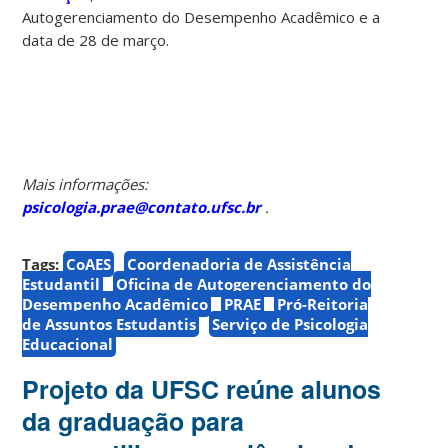
Autogerenciamento do Desempenho Acadêmico e a
data de 28 de março.
Mais informações:
psicologia.prae@contato.ufsc.br
.
Tags:
CoAES
Coordenadoria de Assistência
Estudantil
Oficina de Autogerenciamento do
Desempenho Acadêmico
PRAE
Pró-Reitoria
de Assuntos Estudantis
Serviço de Psicologia
Educacional
Projeto da UFSC reúne alunos
da graduação para