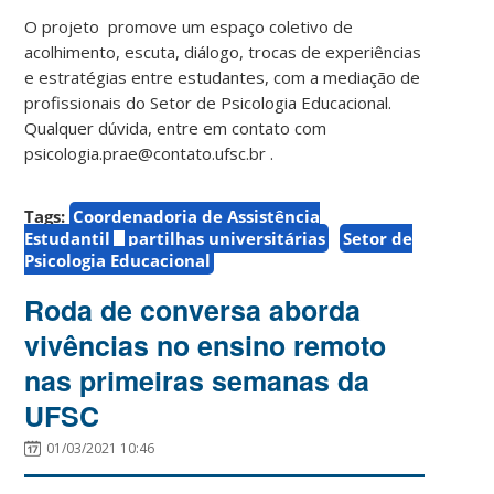
O projeto promove um espaço coletivo de
acolhimento, escuta, diálogo, trocas de experiências
e estratégias entre estudantes, com a mediação de
profissionais do Setor de Psicologia Educacional.
Qualquer dúvida, entre em contato com
psicologia.prae@contato.ufsc.br .
Tags:
Coordenadoria de Assistência
Estudantil
partilhas universitárias
Setor de
Psicologia Educacional
Roda de conversa aborda
vivências no ensino remoto
nas primeiras semanas da
UFSC
01/03/2021 10:46