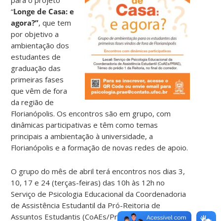
“
Longe de Casa: e
agora?”
, que tem
por objetivo a
ambientação dos
estudantes de
graduação das
primeiras fases
que vêm de fora
da região de
Florianópolis. Os encontros são em grupo, com
dinâmicas participativas e têm como temas
principais a ambientação à universidade, a
Florianópolis e a formação de novas redes de apoio.
O grupo do mês de abril terá encontros nos dias 3,
10, 17 e 24 (terças-feiras) das 10h às 12h no
Serviço de Psicologia Educacional da Coordenadoria
de Assistência Estudantil da Pró-Reitoria de
Assuntos Estudantis (CoAEs/Prae), localizada no