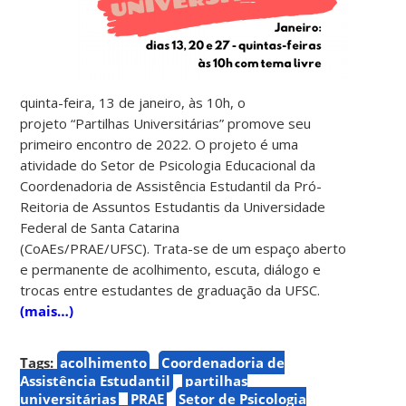
quinta-feira, 13 de janeiro, às 10h, o
projeto “Partilhas Universitárias” promove seu
primeiro encontro de 2022. O projeto é uma
atividade do Setor de Psicologia Educacional da
Coordenadoria de Assistência Estudantil da Pró-
Reitoria de Assuntos Estudantis da Universidade
Federal de Santa Catarina
(CoAEs/PRAE/UFSC). Trata-se de um espaço aberto
e permanente de acolhimento, escuta, diálogo e
trocas entre estudantes de graduação da UFSC.
(mais…)
Tags:
acolhimento
Coordenadoria de
Assistência Estudantil
partilhas
universitárias
PRAE
Setor de Psicologia