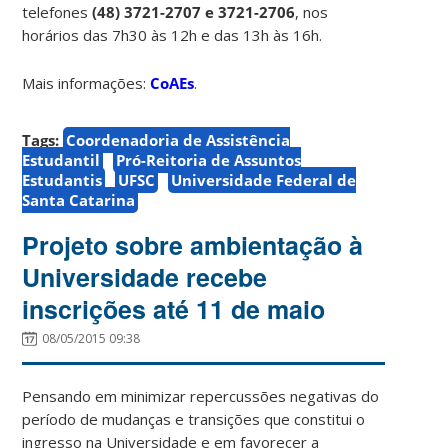
telefones
(48)
3721-2707 e 3721-2706
, nos
horários das 7h30 às 12h e das 13h às 16h.
Mais informações:
CoAEs
.
Tags:
Coordenadoria de Assistência
Estudantil
Pró-Reitoria de Assuntos
Estudantis
UFSC
Universidade Federal de
Santa Catarina
Projeto sobre ambientação à
Universidade recebe
inscrições até 11 de maio
08/05/2015 09:38
Pensando em minimizar repercussões negativas do
período de mudanças e transições que constitui o
ingresso na Universidade e em favorecer a