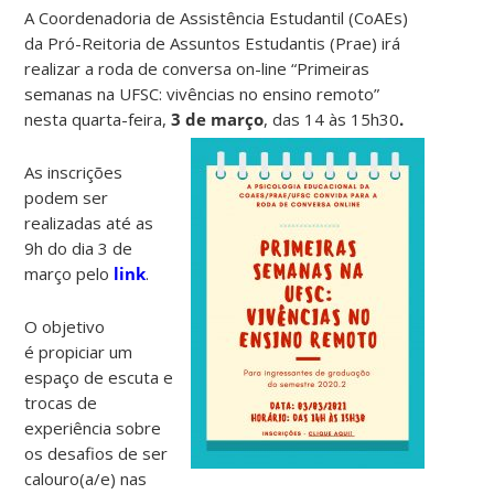
A Coordenadoria de Assistência Estudantil (CoAEs)
da Pró-Reitoria de Assuntos Estudantis (Prae) irá
realizar a roda de conversa on-line “Primeiras
semanas na UFSC: vivências no ensino remoto”
nesta quarta-feira,
3 de março
, das 14 às 15h30
.
As inscrições
podem ser
realizadas até as
9h do dia 3 de
março pelo
link
.
O objetivo
é propiciar um
espaço de escuta e
trocas de
experiência sobre
os desafios de ser
calouro(a/e) nas