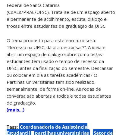
Federal de Santa Catarina
(CoAEs/PRAE/UFSC). Trata-se de um espaço aberto
e permanente de acolhimento, escuta, diálogo e
trocas entre estudantes de graduação da UFSC
O tema proposto para este encontro será:
“Recesso na UFSC: dá pra descansar?”. A ideia é
abrir um espaço de diálogo sobre como os/as
estudantes têm usado o tempo de recesso da
UFSC, antes da finalização do semestre. Descansar
ou colocar em dia as tarefas acadêmicas? O
Partilhas Universitárias tem sido realizado,
semanalmente, de forma on-line. As rodas de
conversa são abertas a todos e todas estudantes
de graduação.
(mais…)
Tags:
Coordenadoria de Assistência
Estudantil
partilhas universitárias
Setor de