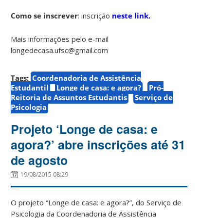
Como se inscrever
: inscrição
neste link.
Mais informações pelo e-mail
longedecasa.ufsc@gmail.com
Tags:
Coordenadoria de Assistência
Estudantil
Longe de casa: e agora?
Pró-
Reitoria de Assuntos Estudantis
Serviço de
Psicologia
Projeto ‘Longe de casa: e
agora?’ abre inscrições até 31
de agosto
19/08/2015 08:29
O projeto “Longe de casa: e agora?”, do Serviço de
Psicologia da Coordenadoria de Assistência