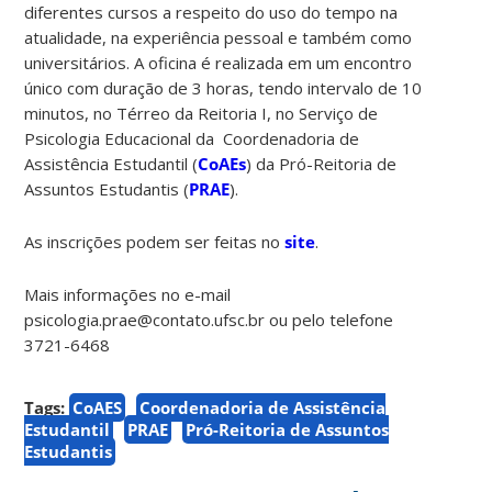
diferentes cursos a respeito do uso do tempo na
atualidade, na experiência pessoal e também como
universitários. A oficina é realizada em um encontro
único com duração de 3 horas, tendo intervalo de 10
minutos, no Térreo da Reitoria I, no Serviço de
Psicologia Educacional da Coordenadoria de
Assistência Estudantil (
CoAEs
) da Pró-Reitoria de
Assuntos Estudantis (
PRAE
).
As inscrições podem ser feitas no
site
.
Mais informações no e-mail
psicologia.prae@contato.ufsc.br ou pelo telefone
3721-6468
Tags:
CoAES
Coordenadoria de Assistência
Estudantil
PRAE
Pró-Reitoria de Assuntos
Estudantis