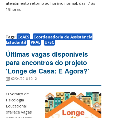
atendimento retorno ao horário normal, das 7 às
19horas.
Tags:
CoAES
Coordenadoria de Assistência
Estudantil
PRAE
UFSC
Últimas vagas disponíveis
para encontros do projeto
‘Longe de Casa: E Agora?’
02/04/2018 10:12
O
Serviço de
Psicologia
Educacional
oferece vagas
para o projeto