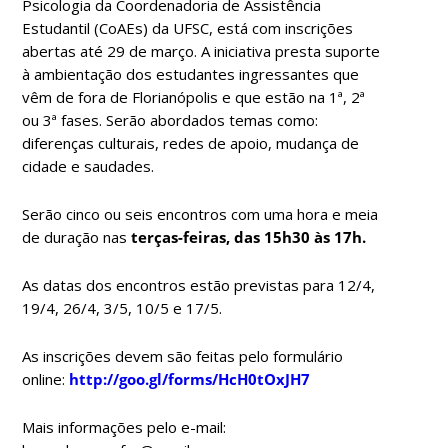
Psicologia da Coordenadoria de Assistência
Estudantil (CoAEs) da UFSC, está com inscrições
abertas até 29 de março. A iniciativa presta suporte
à ambientação dos estudantes ingressantes que
vêm de fora de Florianópolis e que estão na 1ª, 2ª
ou 3ª fases. Serão abordados temas como:
diferenças culturais, redes de apoio, mudança de
cidade e saudades.
Serão cinco ou seis encontros com uma hora e meia
de duração nas
terças-feiras, das 15h30 às 17h.
As datas dos encontros estão previstas para 12/4,
19/4, 26/4, 3/5, 10/5 e 17/5.
As inscrições devem são feitas pelo formulário
online:
http://goo.gl/forms/HcH0tOxJH7
Mais informações pelo e-mail: