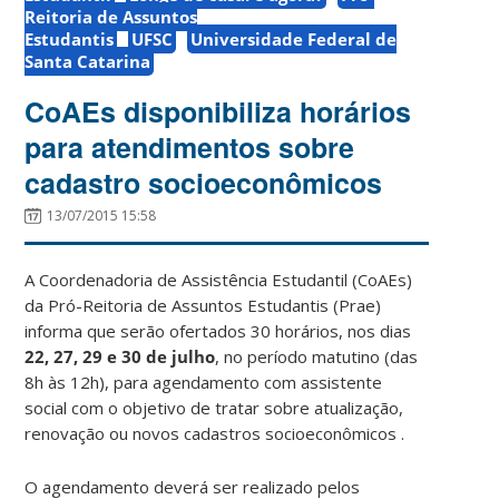
Reitoria de Assuntos
Estudantis
UFSC
Universidade Federal de
Santa Catarina
CoAEs disponibiliza horários
para atendimentos sobre
cadastro socioeconômicos
13/07/2015 15:58
A Coordenadoria de Assistência Estudantil (CoAEs)
da Pró-Reitoria de Assuntos Estudantis (Prae)
informa que serão ofertados 30 horários, nos dias
22, 27, 29 e 30 de julho
, no período matutino (das
8h às 12h), para agendamento com assistente
social com o objetivo de tratar sobre atualização,
renovação ou novos cadastros socioeconômicos .
O agendamento deverá ser realizado pelos