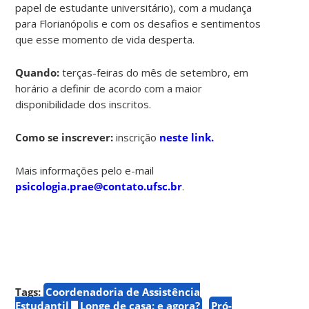
papel de estudante universitário), com a mudança
para Florianópolis e com os desafios e sentimentos
que esse momento de vida desperta.
Quando:
terças-feiras do mês de setembro, em
horário a definir de acordo com a maior
disponibilidade dos inscritos.
Como se inscrever:
inscrição
neste link.
Mais informações pelo e-mail
psicologia.prae@contato.ufsc.br
.
Tags:
Coordenadoria de Assistência
Estudantil
Longe de casa: e agora?
Pró-