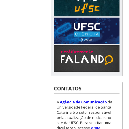
CONTATOS
A
Agência de Comunicação
da
Universidade Federal de Santa
Catarina é o setor responsável
pela atualização de notícias no
site da UFSC. Para solicitar uma
divulgação, acesse
o site
.