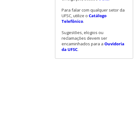
Para falar com qualquer setor da
UFSC, utilize o
Catálogo
Telefônico
.
Sugestões, elogios ou
reclamações devem ser
encaminhados para a
Ouvidoria
da UFSC
.