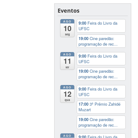
Eventos
AGO
9:00
Feira do Livro da
10
UFSC
seg
19:00
Cine paredão:
programação de rec...
AGO
9:00
Feira do Livro da
11
UFSC
ter
19:00
Cine paredão:
programação de rec...
AGO
9:00
Feira do Livro da
12
UFSC
qua
17:00
3º Prêmio Zahidé
Muzart
19:00
Cine paredão:
programação de rec...
AGO
9:00
Feira do Livro da