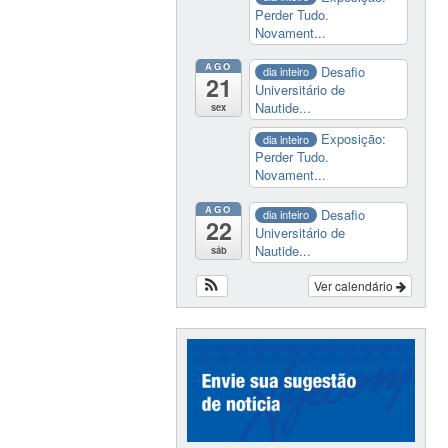
Perder Tudo.
Novament...
AGO
Desafio
dia inteiro
21
Universitário de
Nautide...
sex
Exposição:
dia inteiro
Perder Tudo.
Novament...
AGO
Desafio
dia inteiro
22
Universitário de
Nautide...
sáb
Ver calendário