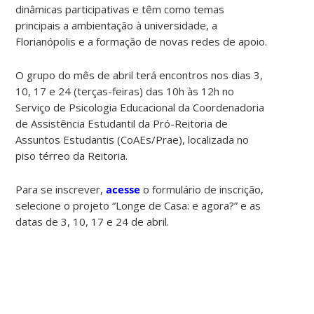
dinâmicas participativas e têm como temas
principais a ambientação à universidade, a
Florianópolis e a formação de novas redes de apoio.
O grupo do mês de abril terá encontros nos dias 3,
10, 17 e 24 (terças-feiras) das 10h às 12h no
Serviço de Psicologia Educacional da Coordenadoria
de Assistência Estudantil da Pró-Reitoria de
Assuntos Estudantis (CoAEs/Prae), localizada no
piso térreo da Reitoria.
Para se inscrever,
acesse
o formulário de inscrição,
selecione o projeto “Longe de Casa: e agora?” e as
datas de 3, 10, 17 e 24 de abril.