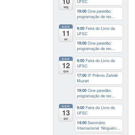
10
UFSC
seg
19:00
Cine paredão:
programação de rec...
AGO
9:00
Feira do Livro da
11
UFSC
ter
19:00
Cine paredão:
programação de rec...
AGO
9:00
Feira do Livro da
12
UFSC
qua
17:00
3º Prêmio Zahidé
Muzart
19:00
Cine paredão:
programação de rec...
AGO
9:00
Feira do Livro da
13
UFSC
qui
14:00
Seminário
Internacional ‘Ninguém...