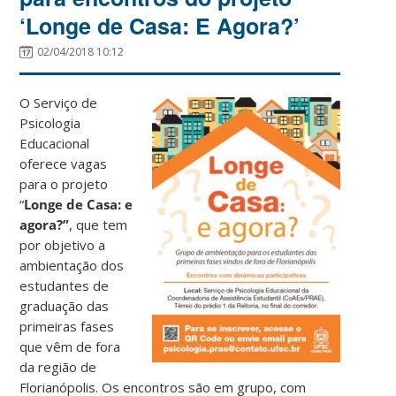
‘Longe de Casa: E Agora?’
02/04/2018 10:12
O
Serviço de
Psicologia
Educacional
oferece vagas
para o projeto
“
Longe de Casa: e
agora?”
, que tem
por objetivo a
ambientação dos
estudantes de
graduação das
primeiras fases
que vêm de fora
da região de
Florianópolis. Os encontros são em grupo, com