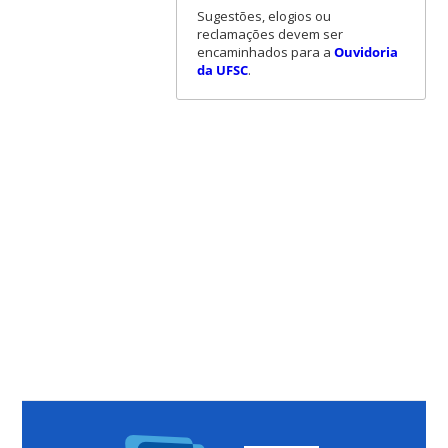
Sugestões, elogios ou
reclamações devem ser
encaminhados para a
Ouvidoria
da UFSC
.