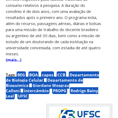
consumo relativos à pesquisa. A duração do
convênio é de dois anos, com uma avaliação de
resultados após o primeiro ano. O programa inclui,
além do recurso, passagens aéreas, diárias e bolsas
para uma missão de trabalho do docente brasileiro
ou argentino de até 30 dias, bem como a missão de
estudo de um doutorando de cada instituição na
universidade conveniada, com estadia de até quatro
meses.
(mais…)
Tags:
BEG
BQA
capes
CCB
Departamento
de Biologia Celular
Departamento de
Bioquímica
Giordano Wosgrau
Calloni
intercâmbio
PROPG
Rodrigo Bainy
Leal
UFSC