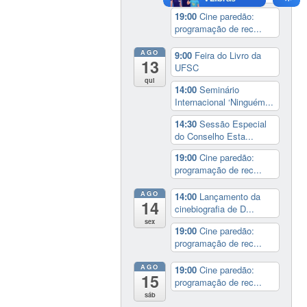
19:00
Cine paredão:
programação de rec...
AGO
9:00
Feira do Livro da
13
UFSC
qui
14:00
Seminário
Internacional ‘Ninguém...
14:30
Sessão Especial
do Conselho Esta...
19:00
Cine paredão:
programação de rec...
AGO
14:00
Lançamento da
14
cinebiografia de D...
sex
19:00
Cine paredão:
programação de rec...
AGO
19:00
Cine paredão:
15
programação de rec...
sáb