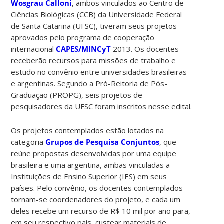
Wosgrau Calloni
, ambos vinculados ao Centro de
Ciências Biológicas (CCB) da Universidade Federal
de Santa Catarina (UFSC), tiveram seus projetos
aprovados pelo programa de cooperação
internacional
CAPES/MINCyT
2013. Os docentes
receberão recursos para missões de trabalho e
estudo no convênio entre universidades brasileiras
e argentinas. Segundo a Pró-Reitoria de Pós-
Graduação (PROPG), seis projetos de
pesquisadores da UFSC foram inscritos nesse edital.
Os projetos contemplados estão lotados na
categoria
Grupos de Pesquisa Conjuntos
, que
reúne propostas desenvolvidas por uma equipe
brasileira e uma argentina, ambas vinculadas a
Instituições de Ensino Superior (IES) em seus
países. Pelo convênio, os docentes contemplados
tornam-se coordenadores do projeto, e cada um
deles recebe um recurso de R$ 10 mil por ano para,
em seu respectivo país, custear materiais de