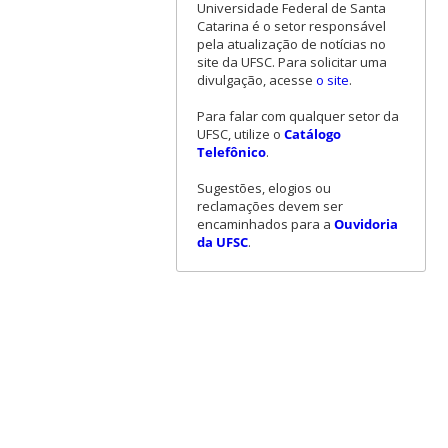
Universidade Federal de Santa
Catarina é o setor responsável
pela atualização de notícias no
site da UFSC. Para solicitar uma
divulgação, acesse
o site
.
Para falar com qualquer setor da
UFSC, utilize o
Catálogo
Telefônico
.
Sugestões, elogios ou
reclamações devem ser
encaminhados para a
Ouvidoria
da UFSC
.