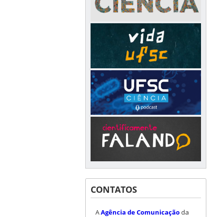
CONTATOS
A
Agência de Comunicação
da