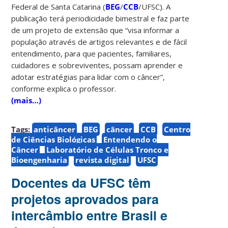
Federal de Santa Catarina (
BEG
/
CCB
/UFSC). A
publicação terá periodicidade bimestral e faz parte
de um projeto de extensão que “visa informar a
população através de artigos relevantes e de fácil
entendimento, para que pacientes, familiares,
cuidadores e sobreviventes, possam aprender e
adotar estratégias para lidar com o câncer”,
conforme explica o professor.
(mais…)
Tags:
anticâncer
BEG
câncer
CCB
Centro
de Ciências Biológicas
Entendendo o
Câncer
Laboratório de Células Tronco e
Bioengenharia
revista digital
UFSC
Docentes da UFSC têm
projetos aprovados para
intercâmbio entre Brasil e