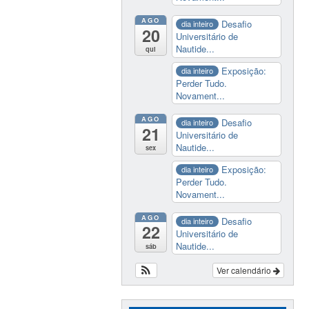
AGO
Desafio
dia inteiro
20
Universitário de
Nautide...
qui
Exposição:
dia inteiro
Perder Tudo.
Novament...
AGO
Desafio
dia inteiro
21
Universitário de
Nautide...
sex
Exposição:
dia inteiro
Perder Tudo.
Novament...
AGO
Desafio
dia inteiro
22
Universitário de
Nautide...
sáb
Ver calendário