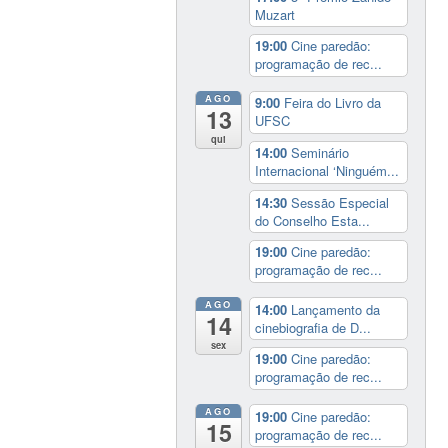
Muzart
19:00
Cine paredão:
programação de rec...
AGO
9:00
Feira do Livro da
13
UFSC
qui
14:00
Seminário
Internacional ‘Ninguém...
14:30
Sessão Especial
do Conselho Esta...
19:00
Cine paredão:
programação de rec...
AGO
14:00
Lançamento da
14
cinebiografia de D...
sex
19:00
Cine paredão:
programação de rec...
AGO
19:00
Cine paredão:
15
programação de rec...