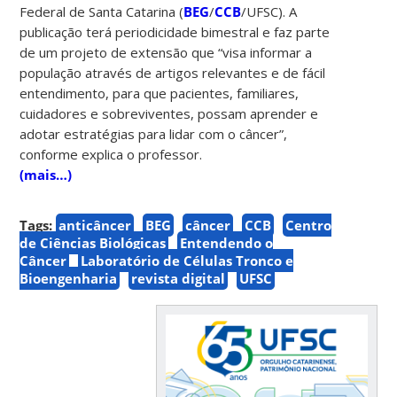
Federal de Santa Catarina (
BEG
/
CCB
/UFSC). A
publicação terá periodicidade bimestral e faz parte
de um projeto de extensão que “visa informar a
população através de artigos relevantes e de fácil
entendimento, para que pacientes, familiares,
cuidadores e sobreviventes, possam aprender e
adotar estratégias para lidar com o câncer”,
conforme explica o professor.
(mais…)
Tags:
anticâncer
BEG
câncer
CCB
Centro
de Ciências Biológicas
Entendendo o
Câncer
Laboratório de Células Tronco e
Bioengenharia
revista digital
UFSC