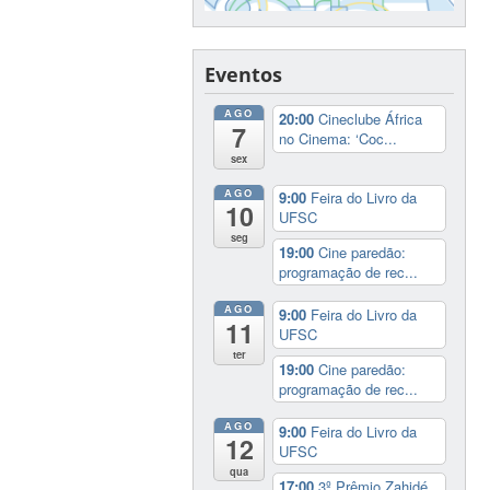
Eventos
AGO
20:00
Cineclube África
7
no Cinema: ‘Coc...
sex
AGO
9:00
Feira do Livro da
10
UFSC
seg
19:00
Cine paredão:
programação de rec...
AGO
9:00
Feira do Livro da
11
UFSC
ter
19:00
Cine paredão:
programação de rec...
AGO
9:00
Feira do Livro da
12
UFSC
qua
17:00
3º Prêmio Zahidé