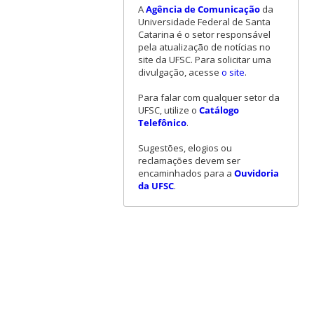
A
Agência de Comunicação
da
Universidade Federal de Santa
Catarina é o setor responsável
pela atualização de notícias no
site da UFSC. Para solicitar uma
divulgação, acesse
o site
.
Para falar com qualquer setor da
UFSC, utilize o
Catálogo
Telefônico
.
Sugestões, elogios ou
reclamações devem ser
encaminhados para a
Ouvidoria
da UFSC
.