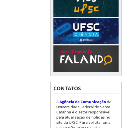
CONTATOS
A
Agência de Comunicação
da
Universidade Federal de Santa
Catarina é o setor responsável
pela atualização de notícias no
site da UFSC. Para solicitar uma
divulgação, acesse
o site
.