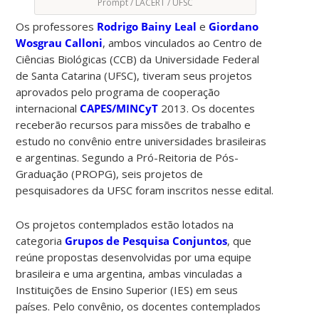
Prompt / LACERT / UFSC
Os professores
Rodrigo Bainy Leal
e
Giordano
Wosgrau Calloni
, ambos vinculados ao Centro de
Ciências Biológicas (CCB) da Universidade Federal
de Santa Catarina (UFSC), tiveram seus projetos
aprovados pelo programa de cooperação
internacional
CAPES/MINCyT
2013. Os docentes
receberão recursos para missões de trabalho e
estudo no convênio entre universidades brasileiras
e argentinas. Segundo a Pró-Reitoria de Pós-
Graduação (PROPG), seis projetos de
pesquisadores da UFSC foram inscritos nesse edital.
Os projetos contemplados estão lotados na
categoria
Grupos de Pesquisa Conjuntos
, que
reúne propostas desenvolvidas por uma equipe
brasileira e uma argentina, ambas vinculadas a
Instituições de Ensino Superior (IES) em seus
países. Pelo convênio, os docentes contemplados