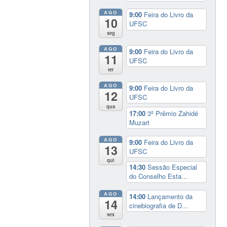
AGO
9:00
Feira do Livro da
10
UFSC
seg
AGO
9:00
Feira do Livro da
11
UFSC
ter
AGO
9:00
Feira do Livro da
12
UFSC
qua
17:00
3º Prêmio Zahidé
Muzart
AGO
9:00
Feira do Livro da
13
UFSC
qui
14:30
Sessão Especial
do Conselho Esta...
AGO
14:00
Lançamento da
14
cinebiografia de D...
sex