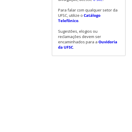
Para falar com qualquer setor da
UFSC, utilize o
Catálogo
Telefônico
.
Sugestões, elogios ou
reclamações devem ser
encaminhados para a
Ouvidoria
da UFSC
.