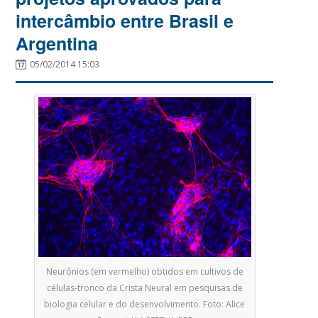
intercâmbio entre Brasil e
Argentina
05/02/2014 15:03
Neurônios (em vermelho) obtidos em cultivos de
células-tronco da Crista Neural em pesquisas de
biologia celular e do desenvolvimento. Foto: Alice