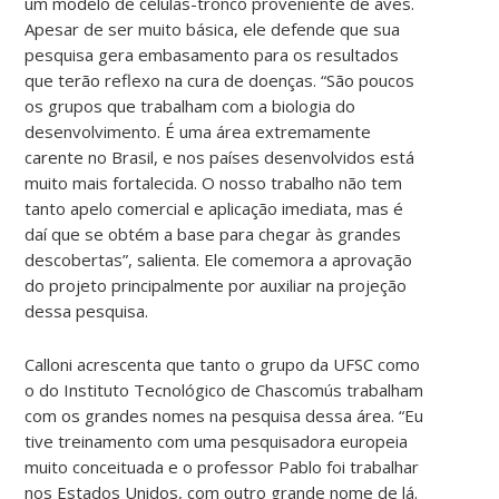
um modelo de células-tronco proveniente de aves.
Apesar de ser muito básica, ele defende que sua
pesquisa gera embasamento para os resultados
que terão reflexo na cura de doenças. “São poucos
os grupos que trabalham com a biologia do
desenvolvimento. É uma área extremamente
carente no Brasil, e nos países desenvolvidos está
muito mais fortalecida. O nosso trabalho não tem
tanto apelo comercial e aplicação imediata, mas é
daí que se obtém a base para chegar às grandes
descobertas”, salienta. Ele comemora a aprovação
do projeto principalmente por auxiliar na projeção
dessa pesquisa.
Calloni acrescenta que tanto o grupo da UFSC como
o do Instituto Tecnológico de Chascomús trabalham
com os grandes nomes na pesquisa dessa área. “Eu
tive treinamento com uma pesquisadora europeia
muito conceituada e o professor Pablo foi trabalhar
nos Estados Unidos, com outro grande nome de lá.