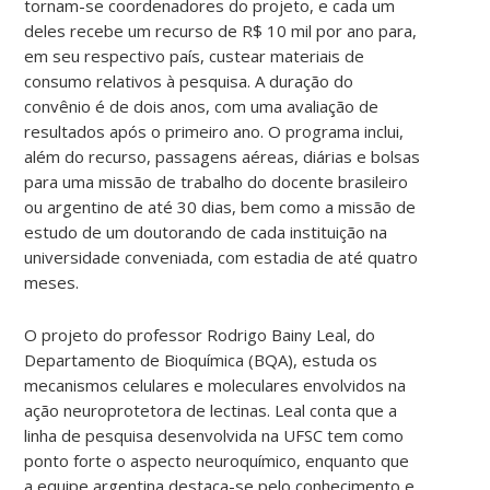
tornam-se coordenadores do projeto, e cada um
deles recebe um recurso de R$ 10 mil por ano para,
em seu respectivo país, custear materiais de
consumo relativos à pesquisa. A duração do
convênio é de dois anos, com uma avaliação de
resultados após o primeiro ano. O programa inclui,
além do recurso, passagens aéreas, diárias e bolsas
para uma missão de trabalho do docente brasileiro
ou argentino de até 30 dias, bem como a missão de
estudo de um doutorando de cada instituição na
universidade conveniada, com estadia de até quatro
meses.
O projeto do professor Rodrigo Bainy Leal, do
Departamento de Bioquímica (BQA), estuda os
mecanismos celulares e moleculares envolvidos na
ação neuroprotetora de lectinas. Leal conta que a
linha de pesquisa desenvolvida na UFSC tem como
ponto forte o aspecto neuroquímico, enquanto que
a equipe argentina destaca-se pelo conhecimento e