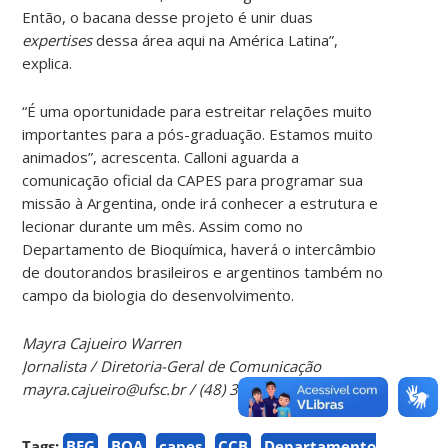
Então, o bacana desse projeto é unir duas
expertises
dessa área aqui na América Latina”,
explica.
“É uma oportunidade para estreitar relações muito
importantes para a pós-graduação. Estamos muito
animados”, acrescenta. Calloni aguarda a
comunicação oficial da CAPES para programar sua
missão à Argentina, onde irá conhecer a estrutura e
lecionar durante um mês. Assim como no
Departamento de Bioquímica, haverá o intercâmbio
de doutorandos brasileiros e argentinos também no
campo da biologia do desenvolvimento.
Mayra Cajueiro Warren
Jornalista / Diretoria-Geral de Comunicação
mayra.cajueiro@ufsc.br / (48) 3721-4081
Tags:
BEG
BQA
capes
CCB
Departamento