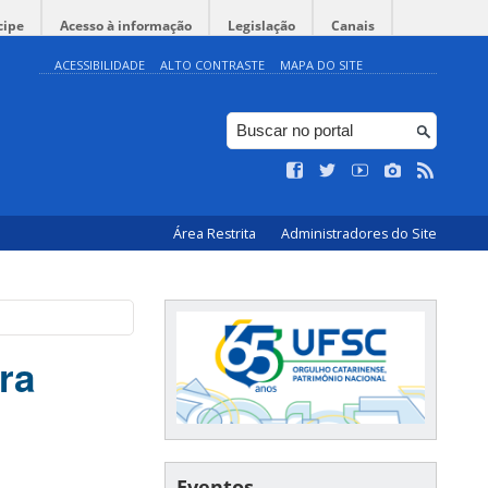
cipe
Acesso à informação
Legislação
Canais
ACESSIBILIDADE
ALTO CONTRASTE
MAPA DO SITE
Área Restrita
Administradores do Site
ra
Eventos