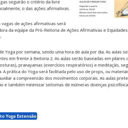
as seguirão o critério da livre
cialmente, o das ações afirmativas.
s vagas de ações afirmativas será
ra da equipe da Pró-Reitoria de Ações Afirmativas e Equidade
.
de Yoga por semana, sendo uma hora de aula por dia. As aulas se
tes em frente à Reitoria 2. As aulas serão baseadas em pilares 
sturas), pranayamas (exercícios respiratórios) e meditação, se
 A prática do Yoga será facilitada pelo uso de props, ou materiai
auxiliar a compreensão dos movimentos corporais. As aulas pret
ção e também minimizar sintomas de inúmeras doenças psicofísica
eto Yoga Extensão