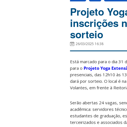
Projeto Yog
inscrições 
sorteio
26/03/2025 16:38
Está marcado para o dia 31 
para o
Projeto Yoga Extens
presenciais, das 12h10 às 13
dará por sorteio. O local é 
Volantes, em frente à Reitor
Serão abertas 24 vagas, sen
acadêmica: servidores técnic
estudantes de graduação, e
terceirizados e associados d