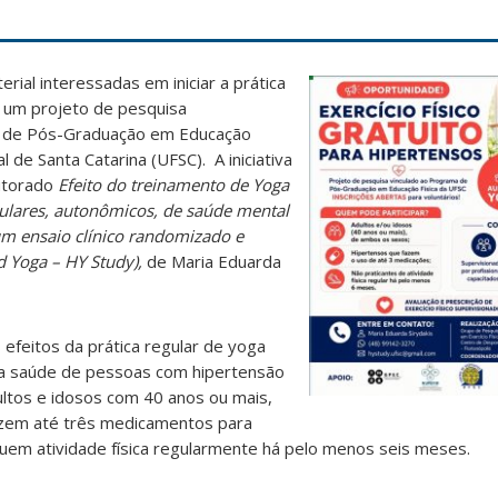
rial interessadas em iniciar a prática
 um projeto de pesquisa
a de Pós-Graduação em Educação
l de Santa Catarina (UFSC). A iniciativa
utorado
Efeito do treinamento de Yoga
ulares, autonômicos, de saúde mental
um ensaio clínico randomizado e
 Yoga – HY Study),
de Maria Eduarda
 efeitos da prática regular de yoga
da saúde de pessoas com hipertensão
dultos e idosos com 40 anos ou mais,
izem até três medicamentos para
uem atividade física regularmente há pelo menos seis meses.