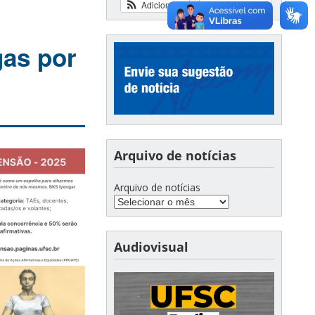
Adicionar
Ver calendário
gas por
Arquivo de notícias
Arquivo de notícias
Audiovisual