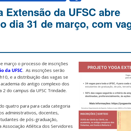
a Extensão da UFSC abre
no dia 31 de março, com va
de março o processo de inscrições
ão da UFSC
. As inscrições serão
h10, e a distribuição das vagas se
na academia do antigo complexo dos
ia 2 do campus da UFSC Trindade.
do quatro para para cada categoria
os administrativos, docentes,
studantes de pós-graduação,
a Associação Atlética dos Servidores