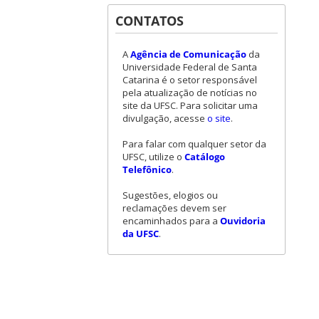
CONTATOS
A
Agência de Comunicação
da
Universidade Federal de Santa
Catarina é o setor responsável
pela atualização de notícias no
site da UFSC. Para solicitar uma
divulgação, acesse
o site
.
Para falar com qualquer setor da
UFSC, utilize o
Catálogo
Telefônico
.
Sugestões, elogios ou
reclamações devem ser
encaminhados para a
Ouvidoria
da UFSC
.