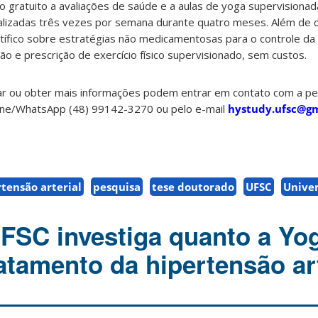
o gratuito a avaliações de saúde e a aulas de yoga supervisionad
ealizadas três vezes por semana durante quatro meses. Além de c
tífico sobre estratégias não medicamentosas para o controle da 
ão e prescrição de exercício físico supervisionado, sem custos.
ar ou obter mais informações podem entrar em contato com a pe
fone/WhatsApp (48) 99142-3270 ou pelo e-mail
hystudy.ufsc@g
tensão arterial
pesquisa
tese doutorado
UFSC
Univer
FSC investiga quanto a Yo
atamento da hipertensão art