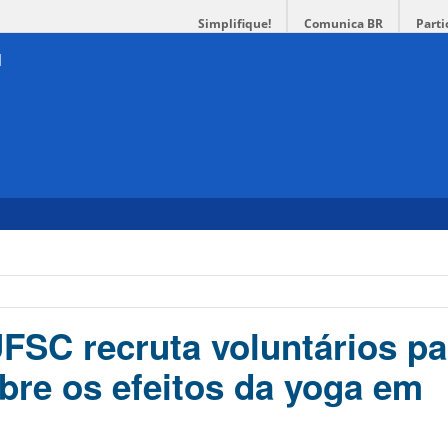
Simplifique!
Comunica BR
Parti
UFSC recruta voluntários pa
bre os efeitos da yoga em