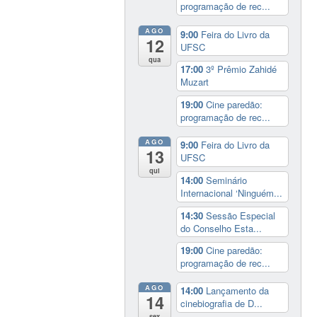
programação de rec...
AGO
9:00
Feira do Livro da
12
UFSC
qua
17:00
3º Prêmio Zahidé
Muzart
19:00
Cine paredão:
programação de rec...
AGO
9:00
Feira do Livro da
13
UFSC
qui
14:00
Seminário
Internacional ‘Ninguém...
14:30
Sessão Especial
do Conselho Esta...
19:00
Cine paredão:
programação de rec...
AGO
14:00
Lançamento da
14
cinebiografia de D...
sex