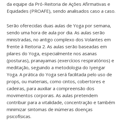
da equipe da Pró-Reitoria de Ações Afirmativas e
Equidades (PROAFE), sendo analisados caso a caso.
Serão oferecidas duas aulas de Yoga por semana,
sendo uma hora de aula por dia. As aulas serão
ministradas, no antigo complexo dos Volantes em
frente à Reitoria 2. As aulas serão baseadas em
pilares do Yoga, especialmente nos asanas
(posturas), pranayamas (exercícios respiratórios) e
meditação, seguindo a metodologia do Iyengar
Yoga. A prática do Yoga será facilitada pelo uso de
props, ou materiais, como cintos, cobertores e
cadeiras, para auxiliar a compreensão dos
movimentos corporais. As aulas pretendem
contribuir para a vitalidade, concentração e também
minimizar sintomas de inúmeras doenças
psicofísicas.