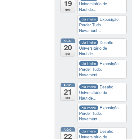
19
Universitário de
Nautide...
qua
Exposição:
dia inteiro
Perder Tudo.
Novament...
AGO
Desafio
dia inteiro
20
Universitário de
Nautide...
qui
Exposição:
dia inteiro
Perder Tudo.
Novament...
AGO
Desafio
dia inteiro
21
Universitário de
Nautide...
sex
Exposição:
dia inteiro
Perder Tudo.
Novament...
AGO
Desafio
dia inteiro
22
Universitário de