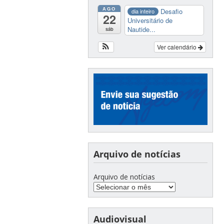
AGO
Desafio
dia inteiro
22
Universitário de
Nautide...
sáb
Ver calendário
Arquivo de notícias
Arquivo de notícias
Audiovisual