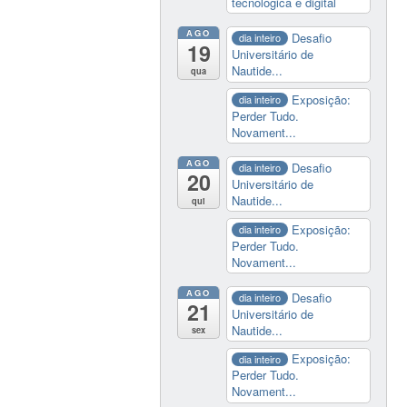
tecnológica e digital
AGO
Desafio
dia inteiro
19
Universitário de
Nautide...
qua
Exposição:
dia inteiro
Perder Tudo.
Novament...
AGO
Desafio
dia inteiro
20
Universitário de
Nautide...
qui
Exposição:
dia inteiro
Perder Tudo.
Novament...
AGO
Desafio
dia inteiro
21
Universitário de
Nautide...
sex
Exposição:
dia inteiro
Perder Tudo.
Novament...