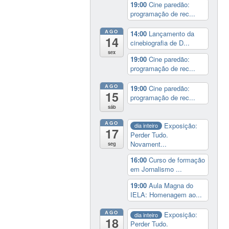
19:00
Cine paredão:
programação de rec...
AGO
14:00
Lançamento da
14
cinebiografia de D...
sex
19:00
Cine paredão:
programação de rec...
AGO
19:00
Cine paredão:
15
programação de rec...
sáb
AGO
Exposição:
dia inteiro
17
Perder Tudo.
Novament...
seg
16:00
Curso de formação
em Jornalismo ...
19:00
Aula Magna do
IELA: Homenagem ao...
AGO
Exposição:
dia inteiro
18
Perder Tudo.