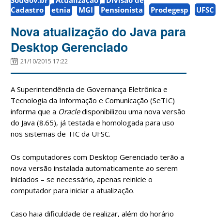
Cadastro
etnia
MGI
Pensionista
Prodegesp
UFSC
Nova atualização do Java para
Desktop Gerenciado
21/10/2015 17:22
A Superintendência de Governança Eletrônica e
Tecnologia da Informação e Comunicação (SeTIC)
informa que a
Oracle
disponibilizou uma nova versão
do Java (8.65), já testada e homologada para uso
nos sistemas de TIC da UFSC.
Os computadores com Desktop Gerenciado terão a
nova versão instalada automaticamente ao serem
iniciados – se necessário, apenas reinicie o
computador para iniciar a atualização.
Caso haja dificuldade de realizar, além do horário