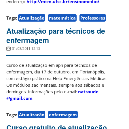
endereço
http://mtm.ufsc.br/ensinomedio/
.
Tags:
Atualização
matemática
Professores
Atualização para técnicos de
enfermagem
31/08/2011 12:15
Curso de atualização em aph para técnicos de
enfermagem, dia 17 de outubro, em Florianópolis,
com estágio prático na Help Emergências Médicas.
Os módulos são mensais, sempre aos sábados e
domingos. Informações pelo e-mail:
natsaude
@gmail.com
.
Tags:
Atualização
enfermagem
Curso gratuito de atualização