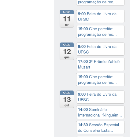
programação de rec...
AGO
9:00
Feira do Livro da
11
UFSC
ter
19:00
Cine paredão:
programação de rec...
AGO
9:00
Feira do Livro da
12
UFSC
qua
17:00
3º Prêmio Zahidé
Muzart
19:00
Cine paredão:
programação de rec...
AGO
9:00
Feira do Livro da
13
UFSC
qui
14:00
Seminário
Internacional ‘Ninguém...
14:30
Sessão Especial
do Conselho Esta...