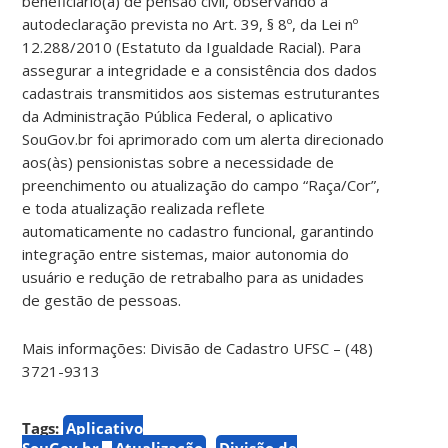
beneficiário(a) de pensão civil, observando a
autodeclaração prevista no Art. 39, § 8º, da Lei nº
12.288/2010 (Estatuto da Igualdade Racial). Para
assegurar a integridade e a consistência dos dados
cadastrais transmitidos aos sistemas estruturantes
da Administração Pública Federal, o aplicativo
SouGov.br foi aprimorado com um alerta direcionado
aos(às) pensionistas sobre a necessidade de
preenchimento ou atualização do campo “Raça/Cor”,
e toda atualização realizada reflete
automaticamente no cadastro funcional, garantindo
integração entre sistemas, maior autonomia do
usuário e redução de retrabalho para as unidades
de gestão de pessoas.
Mais informações: Divisão de Cadastro UFSC – (48)
3721-9313
Tags:
Aplicativo
SouGov.br
Atualização
Divisão de