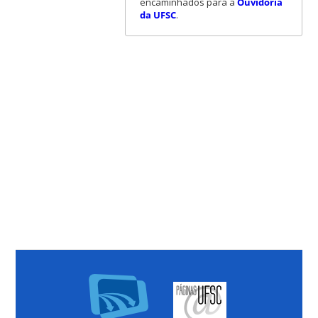
encaminhados para a
Ouvidoria
da UFSC
.