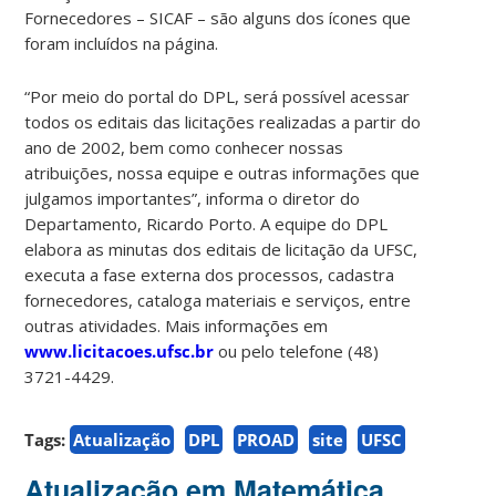
Fornecedores – SICAF – são alguns dos ícones que
foram incluídos na página.
“Por meio do portal do DPL, será possível acessar
todos os editais das licitações realizadas a partir do
ano de 2002, bem como conhecer nossas
atribuições, nossa equipe e outras informações que
julgamos importantes”, informa o diretor do
Departamento, Ricardo Porto. A equipe do DPL
elabora as minutas dos editais de licitação da UFSC,
executa a fase externa dos processos, cadastra
fornecedores, cataloga materiais e serviços, entre
outras atividades. Mais informações em
www.licitacoes.ufsc.br
ou pelo telefone (48)
3721-4429.
Tags:
Atualização
DPL
PROAD
site
UFSC
Atualização em Matemática