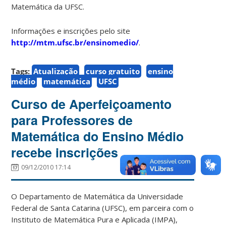
Matemática da UFSC.
Informações e inscrições pelo site
http://mtm.ufsc.br/ensinomedio/
.
Tags:
Atualização
curso gratuito
ensino
médio
matemática
UFSC
Curso de Aperfeiçoamento
para Professores de
Matemática do Ensino Médio
recebe inscrições
09/12/2010 17:14
O Departamento de Matemática da Universidade
Federal de Santa Catarina (UFSC), em parceira com o
Instituto de Matemática Pura e Aplicada (IMPA),