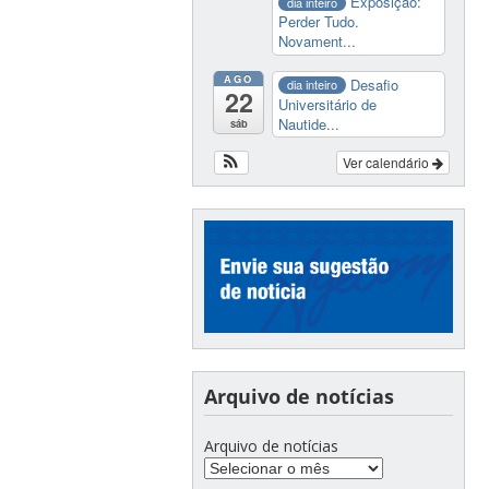
Exposição:
dia inteiro
Perder Tudo.
Novament...
AGO
Desafio
dia inteiro
22
Universitário de
Nautide...
sáb
Ver calendário
Arquivo de notícias
Arquivo de notícias