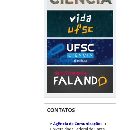
CONTATOS
A
Agência de Comunicação
da
Universidade Federal de Santa