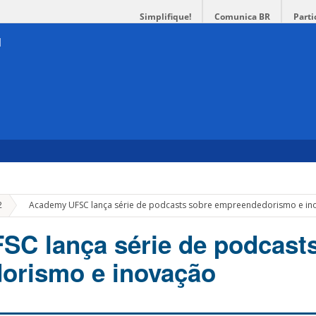
Simplifique!
Comunica BR
Parti
»
2
Academy UFSC lança série de podcasts sobre empreendedorismo e in
C lança série de podcast
orismo e inovação