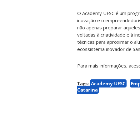
O Academy UFSC é um program
inovação e o empreendedoris
não apenas preparar aquele
voltadas à criatividade e à 
técnicas para aproximar o al
ecossistema inovador de Sant
Para mais informações, aces
Tags:
Academy UFSC
Emp
Catarina