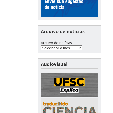
Arquivo de notícias
Arquivo de notícias
Audiovisual