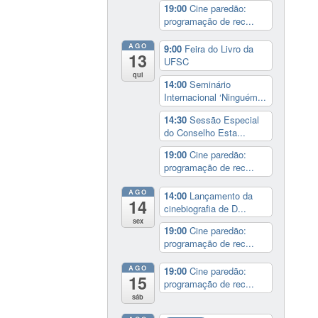
19:00
Cine paredão:
programação de rec...
AGO
9:00
Feira do Livro da
13
UFSC
qui
14:00
Seminário
Internacional ‘Ninguém...
14:30
Sessão Especial
do Conselho Esta...
19:00
Cine paredão:
programação de rec...
AGO
14:00
Lançamento da
14
cinebiografia de D...
sex
19:00
Cine paredão:
programação de rec...
AGO
19:00
Cine paredão:
15
programação de rec...
sáb