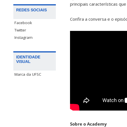
principais características qu
REDES SOCIAIS
Confira a conversa e o episó
Facebook
Twitter
Instagram
IDENTIDADE
VISUAL
Marca da UFSC
Sobre o Academy