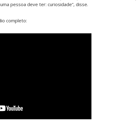
e uma pessoa deve ter: curiosidade”, disse.
dio completo: