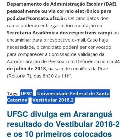
Departamento de Administração Escolar (DAE),
pessoalmente ou via correio eletrônico para
pcd.dae@contato.ufsc.br.
Os candidatos dos
campi poderão entregar a documentação na
Secretaria Acadêmica dos respectivos campi
ou
encaminhar para o respectivo e-mail. Caso haja
necessidade, o candidato poderá ser convocado
para comparecer à Comissão de Validação da
Autodeclaração de Pessoa com Deficiência no dia
24
de julho de 2018
, na sala de reuniões da Prae
(Reitoria T), das 8h30 às 11h”.
Tags:
UFSC
Universidade Federal de Santa
Catarina
Vestibular 2018.2
UFSC divulga em Araranguá
resultado do Vestibular 2018-2
e os 10 primeiros colocados