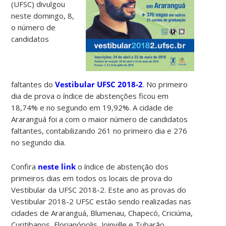
(UFSC) divulgou
neste domingo, 8,
o número de
candidatos
faltantes do
Vestibular UFSC 2018-2
. No primeiro
dia de prova o índice de abstenções ficou em
18,74% e no segundo em 19,92%. A cidade de
Araranguá foi a com o maior número de candidatos
faltantes, contabilizando 261 no primeiro dia e 276
no segundo dia.
Confira
neste link
o índice de abstenção dos
primeiros dias em todos os locais de prova do
Vestibular da UFSC 2018-2. Este ano as provas do
Vestibular 2018-2 UFSC estão sendo realizadas nas
cidades de Araranguá, Blumenau, Chapecó, Criciúma,
Curitibanos, Florianópolis, Joinville e Tubarão.