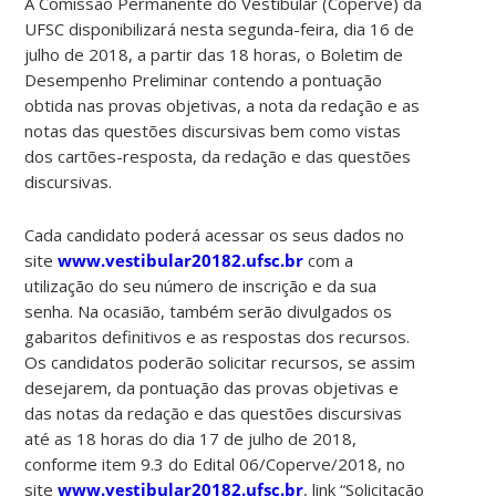
A Comissão Permanente do Vestibular (Coperve) da
UFSC disponibilizará nesta segunda-feira, dia 16 de
julho de 2018, a partir das 18 horas, o Boletim de
Desempenho Preliminar contendo a pontuação
obtida nas provas objetivas, a nota da redação e as
notas das questões discursivas bem como vistas
dos cartões-resposta, da redação e das questões
discursivas.
Cada candidato poderá acessar os seus dados no
site
www.vestibular20182.ufsc.br
com a
utilização do seu número de inscrição e da sua
senha. Na ocasião, também serão divulgados os
gabaritos definitivos e as respostas dos recursos.
Os candidatos poderão solicitar recursos, se assim
desejarem, da pontuação das provas objetivas e
das notas da redação e das questões discursivas
até as 18 horas do dia 17 de julho de 2018,
conforme item 9.3 do Edital 06/Coperve/2018, no
site
www.vestibular20182.ufsc.br
, link “Solicitação