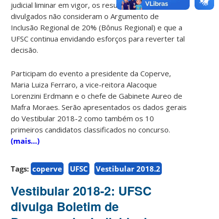
judicial liminar em vigor, os resultados a serem
divulgados não consideram o Argumento de
Inclusão Regional de 20% (Bônus Regional) e que a
UFSC continua envidando esforços para reverter tal
decisão.
Participam do evento a presidente da Coperve,
Maria Luiza Ferraro, a vice-reitora Alacoque
Lorenzini Erdmann e o chefe de Gabinete Aureo de
Mafra Moraes. Serão apresentados os dados gerais
do Vestibular 2018-2 como também os 10
primeiros candidatos classificados no concurso.
(mais…)
Tags:
coperve
UFSC
Vestibular 2018.2
Vestibular 2018-2: UFSC
divulga Boletim de