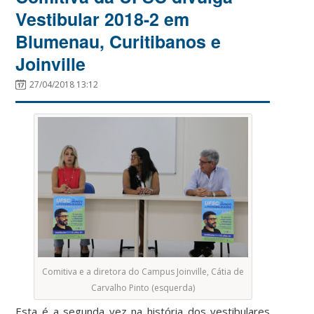
Vestibular 2018-2 em
Blumenau, Curitibanos e
Joinville
27/04/2018 13:12
Comitiva e a diretora do Campus Joinville, Cátia de
Carvalho Pinto (esquerda)
Esta é a segunda vez na história dos vestibulares