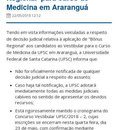
Medicina em Araranguá
22/05/2018 12:12
Tendo em vista informações veiculadas a respeito
de decisão judicial relativa à aplicação de “Bônus
Regional” aos candidatos ao Vestibular para o Curso
de Medicina da UFSC em Araranguá, a Universidade
Federal de Santa Catarina (UFSC) informa que:
Não foi oficialmente notificada de qualquer
decisão judicial a respeito do assunto;
Caso haja tal notificação, a UFSC adotará
imediatamente todas as medidas judiciais
cabíveis no sentido de apresentar os devidos
recursos;
Está rigorosamente mantido o cronograma do
Concurso Vestibular UFSC/2018 – 2, cujas
inscrições se encerram nesta quarta feira, dia
23 de maio, com confirmação mediante