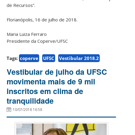
de Recursos”.
Florianópolis, 16 de julho de 2018.
Maria Luiza Ferraro
Presidente da Coperve/UFSC
Tags:
coperve
UFSC
Vestibular 2018.2
Vestibular de julho da UFSC
movimenta mais de 9 mil
inscritos em clima de
tranquilidade
10/07/2018 16:58