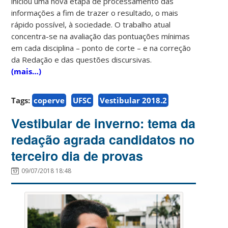
iniciou uma nova etapa de processamento das
informações a fim de trazer o resultado, o mais
rápido possível, à sociedade. O trabalho atual
concentra-se na avaliação das pontuações mínimas
em cada disciplina – ponto de corte – e na correção
da Redação e das questões discursivas.
(mais…)
Tags:
coperve
UFSC
Vestibular 2018.2
Vestibular de inverno: tema da
redação agrada candidatos no
terceiro dia de provas
09/07/2018 18:48