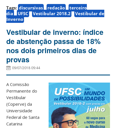
Tags:
discursivas
redação
terceiro
dia
UFSC
Vestibular 2018.2
Vestibular de
Inverno
Vestibular de inverno: índice
de abstenção passa de 18%
nos dois primeiros dias de
provas
09/07/2018 09:44
A Comissão
Permanente do
Vestibular
(Coperve) da
Universidade
Federal de Santa
Catarina