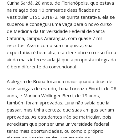
Cunha Sardá, 20 anos, de Florianópolis, que estava
na relação dos 10 primeiros classificados no
Vestibular UFSC 2018-2. Na quinta tentativa, ela se
superou e conseguiu uma vaga para o novo curso
de Medicina da Universidade Federal de Santa
Catarina, campus Araranguá, com quase 7 mil
inscritos. Assim como sua conquista, sua
expectativa é bem alta, e ao ler sobre o curso ficou
ainda mais interessada já que a proposta integrada
é bem diferente da convencional.
A alegria de Bruna foi ainda maior quando duas de
suas amigas de estudo, Luna Lorenzo Finotti, de 26
anos, e Mariana Wollinger Berri, de 19 anos,
também foram aprovadas. Luna não sabia que ia
passar, mas tinha certeza que suas amigas seriam
aprovadas. As estudantes irão se matricular, pois
acreditam que por ser uma universidade federal
terão mais oportunidades, ou como o próprio
slogan do Vestibular diz, “um mundo de