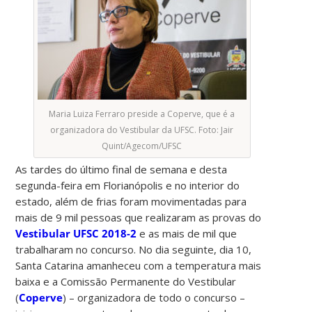
Maria Luiza Ferraro preside a Coperve, que é a
organizadora do Vestibular da UFSC. Foto: Jair
Quint/Agecom/UFSC
As tardes do último final de semana e desta
segunda-feira em Florianópolis e no interior do
estado, além de frias foram movimentadas para
mais de 9 mil pessoas que realizaram as provas do
Vestibular UFSC 2018-2
e as mais de mil que
trabalharam no concurso. No dia seguinte, dia 10,
Santa Catarina amanheceu com a temperatura mais
baixa e a Comissão Permanente do Vestibular
(
Coperve
) – organizadora de todo o concurso –