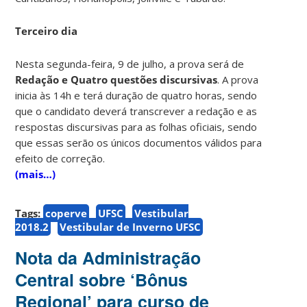
Terceiro dia
Nesta segunda-feira, 9 de julho, a prova será de
Redação e Quatro questões discursivas
. A prova
inicia às 14h e terá duração de quatro horas, sendo
que o candidato deverá transcrever a redação e as
respostas discursivas para as folhas oficiais, sendo
que essas serão os únicos documentos válidos para
efeito de correção.
(mais…)
Tags:
coperve
UFSC
Vestibular
2018.2
Vestibular de Inverno UFSC
Nota da Administração
Central sobre ‘Bônus
Regional’ para curso de