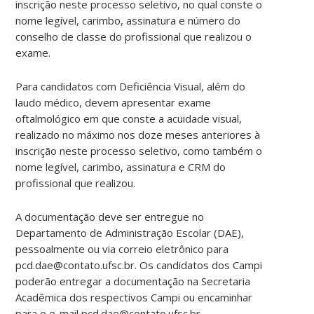
inscrição neste processo seletivo, no qual conste o
nome legível, carimbo, assinatura e número do
conselho de classe do profissional que realizou o
exame.
Para candidatos com Deficiência Visual, além do
laudo médico, devem apresentar exame
oftalmológico em que conste a acuidade visual,
realizado no máximo nos doze meses anteriores à
inscrição neste processo seletivo, como também o
nome legível, carimbo, assinatura e CRM do
profissional que realizou.
A documentação deve ser entregue no
Departamento de Administração Escolar (DAE),
pessoalmente ou via correio eletrônico para
pcd.dae@contato.ufsc.br. Os candidatos dos Campi
poderão entregar a documentação na Secretaria
Acadêmica dos respectivos Campi ou encaminhar
para o e-mail pcd.dae@contato.ufsc.br.