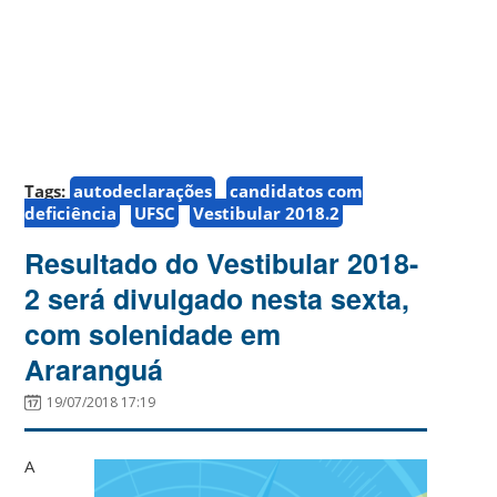
Tags:
autodeclarações
candidatos com
deficiência
UFSC
Vestibular 2018.2
Resultado do Vestibular 2018-
2 será divulgado nesta sexta,
com solenidade em
Araranguá
19/07/2018 17:19
A