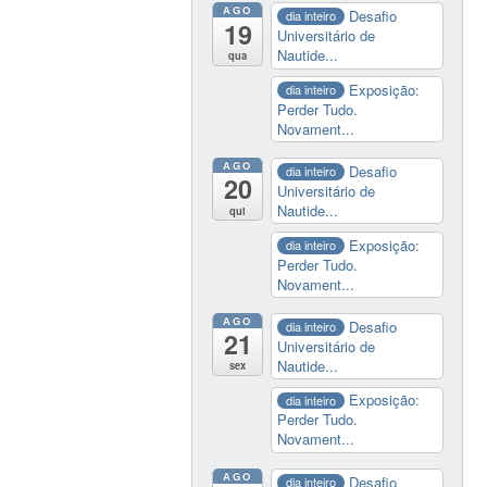
AGO
Desafio
dia inteiro
19
Universitário de
Nautide...
qua
Exposição:
dia inteiro
Perder Tudo.
Novament...
AGO
Desafio
dia inteiro
20
Universitário de
Nautide...
qui
Exposição:
dia inteiro
Perder Tudo.
Novament...
AGO
Desafio
dia inteiro
21
Universitário de
Nautide...
sex
Exposição:
dia inteiro
Perder Tudo.
Novament...
AGO
Desafio
dia inteiro