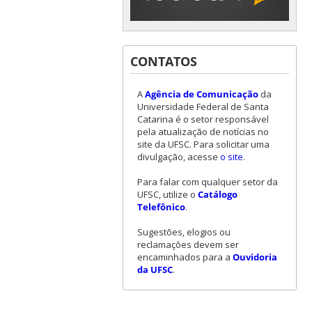
CONTATOS
A
Agência de Comunicação
da
Universidade Federal de Santa
Catarina é o setor responsável
pela atualização de notícias no
site da UFSC. Para solicitar uma
divulgação, acesse
o site
.
Para falar com qualquer setor da
UFSC, utilize o
Catálogo
Telefônico
.
Sugestões, elogios ou
reclamações devem ser
encaminhados para a
Ouvidoria
da UFSC
.