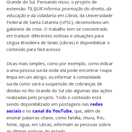
Grande do Sul. Pensando nisso, o projeto de
extensão
TILSJUR informa: promoção do direito, da
educação e da cidadania em Libras,
da Universidade
Federal de Santa Catarina (UFSC), desenvolveu um
gabinete de crise. O trabalho tem se concentrado
em traduzir diferentes notícias e situações para
Língua Brasileira de Sinais (Libras) e disponibilizar o
conteúdo para fácil acesso.
Dicas mais simples, como por exemplo, como indicar
a uma pessoa surda onde ela pode encontrar roupa
limpa em um abrigo, ou informar à comunidade
surda como será a suspensão de cobranças de
dívidas no Rio Grande do Sul são algumas das ações
realizadas pelo projeto. Todo o conteúdo está
sendo disponibilizado em postagens nas
redes
sociais
e no
canal do YouTube
, que, além de
ensinar palavras-chave, como família, chuva, frio,
fome, água, em Libras, informam as pessoas sobre
as últimas notícias do estado.