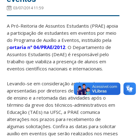
03/07/2014 11:59
A Pró-Reitoria de Assuntos Estudantis (PRAE) apoia
a participação de estudantes em eventos por meio
do Programa de Auxílio a Eventos, instituído pela
p
ortaria nº 04/PRAE/2012
. O Departamento de
Assuntos Estudantis (DeAE) é responsável pelo
trabalho que viabiliza a presença de alunos em
eventos científicos nacionais e internacionais.
Levando-se em consideração as demandas
apresentadas por diretores de campi e de centros
de ensino e a retomada das atividades após o
término da greve dos técnicos-administrativos em
Educação (TAEs) na UFSC, a PRAE comunica
alterações nos prazos para recebimento de
algumas solicitações. Confira as datas para solicitar
auxílio em eventos que serão realizados nos meses