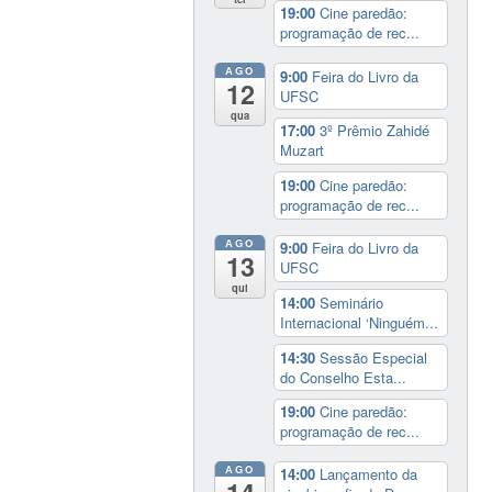
19:00
Cine paredão:
programação de rec...
AGO
9:00
Feira do Livro da
12
UFSC
qua
17:00
3º Prêmio Zahidé
Muzart
19:00
Cine paredão:
programação de rec...
AGO
9:00
Feira do Livro da
13
UFSC
qui
14:00
Seminário
Internacional ‘Ninguém...
14:30
Sessão Especial
do Conselho Esta...
19:00
Cine paredão:
programação de rec...
AGO
14:00
Lançamento da