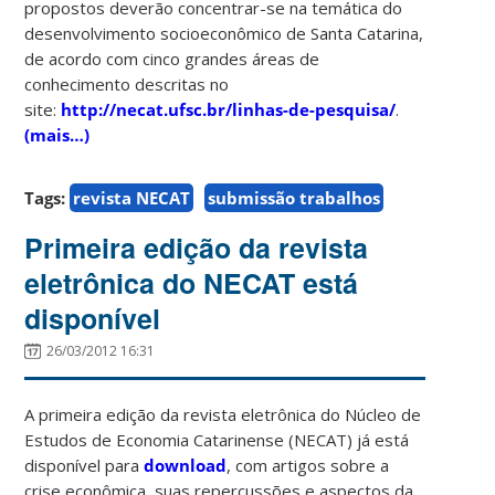
propostos deverão concentrar-se na temática do
desenvolvimento socioeconômico de Santa Catarina,
de acordo com cinco grandes áreas de
conhecimento descritas no
site:
http://necat.ufsc.br/linhas-
de-pesquisa/
.
(mais…)
Tags:
revista NECAT
submissão trabalhos
Primeira edição da revista
eletrônica do NECAT está
disponível
26/03/2012 16:31
A primeira edição da revista eletrônica do Núcleo de
Estudos de Economia Catarinense (NECAT) já está
disponível para
download
, com artigos sobre a
crise econômica, suas repercussões e aspectos da