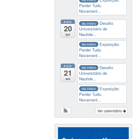
Perder Tudo.
Novament...
AGO
Desafio
dia inteiro
20
Universitário de
Nautide...
qui
Exposição:
dia inteiro
Perder Tudo.
Novament...
AGO
Desafio
dia inteiro
21
Universitário de
Nautide...
sex
Exposição:
dia inteiro
Perder Tudo.
Novament...
Ver calendário