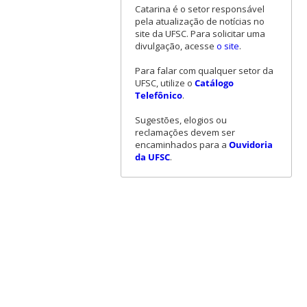
Catarina é o setor responsável
pela atualização de notícias no
site da UFSC. Para solicitar uma
divulgação, acesse
o site
.
Para falar com qualquer setor da
UFSC, utilize o
Catálogo
Telefônico
.
Sugestões, elogios ou
reclamações devem ser
encaminhados para a
Ouvidoria
da UFSC
.