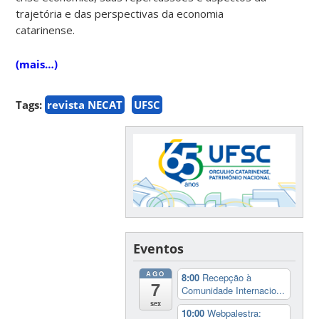
trajetória e das perspectivas da economia
catarinense.
(mais…)
Tags:
revista NECAT
UFSC
Eventos
AGO
8:00
Recepção à
7
Comunidade Internacio...
sex
10:00
Webpalestra: