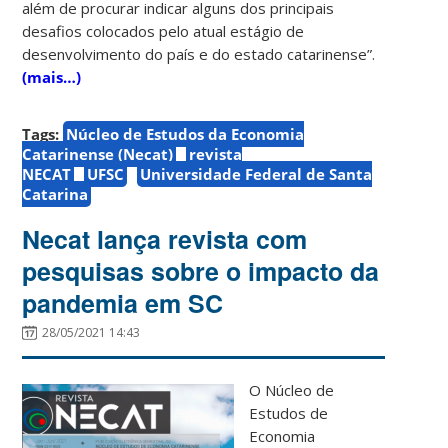
além de procurar indicar alguns dos principais
desafios colocados pelo atual estágio de
desenvolvimento do país e do estado catarinense”.
(mais…)
Tags:
Núcleo de Estudos da Economia
Catarinense (Necat)
revista
NECAT
UFSC
Universidade Federal de Santa
Catarina
Necat lança revista com
pesquisas sobre o impacto da
pandemia em SC
28/05/2021 14:43
O Núcleo de
Estudos de
Economia