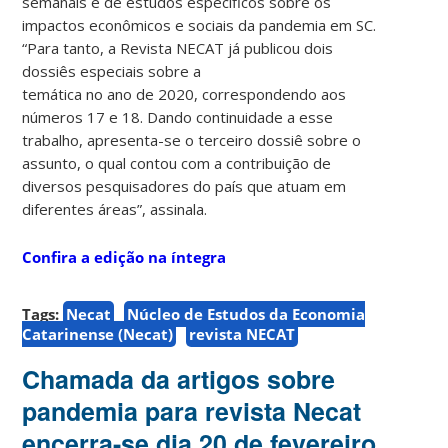
semanais e de estudos específicos sobre os
impactos econômicos e sociais da pandemia em SC.
“Para tanto, a Revista NECAT já publicou dois
dossiês especiais sobre a
temática no ano de 2020, correspondendo aos
números 17 e 18. Dando continuidade a esse
trabalho, apresenta-se o terceiro dossiê sobre o
assunto, o qual contou com a contribuição de
diversos pesquisadores do país que atuam em
diferentes áreas”, assinala.
Confira a edição na íntegra
Tags:
Necat
Núcleo de Estudos da Economia
Catarinense (Necat)
revista NECAT
Chamada da artigos sobre
pandemia para revista Necat
encerra-se dia 20 de fevereiro