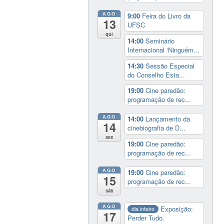
AGO
9:00
Feira do Livro da
13
UFSC
qui
14:00
Seminário
Internacional ‘Ninguém...
14:30
Sessão Especial
do Conselho Esta...
19:00
Cine paredão:
programação de rec...
AGO
14:00
Lançamento da
14
cinebiografia de D...
sex
19:00
Cine paredão:
programação de rec...
AGO
19:00
Cine paredão:
15
programação de rec...
sáb
AGO
Exposição:
dia inteiro
17
Perder Tudo.