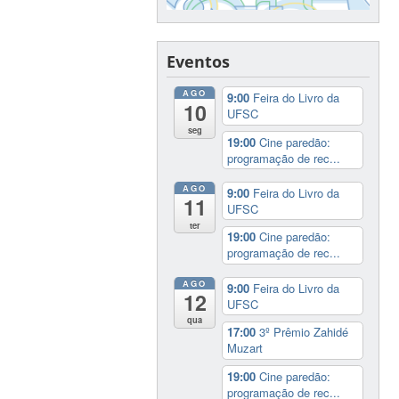
Eventos
AGO
9:00
Feira do Livro da
10
UFSC
seg
19:00
Cine paredão:
programação de rec...
AGO
9:00
Feira do Livro da
11
UFSC
ter
19:00
Cine paredão:
programação de rec...
AGO
9:00
Feira do Livro da
12
UFSC
qua
17:00
3º Prêmio Zahidé
Muzart
19:00
Cine paredão:
programação de rec...