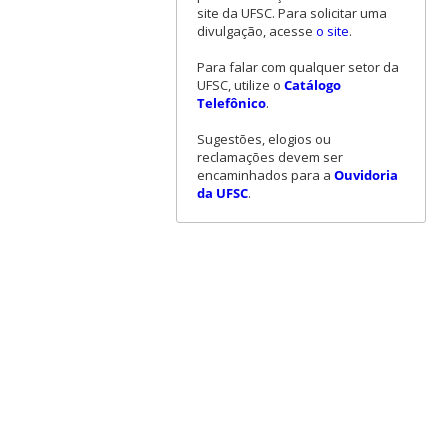
site da UFSC. Para solicitar uma
divulgação, acesse
o site
.
Para falar com qualquer setor da
UFSC, utilize o
Catálogo
Telefônico
.
Sugestões, elogios ou
reclamações devem ser
encaminhados para a
Ouvidoria
da UFSC
.