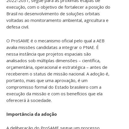
2022-2031, segue para as próximas etapas de
execução, com o objetivo de fortalecer a posição do
Brasil no desenvolvimento de soluções orbitais
voltadas ao monitoramento ambiental, agricultura e
defesa civil.
O ProSAME é o mecanismo oficial pelo qual a AEB
avalia missões candidatas a integrar o PNAE. É
nessa instância que projetos espaciais são
analisados sob múltiplas dimensões – científica,
orçamentária, operacional e estratégica – antes de
receberem o status de missão nacional. A adoção é,
portanto, mais que uma aprovação, é um
compromisso formal do Estado brasileiro com a
execução da missão e com os benefícios que ela
oferecerá à sociedade.
Importância da adoção
A deliberação do ProSAME segue um processo