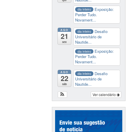
Exposição:
dia inteiro
Perder Tudo.
Novament...
AGO
Desafio
dia inteiro
21
Universitário de
Nautide...
sex
Exposição:
dia inteiro
Perder Tudo.
Novament...
AGO
Desafio
dia inteiro
22
Universitário de
Nautide...
sáb
Ver calendário