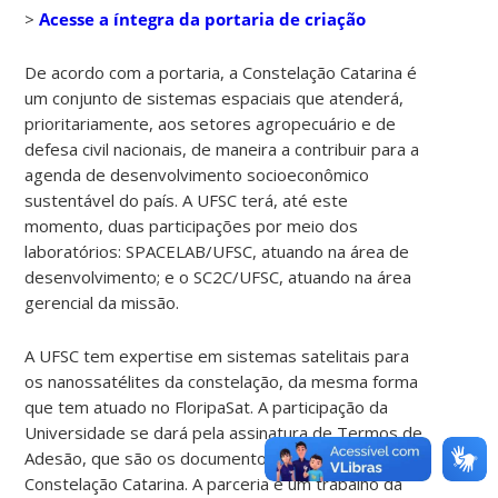
>
Acesse a íntegra da portaria de criação
De acordo com a portaria, a Constelação Catarina é
um conjunto de sistemas espaciais que atenderá,
prioritariamente, aos setores agropecuário e de
defesa civil nacionais, de maneira a contribuir para a
agenda de desenvolvimento socioeconômico
sustentável do país. A UFSC terá, até este
momento, duas participações por meio dos
laboratórios: SPACELAB/UFSC, atuando na área de
desenvolvimento; e o SC2C/UFSC, atuando na área
gerencial da missão.
A UFSC tem expertise em sistemas satelitais para
os nanossatélites da constelação, da mesma forma
que tem atuado no FloripaSat. A participação da
Universidade se dará pela assinatura de Termos de
Adesão, que são os documentos de associação à
Constelação Catarina. A parceria é um trabalho da