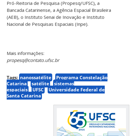
Pró-Reitoria de Pesquisa (Propesq/UFSC), a
Bancada Catarinense, a Agência Espacial Brasileira
(AEB), o Instituto Senai de Inovação e Instituto
Nacional de Pesquisas Espaciais (Inpe).
Mais informações:
propesq@contato.ufsc.br
Tags:
nanossatélite
Programa Constelação
Catarina
satélite
sistemas
espaciais
UFSC
Universidade Federal de
Santa Catarina