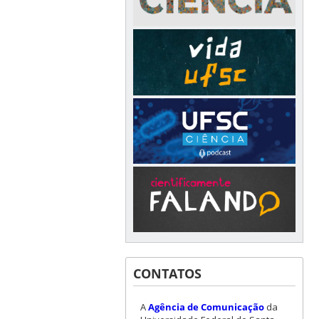
CONTATOS
A
Agência de Comunicação
da