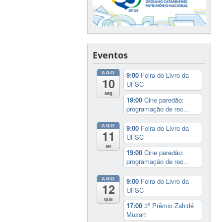
Eventos
AGO
9:00
Feira do Livro da
10
UFSC
seg
19:00
Cine paredão:
programação de rec...
AGO
9:00
Feira do Livro da
11
UFSC
ter
19:00
Cine paredão:
programação de rec...
AGO
9:00
Feira do Livro da
12
UFSC
qua
17:00
3º Prêmio Zahidé
Muzart