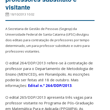
visitante
18/10/2013 10:02
A Secretaria de Gestão de Pessoas (Segesp) da
Universidade Federal de Santa Catarina (UFSC) divulgou
dois editais para contratação de professores por tempo
determinado, um para professor substituto e outro para
professores visitantes.
O edital 264/DDP/2013 refere-se à contratação de
professor para o Departamento de Metodologia de
Ensino (MEN/CED), em Florianópolis. As inscrições
poderão ser feitas até 18 de outubro. Mais
informações:
Edital n.º 264/DDP/2013
.
O edital 265/DDP/2013 apresenta três vagas para
professor visitante no Programa de Pós-Graduação
em Matemática Pura e Aplicada (PPGMPA). As