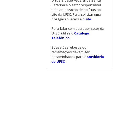
Universidade Federal de Santa
Catarina é o setor responsável
pela atualização de notícias no
site da UFSC. Para solicitar uma
divulgação, acesse
o site
.
Para falar com qualquer setor da
UFSC, utilize o
Catálogo
Telefônico
.
Sugestões, elogios ou
reclamações devem ser
encaminhados para a
Ouvidoria
da UFSC
.