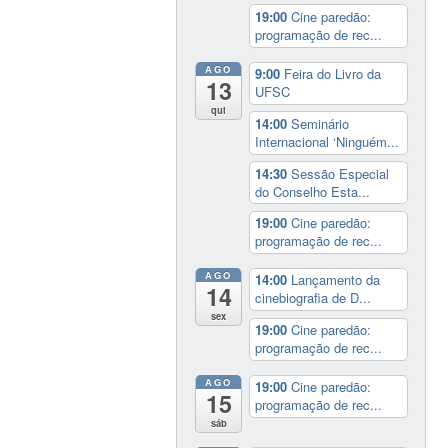
19:00
Cine paredão:
programação de rec...
AGO
9:00
Feira do Livro da
13
UFSC
qui
14:00
Seminário
Internacional ‘Ninguém...
14:30
Sessão Especial
do Conselho Esta...
19:00
Cine paredão:
programação de rec...
AGO
14:00
Lançamento da
14
cinebiografia de D...
sex
19:00
Cine paredão:
programação de rec...
AGO
19:00
Cine paredão:
15
programação de rec...
sáb