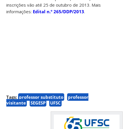
inscrições vão até 25 de outubro de 2013. Mais
informações:
Edital n.º 265/DDP/2013
.
Tags:
professor substituto
professor
visitante
SEGESP
UFSC