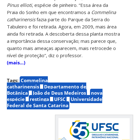
Pinus ellioti
, espécie de pinheiro. “Essa área da
Praia do Sonho em que encontramos a
Commelina
catharinensis
fazia parte do Parque da Serra do
Tabuleiro e foi retirada. Agora, em 2009, mais área
ainda foi retirada. A descoberta dessa planta mostra
a importância dessa conservação; mas parece que,
quanto mais ameaças aparecem, mais retrocede o
nível de proteção”, diz o professor.
(mais…)
Tags:
Commelina
catharinensis
Departamento de
Botânica
João de Deus Medeiros
nova
espécie
restinga
UFSC
Universidade
Federal de Santa Catarina