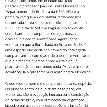
e não encontramos em nenhum outro local”,
destaca o professor João de Deus Medeiros, do
Departamento de Botânica da UFSC. Não é a
primeira vez que a
Commelina catharinensis
é
encontrada: havia registro de coleta da planta em
1971, na Praia do Sol, em Laguna, em ambiente
semelhante, um campo de restinga; mas, na
ocasião, ela não foi identificada. Agora, após
verificarem que a flor achada na Praia do Sonho é
uma espécie que ainda não havia sido catalogada,
compararam-na com o achado anterior e verificaram
que é a mesma. “Fomos então à Praia do Sol
procurar e não encontramos nada. Provavelmente
aconteceu lá o que tememos aqui”, cogita Medeiros.
O que eles temem é o desaparecimento da espécie.
Os principais fatores que criam esse risco, diz
Medeiros, são a ocupação humana para construção
de casas de praia, com eliminação da vegetação,
inclusive em áreas de preservação, e a invasão do