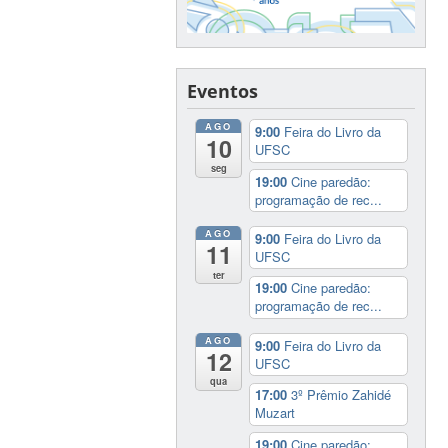
Eventos
AGO
9:00
Feira do Livro da
10
UFSC
seg
19:00
Cine paredão:
programação de rec...
AGO
9:00
Feira do Livro da
11
UFSC
ter
19:00
Cine paredão:
programação de rec...
AGO
9:00
Feira do Livro da
12
UFSC
qua
17:00
3º Prêmio Zahidé
Muzart
19:00
Cine paredão: