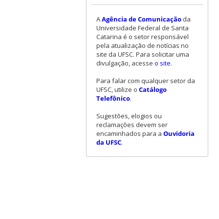
A
Agência de Comunicação
da
Universidade Federal de Santa
Catarina é o setor responsável
pela atualização de notícias no
site da UFSC. Para solicitar uma
divulgação, acesse
o site
.
Para falar com qualquer setor da
UFSC, utilize o
Catálogo
Telefônico
.
Sugestões, elogios ou
reclamações devem ser
encaminhados para a
Ouvidoria
da UFSC
.