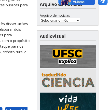
Arquivo de notícias
cas públicas para
Arquivo de notícias
rês dissertações
laborar dois
os para
Audiovisual
2, com o propósito
staque para os
 crédito rural e