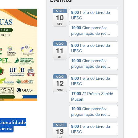
AGO
9:00
Feira do Livro da
10
UFSC
seg
19:00
Cine paredão:
programação de rec...
AGO
9:00
Feira do Livro da
11
UFSC
ter
19:00
Cine paredão:
programação de rec...
AGO
9:00
Feira do Livro da
12
UFSC
qua
17:00
3º Prêmio Zahidé
Muzart
19:00
Cine paredão:
programação de rec...
cionalidade
AGO
9:00
Feira do Livro da
tarina
13
UFSC
qui