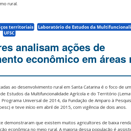
mo rural.
ços territoriais
Laboratório de Estudos da Multifuncional
UFSC
es analisam ações de
ento econômico em áreas r
oltadas ao desenvolvimento rural em Santa Catarina é o foco de u
de Estudos da Multifuncionalidade Agrícola e do Território (Lema
lo Programa Universal de 2014, da Fundação de Amparo à Pesqui
esc) e teve início em abril de 2015, com vigência de dois anos.
te demonstraram que existem muitos agricultores de baixa ren
ação econômica no meio rural. A maioria dessa população é assisti