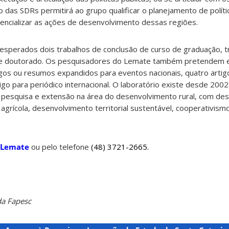
ão das SDRs permitirá ao grupo qualificar o planejamento de políti
encializar as ações de desenvolvimento dessas regiões.
 esperados dois trabalhos de conclusão de curso de graduação, t
e doutorado. Os pesquisadores do Lemate também pretendem e
rtigos ou resumos expandidos para eventos nacionais, quatro artig
tigo para periódico internacional. O laboratório existe desde 200
 pesquisa e extensão na área do desenvolvimento rural, com de
agrícola, desenvolvimento territorial sustentável, cooperativismo,
o Lemate
ou pelo telefone
(48) 3721-2665.
da Fapesc