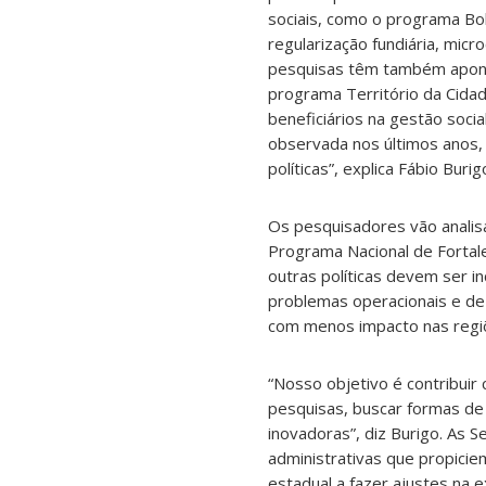
sociais, como o programa Bol
regularização fundiária, micro
pesquisas têm também apontad
programa Território da Cida
beneficiários na gestão socia
observada nos últimos anos, 
políticas”, explica Fábio Bur
Os pesquisadores vão analis
Programa Nacional de Fortale
outras políticas devem ser i
problemas operacionais e de a
com menos impacto nas regiõ
“Nosso objetivo é contribuir 
pesquisas, buscar formas de 
inovadoras”, diz Burigo. As
administrativas que propiciem
estadual a fazer ajustes na e