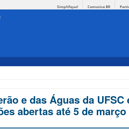
Simplifique!
Comunica BR
Parti
erão e das Águas da UFSC 
ões abertas até 5 de março