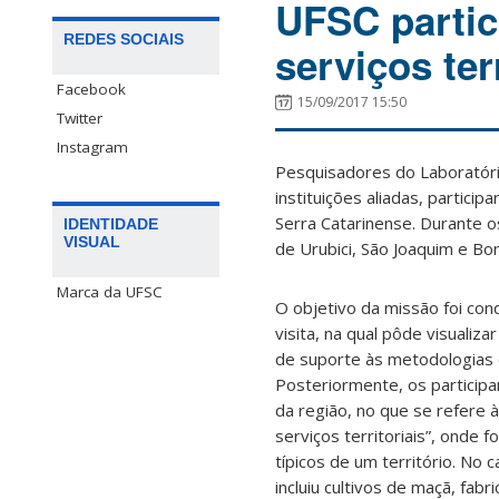
UFSC partic
REDES SOCIAIS
serviços ter
Facebook
15/09/2017 15:50
Twitter
Instagram
Pesquisadores do Laboratório
instituições aliadas, partic
Serra Catarinense. Durante o
IDENTIDADE
VISUAL
de Urubici, São Joaquim e Bo
Marca da UFSC
O objetivo da missão foi co
visita, na qual pôde visualiz
de suporte às metodologias 
Posteriormente, os participa
da região, no que se refere
serviços territoriais”, onde
típicos de um território. No 
incluiu cultivos de maçã, fabr