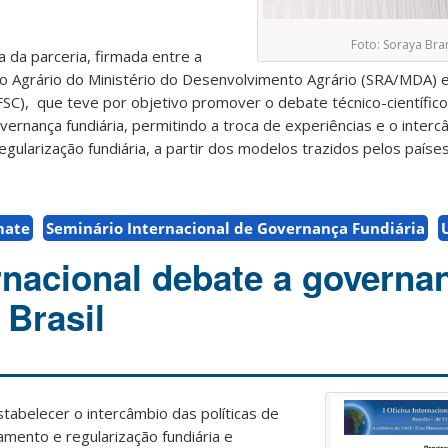
Foto: Soraya Br
a da parceria, firmada entre a
 Agrário do Ministério do Desenvolvimento Agrário (SRA/MDA) e
FSC), que teve por objetivo promover o debate técnico-científico 
ernança fundiária, permitindo a troca de experiências e o inter
gularização fundiária, a partir dos modelos trazidos pelos países
mate
Seminário Internacional de Governança Fundiária
ernacional debate a governa
 Brasil
abelecer o intercâmbio das políticas de
mento e regularização fundiária e