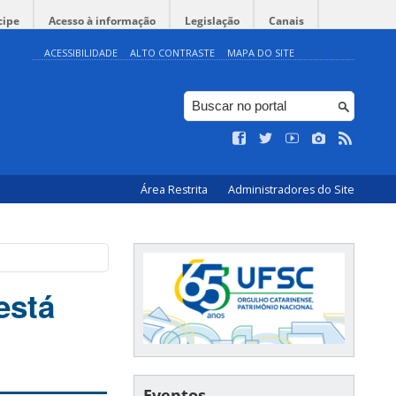
cipe
Acesso à informação
Legislação
Canais
ACESSIBILIDADE
ALTO CONTRASTE
MAPA DO SITE
Área Restrita
Administradores do Site
está
Eventos