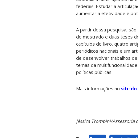
federais. Estudar a articulaç
aumentar a efetividade e pot
A partir dessa pesquisa, são
de mestrado e duas teses d
capítulos de livro, quatro a
periódicos nacionais e um ar
de desenvolver trabalhos de
temas da multifuncionalidade 
políticas públicas.
Mais informações no
site d
Jéssica Trombini/Assessoria 