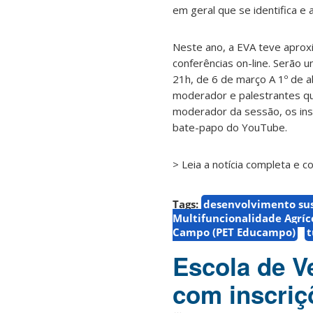
em geral que se identifica e 
Neste ano, a EVA teve aprox
conferências on-line. Serão u
21h, de 6 de março A 1º de a
moderador e palestrantes qu
moderador da sessão, os ins
bate-papo do YouTube.
> Leia a notícia completa e 
Tags:
desenvolvimento su
Multifuncionalidade Agríco
Campo (PET Educampo)
t
Escola de V
com inscriç