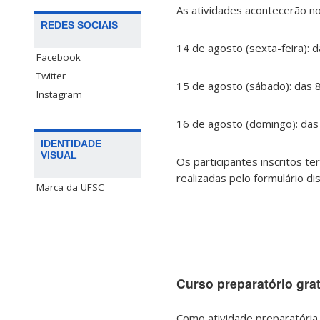
As atividades acontecerão no
REDES SOCIAIS
14 de agosto (sexta-feira): 
Facebook
Twitter
15 de agosto (sábado): das 
Instagram
16 de agosto (domingo): das
IDENTIDADE
VISUAL
Os participantes inscritos ter
realizadas pelo formulário d
Marca da UFSC
Curso preparatório grat
Como atividade preparatóri