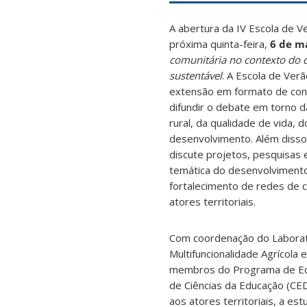
A abertura da IV Escola de V
próxima quinta-feira,
6 de m
comunitária no contexto do d
sustentável
. A Escola de Ver
extensão em formato de conf
difundir o debate em torno d
rural, da qualidade de vida, 
desenvolvimento. Além disso,
discute projetos, pesquisas e
temática do desenvolvimento 
fortalecimento de redes de 
atores territoriais.
Com coordenação do Laborat
Multifuncionalidade Agrícola
membros do Programa de Edu
de Ciências da Educação (CED
aos atores territoriais, a e