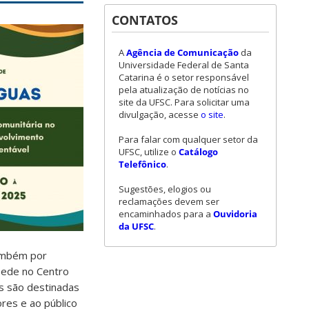
CONTATOS
A
Agência de Comunicação
da
Universidade Federal de Santa
Catarina é o setor responsável
pela atualização de notícias no
site da UFSC. Para solicitar uma
divulgação, acesse
o site
.
Para falar com qualquer setor da
UFSC, utilize o
Catálogo
Telefônico
.
Sugestões, elogios ou
reclamações devem ser
encaminhados para a
Ouvidoria
da UFSC
.
também por
ede no Centro
es são destinadas
res e ao público