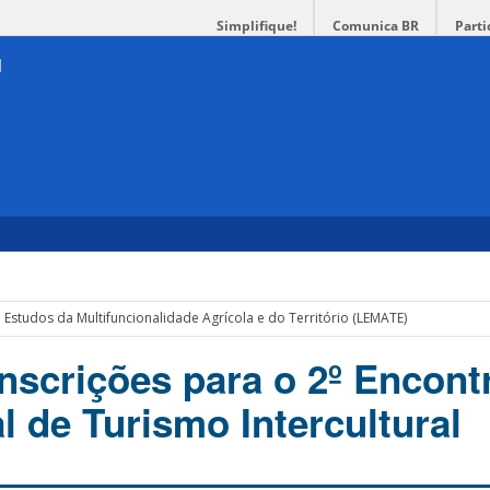
Simplifique!
Comunica BR
Parti
 Estudos da Multifuncionalidade Agrícola e do Território (LEMATE)
nscrições para o 2º Encont
l de Turismo Intercultural