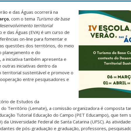
erão e das Águas ocorrerá na
arço
, com o tema
Turismo de base
esenvolvimento territorial
ão e das Águas (EVA) é um curso de
erências on-line para fomentar e
as questões dos territórios, do meio
do planejamento e do
 a iniciativa também apresenta e
 outras iniciativas dentro da
territorial sustentável e promove o
cooperação entre pesquisadores e
ório de Estudos da
 e do Território (Lemate), a comissão organizadora é composta 
cação Tutorial Educação do Campo (PET Educampo), que tem s
) da Universidade Federal de Santa Catarina (UFSC). As atividad
studantes de pós-graduação e graduação, professores, pesquisado