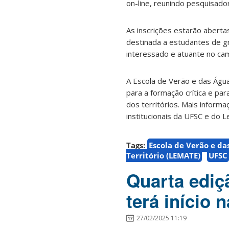
on-line, reunindo pesquisado
As inscrições estarão aberta
destinada a estudantes de g
interessado e atuante no cam
A Escola de Verão e das Água
para a formação crítica e pa
dos territórios. Mais inform
institucionais da UFSC e do 
Tags:
Escola de Verão e da
Território (LEMATE)
UFSC
Quarta ediç
terá início 
27/02/2025 11:19