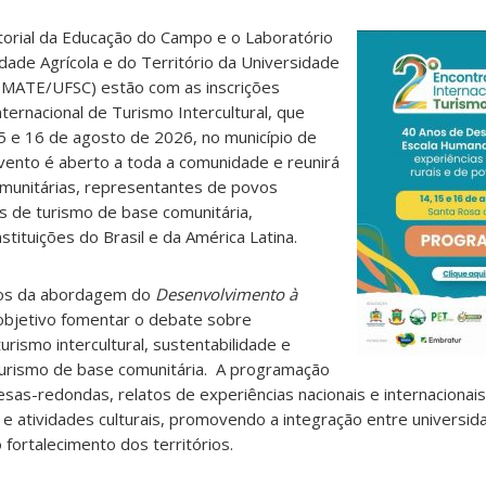
orial da Educação do Campo e o Laboratório
idade Agrícola e do Território da Universidade
LEMATE/UFSC) estão com as inscrições
ternacional de Turismo Intercultural, que
15 e 16 de agosto de 2026, no município de
vento é aberto a toda a comunidade e reunirá
omunitárias, representantes de povos
s de turismo de base comunitária,
stituições do Brasil e da América Latina.
nos da abordagem do
Desenvolvimento à
bjetivo fomentar o debate sobre
urismo intercultural, sustentabilidade e
turismo de base comunitária. A programação
sas-redondas, relatos de experiências nacionais e internacionais,
 e atividades culturais, promovendo a integração entre universi
fortalecimento dos territórios.