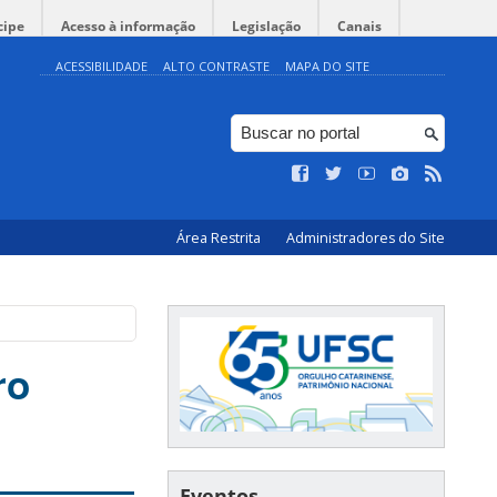
cipe
Acesso à informação
Legislação
Canais
ACESSIBILIDADE
ALTO CONTRASTE
MAPA DO SITE
Área Restrita
Administradores do Site
ro
Eventos