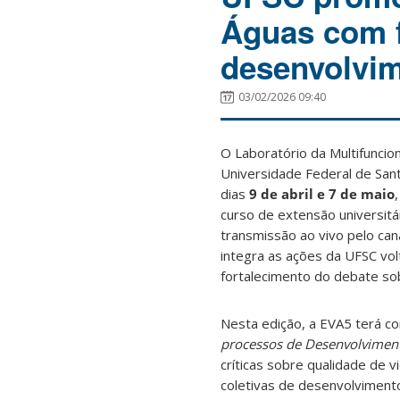
Águas com 
desenvolvime
03/02/2026 09:40
O Laboratório da Multifuncion
Universidade Federal de San
dias
9 de abril e 7 de maio
curso de extensão universitá
transmissão ao vivo pelo can
integra as ações da UFSC vol
fortalecimento do debate sobr
Nesta edição, a EVA5 terá 
processos de Desenvolvimento
críticas sobre qualidade de v
coletivas de desenvolviment