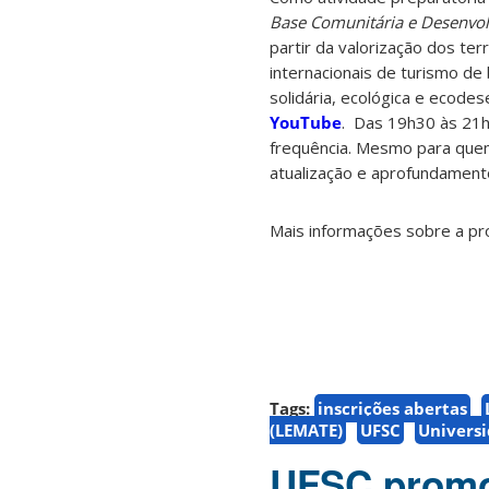
Base Comunitária e Desenvo
partir da valorização dos te
internacionais de turismo de
solidária, ecológica e ecode
YouTube
. Das 19h30 às 21h
frequência. Mesmo para quem
atualização e aprofundamento
Mais informações sobre a pr
Tags:
inscrições abertas
(LEMATE)
UFSC
Universi
UFSC promov