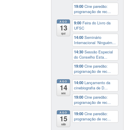
19:00
Cine paredão:
programação de rec...
AGO
9:00
Feira do Livro da
13
UFSC
qui
14:00
Seminário
Internacional ‘Ninguém...
14:30
Sessão Especial
do Conselho Esta...
19:00
Cine paredão:
programação de rec...
AGO
14:00
Lançamento da
14
cinebiografia de D...
sex
19:00
Cine paredão:
programação de rec...
AGO
19:00
Cine paredão:
15
programação de rec...
sáb