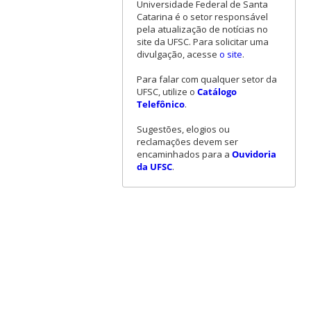
Universidade Federal de Santa
Catarina é o setor responsável
pela atualização de notícias no
site da UFSC. Para solicitar uma
divulgação, acesse
o site
.
Para falar com qualquer setor da
UFSC, utilize o
Catálogo
Telefônico
.
Sugestões, elogios ou
reclamações devem ser
encaminhados para a
Ouvidoria
da UFSC
.