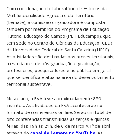
Com coordenação do Laboratório de Estudos da
Multifuncionalidade Agrícola e do Território
(Lemate), a comissão organizadora é composta
também por membros do Programa de Educação
Tutorial Educação do Campo (PET Educampo), que
tem sede no Centro de Ciências da Educação (CED)
da Universidade Federal de Santa Catarina (UFSC).
As atividades são destinadas aos atores territoriais,
a estudantes de pós-graduação e graduação,
professores, pesquisadores e ao público em geral
que se identifica e atua na área do desenvolvimento
territorial sustentável.
Neste ano, a EVA teve aproximadamente 850
inscritos. As atividades da EVA acontecerão no
formato de conferências on-line. Serão um total de
oito conferências transmitidas às terças e quintas-
feiras, das 19h às 21h, de 6 de março A 1º de abril
através do
canal do Lemate no YouTube
. As