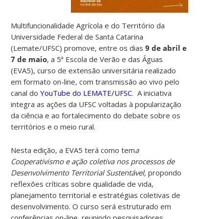
Multifuncionalidade Agrícola e do Território da
Universidade Federal de Santa Catarina
(Lemate/UFSC) promove, entre os dias
9 de abril e
7 de maio
, a 5ª Escola de Verão e das Águas
(EVA5), curso de extensão universitária realizado
em formato on-line, com transmissão ao vivo pelo
canal do
YouTube do LEMATE/UFSC
. A iniciativa
integra as ações da UFSC voltadas à popularização
da ciência e ao fortalecimento do debate sobre os
territórios e o meio rural.
Nesta edição, a EVA5 terá como tem
a
Cooperativismo e ação coletiva nos processos de
Desenvolvimento Territorial Sustentável,
propondo
reflexões críticas sobre qualidade de vida,
planejamento territorial e estratégias coletivas de
desenvolvimento. O curso será estruturado em
conferências on-line, reunindo pesquisadores,