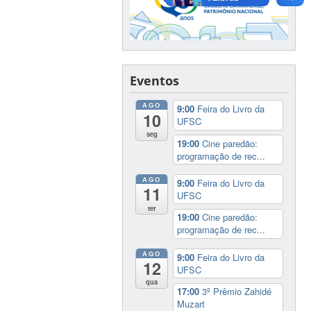
Eventos
AGO
9:00
Feira do Livro da
10
UFSC
seg
19:00
Cine paredão:
programação de rec...
AGO
9:00
Feira do Livro da
11
UFSC
ter
19:00
Cine paredão:
programação de rec...
AGO
9:00
Feira do Livro da
12
UFSC
qua
17:00
3º Prêmio Zahidé
Muzart