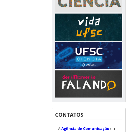
CONTATOS
A
Agência de Comunicação
da