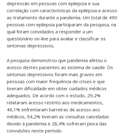
depressão em pessoas com epilepsia e sua
correlação com características da epilepsia e acesso
ao tratamento durante a pandemia. Um total de 490
pessoas com epilepsia participaram da pesquisa, na
qual foram convidados a responder a um
questionário on-line para avaliar e classificar os
sintomas depressivos.
A pesquisa demonstrou que pandemia afetou o
acesso destes pacientes ao sistema de saúde. Os
sintomas depressivos foram mais graves em
pessoas com maior frequência de crises e que
tiveram dificuldade em obter cuidados médicos
adequados. De acordo com o estudo, 29,2%
relataram acesso restrito aos medicamentos,
46,1% enfrentaram barreiras de acesso aos
médicos, 94,2% tiveram as consultas canceladas
devido à pandemia e 28,4% sofreram piora das
convulsões neste período.