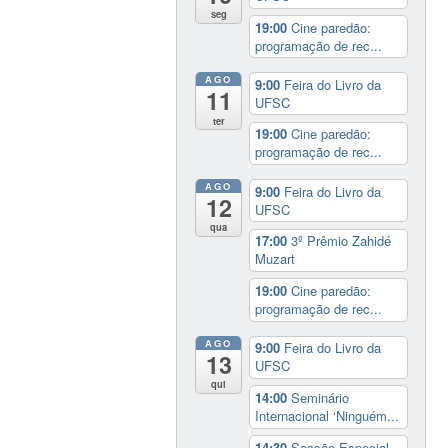
seg
19:00
Cine paredão:
programação de rec...
AGO
9:00
Feira do Livro da
11
UFSC
ter
19:00
Cine paredão:
programação de rec...
AGO
9:00
Feira do Livro da
12
UFSC
qua
17:00
3º Prêmio Zahidé
Muzart
19:00
Cine paredão:
programação de rec...
AGO
9:00
Feira do Livro da
13
UFSC
qui
14:00
Seminário
Internacional ‘Ninguém...
14:30
Sessão Especial