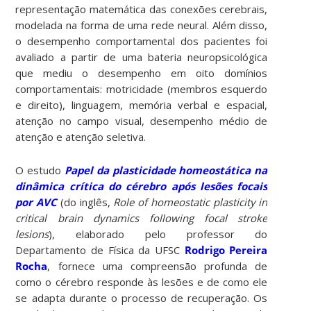
representação matemática das conexões cerebrais,
modelada na forma de uma rede neural. Além disso,
o desempenho comportamental dos pacientes foi
avaliado a partir de uma bateria neuropsicológica
que mediu o desempenho em oito domínios
comportamentais: motricidade (membros esquerdo
e direito), linguagem, memória verbal e espacial,
atenção no campo visual, desempenho médio de
atenção e atenção seletiva.
O estudo
Papel da plasticidade homeostática na
dinâmica crítica do cérebro após lesões focais
por AVC
(do inglês,
Role of homeostatic plasticity in
critical brain dynamics following focal stroke
lesions
), elaborado pelo professor do
Departamento de Física da UFSC
Rodrigo Pereira
Rocha
, fornece uma compreensão profunda de
como o cérebro responde às lesões e de como ele
se adapta durante o processo de recuperação. Os