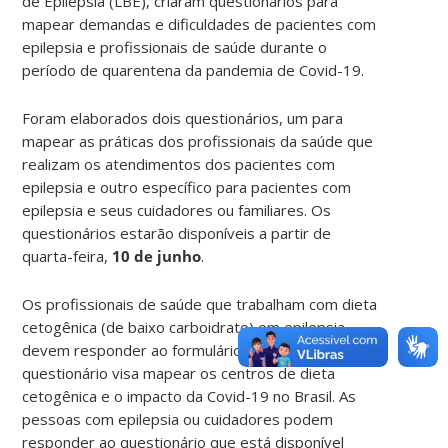
de Epilepsia (LBE), criaram questionários para
mapear demandas e dificuldades de pacientes com
epilepsia e profissionais de saúde durante o
período de quarentena da pandemia de Covid-19.
Foram elaborados dois questionários, um para
mapear as práticas dos profissionais da saúde que
realizam os atendimentos dos pacientes com
epilepsia e outro específico para pacientes com
epilepsia e seus cuidadores ou familiares. Os
questionários estarão disponíveis a partir de
quarta-feira,
10 de junho
.
Os profissionais de saúde que trabalham com dieta
cetogênica (de baixo carboidrato) em epilepsia
devem responder ao formulário neste
link
. O
questionário visa mapear os centros de dieta
cetogênica e o impacto da Covid-19 no Brasil. As
pessoas com epilepsia ou cuidadores podem
responder ao questionário que está disponível