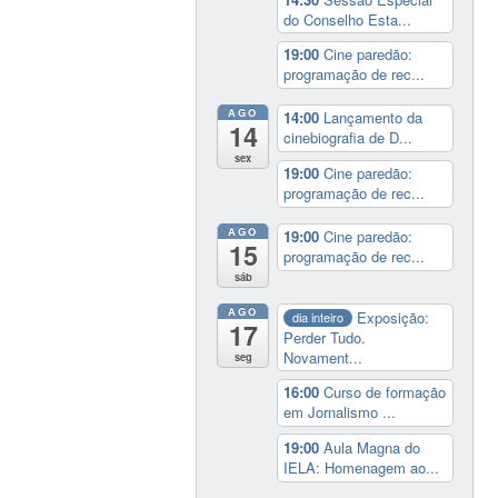
do Conselho Esta...
19:00
Cine paredão:
programação de rec...
AGO
14:00
Lançamento da
14
cinebiografia de D...
sex
19:00
Cine paredão:
programação de rec...
AGO
19:00
Cine paredão:
15
programação de rec...
sáb
AGO
Exposição:
dia inteiro
17
Perder Tudo.
Novament...
seg
16:00
Curso de formação
em Jornalismo ...
19:00
Aula Magna do
IELA: Homenagem ao...