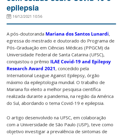
epilepsia
16/12/2021 10:56
A pós-doutoranda
Mariana dos Santos Lunardi
,
egressa do mestrado e doutorado do Programa de
Pós-Graduação em Ciências Médicas (PPGCM) da
Universidade Federal de Santa Catarina (UFSC),
conquistou o prêmio
ILAE Covid-19 and Epilepsy
Research Award 2021
, concedido pela
International League Against Epilepsy, órgão
máximo da epileptologia mundial. O trabalho de
Mariana foi eleito a melhor pesquisa científica
realizada durante a pandemia, na região da América
do Sul, abordando o tema Covid-19 e epilepsia.
O artigo desenvolvido na UFSC, em colaboração
com a Universidade de São Paulo (USP), teve como
objetivo investigar a prevalência de sintomas de