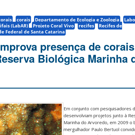
orais
corais
Departamento de Ecologia e Zoologia
Labo
ifais (LabAR)
Projeto Coral Vivo
recifes
Recifes de
de Federal de Santa Catarina
mprova presença de corais
 Reserva Biológica Marinha 
Em conjunto com pesquisadores d
desenvolviam projetos junto à Res
Marinha do Arvoredo, em 2009 o b
mergulhador Paulo Bertuol convid