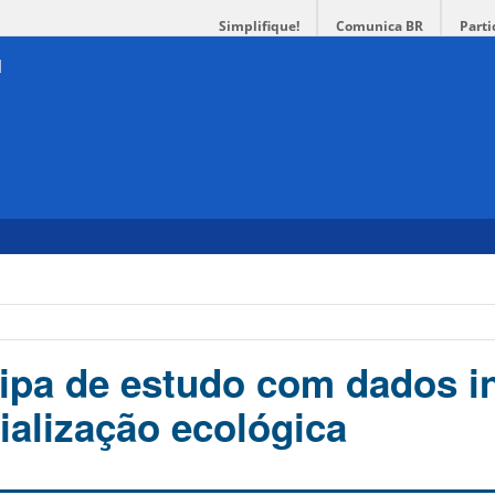
Simplifique!
Comunica BR
Parti
ipa de estudo com dados i
ialização ecológica