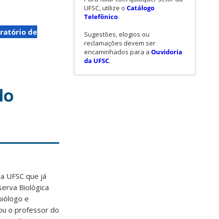
UFSC, utilize o
Catálogo
Telefônico
.
ratório de
Sugestões, elogios ou
reclamações devem ser
encaminhados para a
Ouvidoria
da UFSC
.
do
a UFSC que já
erva Biológica
iólogo e
ou o professor do