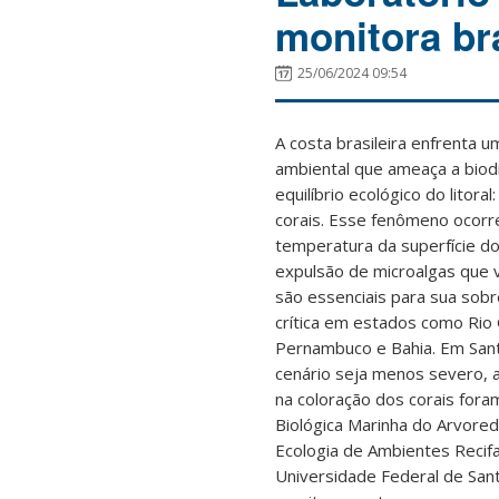
monitora br
25/06/2024 09:54
A costa brasileira enfrenta 
ambiental que ameaça a biod
equilíbrio ecológico do litor
corais. Esse fenômeno ocorr
temperatura da superfície do
expulsão de microalgas que 
são essenciais para sua sobre
crítica em estados como Rio
Pernambuco e Bahia. Em Sant
cenário seja menos severo, a
na coloração dos corais for
Biológica Marinha do Arvored
Ecologia de Ambientes Recifa
Universidade Federal de Sant