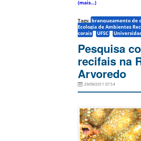
(mais…)
Tags:
branqueamento de c
Ecologia de Ambientes Rec
corais
UFSC
Universida
Pesquisa co
recifais na
Arvoredo
29/09/2011 07:54