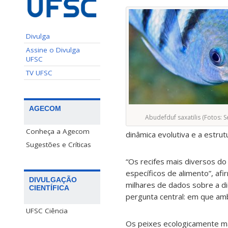
Divulga
Assine o Divulga
UFSC
TV UFSC
AGECOM
Abudefduf saxatilis (Fotos: S
Conheça a Agecom
dinâmica evolutiva e a estru
Sugestões e Críticas
“Os recifes mais diversos do
específicos de alimento”, afi
DIVULGAÇÃO
milhares de dados sobre a di
CIENTÍFICA
pergunta central: em que am
UFSC Ciência
Os peixes ecologicamente ma