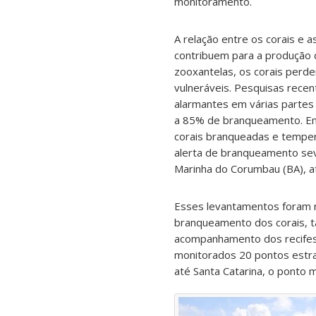
monitoramento.
A relação entre os corais e 
contribuem para a produção 
zooxantelas, os corais perde
vulneráveis. Pesquisas recen
alarmantes em várias partes
a 85% de branqueamento. Em I
corais branqueadas e tempe
alerta de branqueamento seve
Marinha do Corumbau (BA), a
Esses levantamentos foram 
branqueamento dos corais, 
acompanhamento dos recifes
monitorados 20 pontos estra
até Santa Catarina, o ponto 