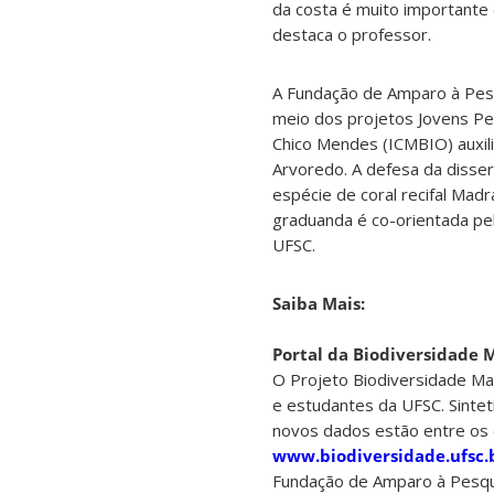
da costa é muito importante 
destaca o professor.
A Fundação de Amparo à Pesq
meio dos projetos Jovens Pes
Chico Mendes (ICMBIO) auxili
Arvoredo. A defesa da disse
espécie de coral recifal Mad
graduanda é co-orientada pe
UFSC.
Saiba Mais:
Portal da Biodiversidade 
O Projeto Biodiversidade Ma
e estudantes da UFSC. Sintet
novos dados estão entre os o
www.biodiversidade.ufsc.
Fundação de Amparo à Pesqui