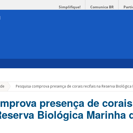
Simplifique!
Comunica BR
Parti
»
de
Pesquisa comprova presença de corais recifais na Reserva Biológic
mprova presença de corais
 Reserva Biológica Marinha 