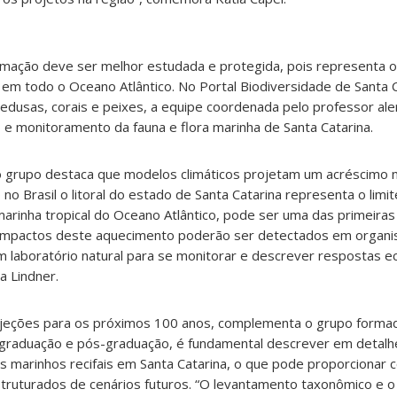
mação deve ser melhor estudada e protegida, pois representa o 
is em todo o Oceano Atlântico. No Portal Biodiversidade de Santa C
dusas, corais e peixes, a equipe coordenada pelo professor ale
e monitoramento da fauna e flora marinha de Santa Catarina.
o grupo destaca que modelos climáticos projetam um acréscimo 
 Brasil o litoral do estado de Santa Catarina representa o limit
 marinha tropical do Oceano Atlântico, pode ser uma das primeiras
s impactos deste aquecimento poderão ser detectados em organ
um laboratório natural para se monitorar e descrever respostas e
a Lindner.
eções para os próximos 100 anos, complementa o grupo forma
graduação e pós-graduação, é fundamental descrever em detalh
s marinhos recifais em Santa Catarina, o que pode proporcionar 
truturados de cenários futuros. “O levantamento taxonômico e 