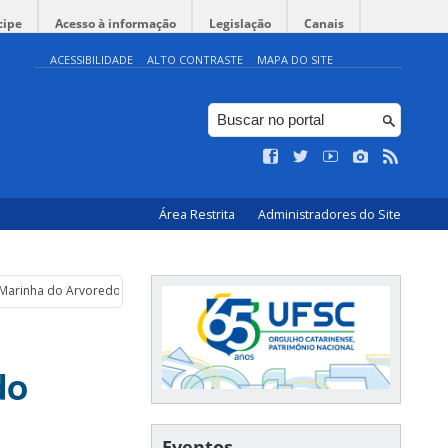
cipe
Acesso à informação
Legislação
Canais
ACESSIBILIDADE
ALTO CONTRASTE
MAPA DO SITE
Área Restrita
Administradores do Site
a Marinha do Arvoredo
do
Eventos