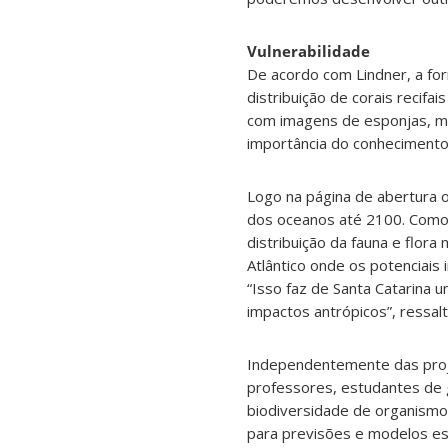
Vulnerabilidade
De acordo com Lindner, a for
distribuição de corais recifa
com imagens de esponjas, me
importância do conhecimento 
Logo na página de abertura 
dos oceanos até 2100. Como no
distribuição da fauna e flora
Atlântico onde os potenciai
“Isso faz de Santa Catarina 
impactos antrópicos”, ressalt
Independentemente das proj
professores, estudantes de 
biodiversidade de organismo
para previsões e modelos es