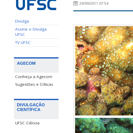
29/09/2011 07:54
Divulga
Assine o Divulga
UFSC
TV UFSC
AGECOM
Conheça a Agecom
Sugestões e Críticas
DIVULGAÇÃO
CIENTÍFICA
UFSC Ciência