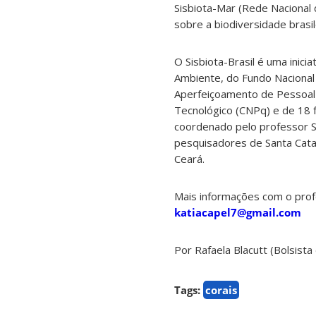
Sisbiota-Mar (Rede Nacional 
sobre a biodiversidade brasil
O Sisbiota-Brasil é uma inici
Ambiente, do Fundo Nacional
Aperfeiçoamento de Pessoal d
Tecnológico (CNPq) e de 18 
coordenado pelo professor S
pesquisadores de Santa Catar
Ceará.
Mais informações com o prof
katiacapel7@gmail.com
Por Rafaela Blacutt (Bolsista
Tags:
corais