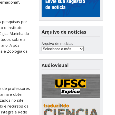
ernacional”,
s pesquisas por
o o Instituto
Arquivo de notícias
ógica Marinha do
studos sobre a
Arquivo de notícias
 ano. A pós-
a e Zoologia da
Audiovisual
pe de professores
arina e obter
zados no site
edo e recursos da
 integra a Rede