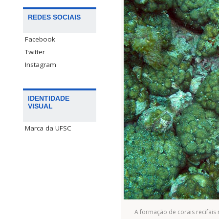
REDES SOCIAIS
Facebook
Twitter
Instagram
IDENTIDADE
VISUAL
Marca da UFSC
A formação de corais recifais