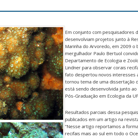
Em conjunto com pesquisadores d
desenvolviam projetos junto à Res
Marinha do Arvoredo, em 2009 o b
mergulhador Paulo Bertuol convid
Departamento de Ecologia e Zoolo
Lindner para observar corais recifa
fato despertou novos interesses 
tornou tema de uma dissertação 
está sendo desenvolvida junto a
Pós-Graduação em Ecologia da UF
Resultados parciais dessa pesqui
publicados em um artigo na revist
“Nesse artigo reportamos a forma
recifais mais ao sul em todo o Oce