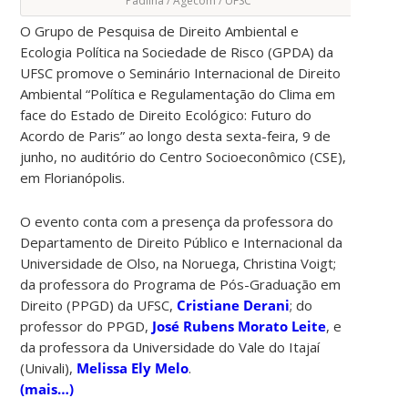
Padilha / Agecom / UFSC
O Grupo de Pesquisa de Direito Ambiental e
Ecologia Política na Sociedade de Risco (GPDA) da
UFSC promove o Seminário Internacional de Direito
Ambiental “Política e Regulamentação do Clima em
face do Estado de Direito Ecológico: Futuro do
Acordo de Paris” ao longo desta sexta-feira, 9 de
junho, no auditório do Centro Socioeconômico (CSE),
em Florianópolis.
O evento conta com a presença da professora do
Departamento de Direito Público e Internacional da
Universidade de Olso, na Noruega, Christina Voigt;
da professora do Programa de Pós-Graduação em
Direito (PPGD) da UFSC,
Cristiane Derani
; do
professor do PPGD,
José Rubens Morato Leite
, e
da professora da Universidade do Vale do Itajaí
(Univali),
Melissa Ely Melo
.
(mais…)