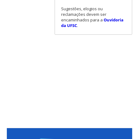
Sugestões, elogios ou
reclamações devem ser
encaminhados para a
Ouvidoria
da UFSC
.