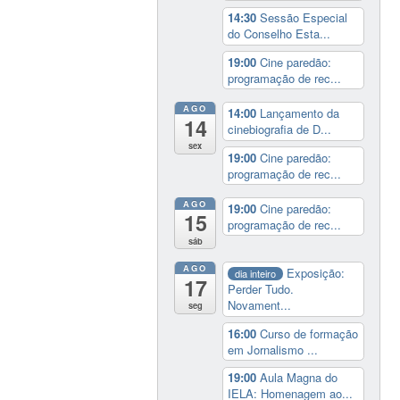
14:30
Sessão Especial
do Conselho Esta...
19:00
Cine paredão:
programação de rec...
AGO
14:00
Lançamento da
14
cinebiografia de D...
sex
19:00
Cine paredão:
programação de rec...
AGO
19:00
Cine paredão:
15
programação de rec...
sáb
AGO
Exposição:
dia inteiro
17
Perder Tudo.
Novament...
seg
16:00
Curso de formação
em Jornalismo ...
19:00
Aula Magna do
IELA: Homenagem ao...