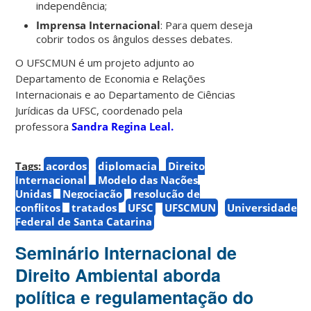
independência;
Imprensa Internacional
: Para quem deseja
cobrir todos os ângulos desses debates.
O UFSCMUN é um projeto adjunto ao
Departamento de Economia e Relações
Internacionais e ao Departamento de Ciências
Jurídicas da UFSC, coordenado pela
professora
Sandra Regina Leal
.
Tags:
acordos
diplomacia
Direito
Internacional
Modelo das Nações
Unidas
Negociação
resolução de
conflitos
tratados
UFSC
UFSCMUN
Universidade
Federal de Santa Catarina
Seminário Internacional de
Direito Ambiental aborda
política e regulamentação do