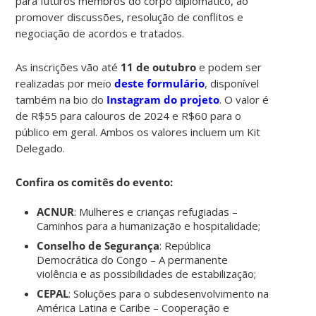
para futuros membros do corpo diplomático, ao
promover discussões, resolução de conflitos e
negociação de acordos e tratados.
As inscrições vão até
11 de outubro
e podem ser
realizadas por meio
deste formulário
, disponível
também na bio do
Instagram do projeto
. O valor é
de R$55 para calouros de 2024 e R$60 para o
público em geral. Ambos os valores incluem um Kit
Delegado.
Confira os comitês do evento:
ACNUR
: Mulheres e crianças refugiadas –
Caminhos para a humanização e hospitalidade;
Conselho de Segurança
: República
Democrática do Congo – A permanente
violência e as possibilidades de estabilização;
CEPAL
: Soluções para o subdesenvolvimento na
América Latina e Caribe – Cooperação e