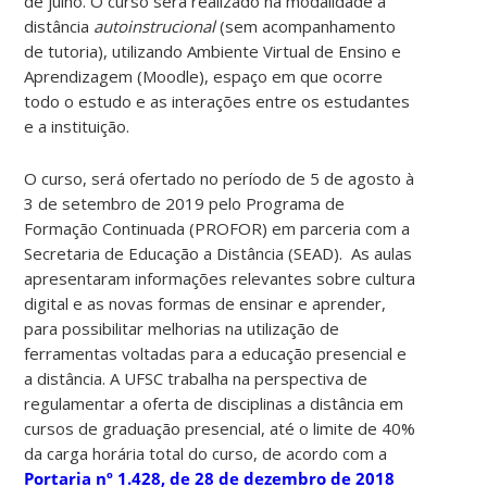
de julho. O curso será realizado na modalidade à
distância
autoinstrucional
(sem acompanhamento
de tutoria), utilizando Ambiente Virtual de Ensino e
Aprendizagem (Moodle), espaço em que ocorre
todo o estudo e as interações entre os estudantes
e a instituição.
O curso, será ofertado no período de 5 de agosto à
3 de setembro de 2019 pelo Programa de
Formação Continuada (PROFOR) em parceria com a
Secretaria de Educação a Distância (SEAD). As aulas
apresentaram informações relevantes sobre cultura
digital e as novas formas de ensinar e aprender,
para possibilitar melhorias na utilização de
ferramentas voltadas para a educação presencial e
a distância. A UFSC trabalha na perspectiva de
regulamentar a oferta de disciplinas a distância em
cursos de graduação presencial, até o limite de 40%
da carga horária total do curso, de acordo com a
Portaria nº 1.428, de 28 de dezembro de 2018