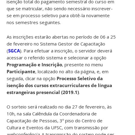
isenção total do pagamento semestral do curso em
que se matricular, não sendo necessário inscrever-
se em processo seletivo para obtê-la novamente
nos semestres seguintes.
As inscrições estarão abertas no período de 06 a 25
de fevereiro no Sistema Gestor de Capacitação
(
SGCA
). Para efetuar a inscrição, o servidor deverá
acessar o referido sistema e selecionar a opção
Programação e Inscrição
, presente no menu
Participante
, localizado no alto da página, e, em
seguida, clicar na opção
Processo Seletivo da
isenção dos cursos extracurriculares de língua
estrangeiras presencial (2019.1)
.
O sorteio será realizado no dia 27 de fevereiro, às
10h, na sala Calêndula da Coordenadoria de
Capacitação de Pessoas, 3º piso do Centro de
Cultura e Eventos da UFSC, com transmissão por
webconferência
. A transmissão do sorteio pode ser