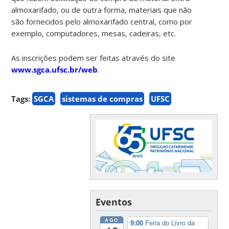
almoxarifado, ou de outra forma, materiais que não
são fornecidos pelo almoxarifado central, como por
exemplo, computadores, mesas, cadeiras, etc.
As inscrições podem ser feitas através do site
www.sgca.ufsc.br/web
.
Tags:
SGCA
sistemas de compras
UFSC
Eventos
AGO
9:00
Feira do Livro da