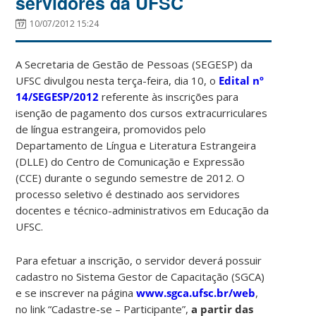
servidores da UFSC
10/07/2012 15:24
A Secretaria de Gestão de Pessoas (SEGESP) da
UFSC divulgou nesta terça-feira, dia 10, o
Edital nº
14/SEGESP/2012
referente às inscrições para
isenção de pagamento dos cursos extracurriculares
de língua estrangeira, promovidos pelo
Departamento de Língua e Literatura Estrangeira
(DLLE) do Centro de Comunicação e Expressão
(CCE) durante o segundo semestre de 2012. O
processo seletivo é destinado aos servidores
docentes e técnico-administrativos em Educação da
UFSC.
Para efetuar a inscrição, o servidor deverá possuir
cadastro no Sistema Gestor de Capacitação (SGCA)
e se inscrever na página
www.sgca.ufsc.br/web
,
no link “Cadastre-se – Participante”,
a partir das