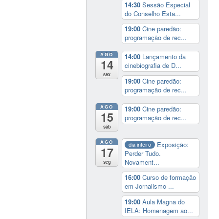
14:30
Sessão Especial
do Conselho Esta...
19:00
Cine paredão:
programação de rec...
AGO
14:00
Lançamento da
14
cinebiografia de D...
sex
19:00
Cine paredão:
programação de rec...
AGO
19:00
Cine paredão:
15
programação de rec...
sáb
AGO
Exposição:
dia inteiro
17
Perder Tudo.
Novament...
seg
16:00
Curso de formação
em Jornalismo ...
19:00
Aula Magna do
IELA: Homenagem ao...