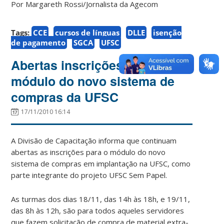
Por Margareth Rossi/Jornalista da Agecom
Tags:
CCE
cursos de línguas
DLLE
isenção
de pagamento
SGCA
UFSC
Abertas inscrições para o
módulo do novo sistema de
compras da UFSC
17/11/2010 16:14
A Divisão de Capacitação informa que continuam
abertas as inscrições para o módulo do novo
sistema de compras em implantação na UFSC, como
parte integrante do projeto UFSC Sem Papel.
As turmas dos dias 18/11, das 14h às 18h, e 19/11,
das 8h às 12h, são para todos aqueles servidores
que fazem solicitação de compra de material extra-