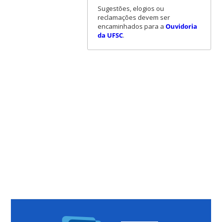
Sugestões, elogios ou
reclamações devem ser
encaminhados para a
Ouvidoria
da UFSC
.