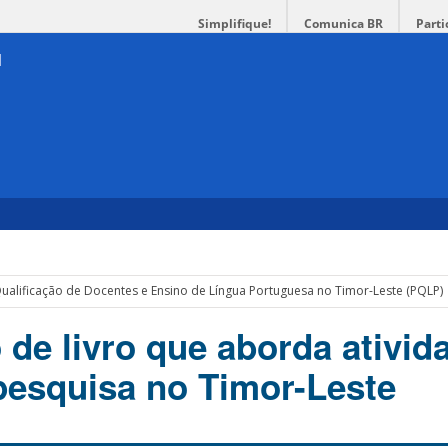
Simplifique!
Comunica BR
Parti
ualificação de Docentes e Ensino de Língua Portuguesa no Timor-Leste (PQLP)
de livro que aborda ativid
pesquisa no Timor-Leste