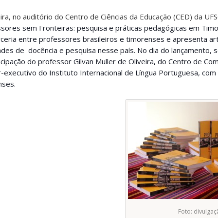
ira, no auditório do Centro de Ciências da Educação (CED) da UFS
ssores sem Fronteiras: pesquisa e práticas pedagógicas em Tim
rceria entre professores brasileiros e
timorenses e apresenta art
dades de
docência e pesquisa nesse país. No dia do lançamento, 
cipação do professor Gilvan Muller de Oliveira, do Centro de Co
-executivo do Instituto Internacional de Língua Portuguesa, com
nses.
Foto: divulga