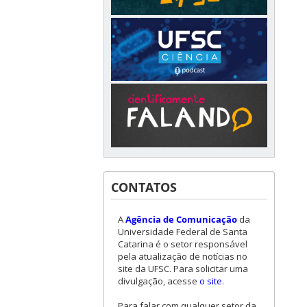
CONTATOS
A
Agência de Comunicação
da
Universidade Federal de Santa
Catarina é o setor responsável
pela atualização de notícias no
site da UFSC. Para solicitar uma
divulgação, acesse
o site
.
Para falar com qualquer setor da