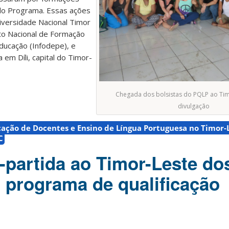
do Programa. Essas ações
iversidade Nacional Timor
uto Nacional de Formação
ducação (Infodepe), e
 em Díli, capital do Timor-
Chegada dos bolsistas do PQLP ao Timo
divulgação
cação de Docentes e Ensino de Língua Portuguesa no Timor-
C
-partida ao Timor-Leste do
o programa de qualificação