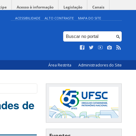
cipe
Acesso à informação
Legislação
Canais
ACESSIBILIDADE
ALTO CONTRASTE
MAPA DO SITE
Área Restrita
Administradores do Site
ades de
Eventos