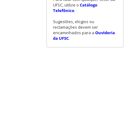
UFSC, utilize o
Catálogo
Telefônico
.
Sugestões, elogios ou
reclamações devem ser
encaminhados para a
Ouvidoria
da UFSC
.