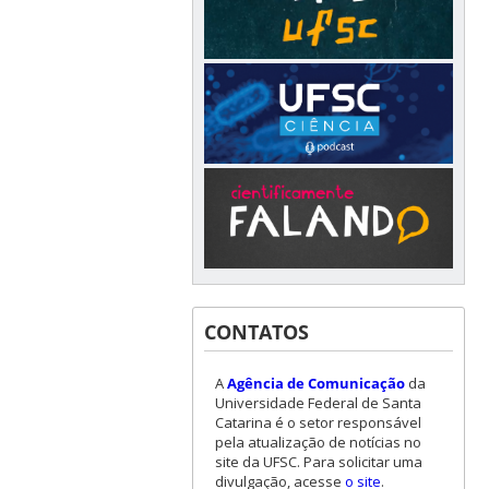
CONTATOS
A
Agência de Comunicação
da
Universidade Federal de Santa
Catarina é o setor responsável
pela atualização de notícias no
site da UFSC. Para solicitar uma
divulgação, acesse
o site
.