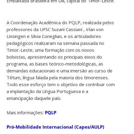
Embaixada Brasileira em Díli, capital do Timor-Leste.
A Coordenação Acadêmica do PQLP, realizada pelos
professores da UFSC Suzani Cassiani , Irlan von
Linsingen e Silvia Coneglian, e os articuladores
pedagógicos realizaram na semana passada no
Timor-Leste, uma formação com os novos
bolsistas, apresentando os principais eixos do
programa, as bases teórico-metodológicas, as
demandas educacionais e uma imersão ao curso de
Tétum, língua falada pela maioria dos timorenses.
Todo esse esforço tem o objetivo de contribuir com
a implantação da Língua Portuguesa e a
emancipação daquele país.
Mais informações:
PQLP
Pró-Mobilidade Internacional (Capes/AULP)