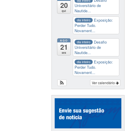
Desafio
dia inteiro
20
Universitário de
Nautide...
qui
Exposição:
dia inteiro
Perder Tudo.
Novament...
AGO
Desafio
dia inteiro
21
Universitário de
Nautide...
sex
Exposição:
dia inteiro
Perder Tudo.
Novament...
Ver calendário