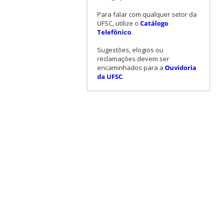
Para falar com qualquer setor da
UFSC, utilize o
Catálogo
Telefônico
.
Sugestões, elogios ou
reclamações devem ser
encaminhados para a
Ouvidoria
da UFSC
.